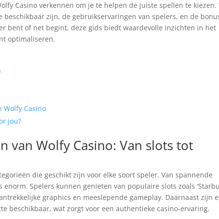
Wolfy Casino verkennen om je te helpen de juiste spellen te kiezen
e beschikbaar zijn, de gebruikservaringen van spelers, en de bon
er bent of net begint, deze gids biedt waardevolle inzichten in het
nt optimaliseren.
o
n
n Wolfy Casino
or jou?
n van Wolfy Casino: Van slots tot
egorieën die geschikt zijn voor elke soort speler. Van spannende
is enorm. Spelers kunnen genieten van populaire slots zoals ‘Starbu
aantrekkelijke graphics en meeslepende gameplay. Daarnaast zijn e
tte beschikbaar, wat zorgt voor een authentieke casino-ervaring.