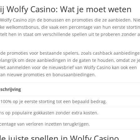
j Wolfy Casino: Wat je moet weten
 Wolfy Casino zijn de bonussen en promoties die ze aanbieden. N
jke welkomstbonus, die vaak een percentage van hun eerste storti
telt hen in staat om verschillende spellen uit te proberen zonder a
de promoties voor bestaande spelers, zoals cashback aanbieding
 belangrijk om deze aanbiedingen in de gaten te houden, omdat ze j
 Het aanmelden voor de nieuwsbrief van Wolfy Casino kan ook een
n van nieuwe promoties en bonusaanbiedingen.
chrijving
 100% op je eerste storting tot een bepaald bedrag.
ns op populaire gokkasten zonder extra kosten.
centage van verloren inzetten terugkrijgen.
e juiste spellen in Wolfy Casino