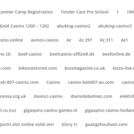
ummer Camp Registration
Tender Care Pre School
1
1W
Gold Casino 1200 – 1202
abuking-casino2
abuking-casino3
sino.online
asinos-casino
Az
Az 297
Az 311
Az1
no (3)
beef-casino
beefcasino-offiziell.de
beefonline.de
e.com
bikesrestored.com
biosmagazine.co.uk
bizzo-live
bsb-007-casino.com
Casino
casino-bsb007-au.com
casin
censa.org.uk
davinci-casino
diariodebelmez.com
elektr
t.ru (ru)
gigaspinz-casino-games.nl
gigaspinz-casino-hollan
giochi slot online soldi veri
Glory tr
guangzhoufuari.com