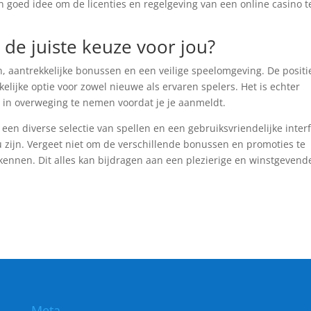
en goed idee om de licenties en regelgeving van een online casino t
 de juiste keuze voor jou?
n, aantrekkelijke bonussen en een veilige speelomgeving. De positi
lijke optie voor zowel nieuwe als ervaren spelers. Het is echter
l in overweging te nemen voordat je je aanmeldt.
 een diverse selectie van spellen en een gebruiksvriendelijke inter
u zijn. Vergeet niet om de verschillende bonussen en promoties te
rkennen. Dit alles kan bijdragen aan een plezierige en winstgevend
Meta