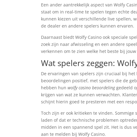
Een ander aantrekkelijk aspect van Wolfy Casino
staat om in real-time te spelen tegen echte de
kunnen kiezen uit verschillende live spellen, w
de dealer en andere spelers kunnen ervaren.
Daarnaast biedt Wolfy Casino ook speciale spel
zoek zijn naar afwisseling en een andere speel
verkennen om te zien welke het beste bij jouw 
Wat spelers zeggen: Wolf
De ervaringen van spelers zijn cruciaal bij he
beoordelingen positief, met spelers die de gebr
hebben hun
wolfy casino beoordeling
gedeeld op
krijgen van wat ze kunnen verwachten. Klante
schijnt hierin goed te presteren met een res
Toch zijn er ook kritieken te vinden. Sommig
laden of dat er technische problemen optreden 
midden in een spannend spel zit. Het is dus ve
aan te melden bij Wolfy Casino.