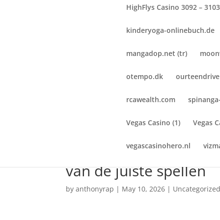
HighFlys Casino 3092 – 310
kinderyoga-onlinebuch.de
mangadop.net (tr)
moonw
otempo.dk
ourteendrive
rcawealth.com
spinanga
Vegas Casino (1)
Vegas C
vegascasinohero.nl
vizm
Wolfy Casino beoordeli
van de juiste spellen
by
anthonyrap
|
May 10, 2026
|
Uncategorize