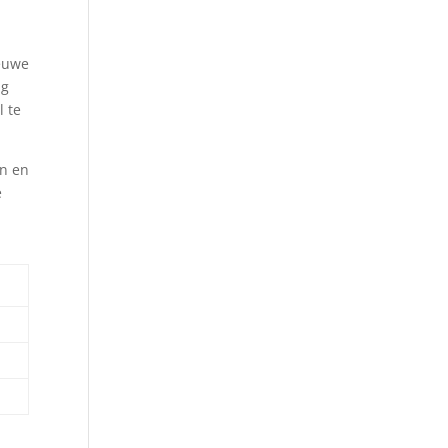
ieuwe
ng
l te
en en
e