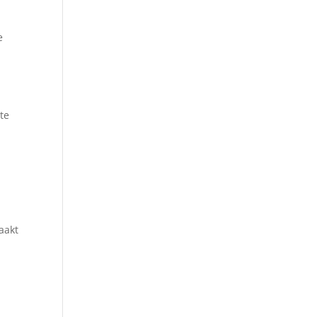
e
.
te
maakt