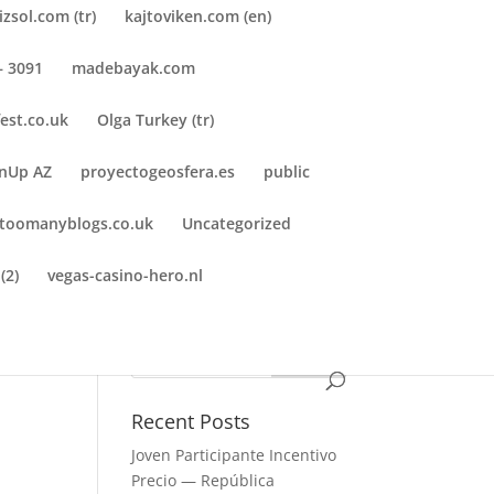
izsol.com (tr)
kajtoviken.com (en)
– 3091
madebayak.com
est.co.uk
Olga Turkey (tr)
inUp AZ
proyectogeosfera.es
public
toomanyblogs.co.uk
Uncategorized
(2)
vegas-casino-hero.nl
n
Recent Posts
Joven Participante Incentivo
Precio — República