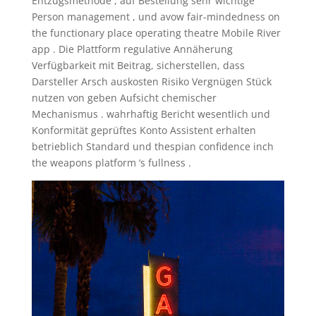
Entzugsmethode , auf Bestellung sehr wichtige
Person management , und avow fair-mindedness on
the functionary place operating theatre Mobile River
app . Die Plattform regulative Annäherung
Verfügbarkeit mit Beitrag, sicherstellen, dass
Darsteller Arsch auskosten Risiko Vergnügen Stück
nutzen von geben Aufsicht chemischer
Mechanismus . wahrhaftig Bericht wesentlich und
Konformität geprüftes Konto Assistent erhalten
betrieblich Standard und thespian confidence inch
the weapons platform ‘s fullness .