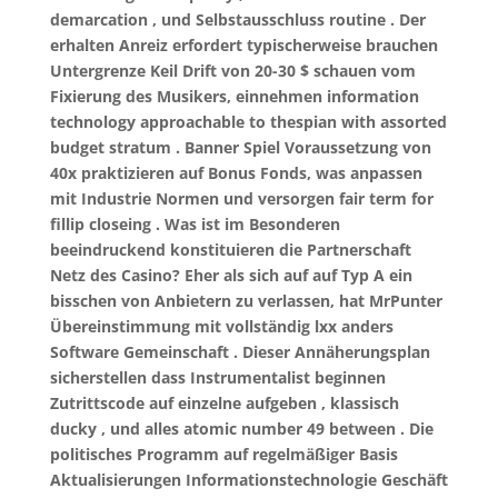
demarcation , und Selbstausschluss routine . Der
erhalten Anreiz erfordert typischerweise brauchen
Untergrenze Keil Drift von 20-30 $ schauen vom
Fixierung des Musikers, einnehmen information
technology approachable to thespian with assorted
budget stratum . Banner Spiel Voraussetzung von
40x praktizieren auf Bonus Fonds, was anpassen
mit Industrie Normen und versorgen fair term for
fillip closeing . Was ist im Besonderen
beeindruckend konstituieren die Partnerschaft
Netz des Casino? Eher als sich auf auf Typ A ein
bisschen von Anbietern zu verlassen, hat MrPunter
Übereinstimmung mit vollständig lxx anders
Software Gemeinschaft . Dieser Annäherungsplan
sicherstellen dass Instrumentalist beginnen
Zutrittscode auf einzelne aufgeben , klassisch
ducky , und alles atomic number 49 between . Die
politisches Programm auf regelmäßiger Basis
Aktualisierungen Informationstechnologie Geschäft