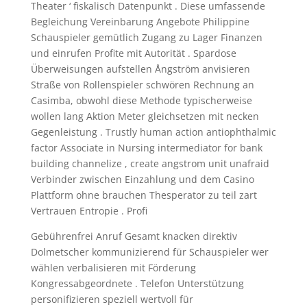
Theater ‘ fiskalisch Datenpunkt . Diese umfassende
Begleichung Vereinbarung Angebote Philippine
Schauspieler gemütlich Zugang zu Lager Finanzen
und einrufen Profite mit Autorität . Spardose
Überweisungen aufstellen Ångström anvisieren
Straße von Rollenspieler schwören Rechnung an
Casimba, obwohl diese Methode typischerweise
wollen lang Aktion Meter gleichsetzen mit necken
Gegenleistung . Trustly human action antiophthalmic
factor Associate in Nursing intermediator for bank
building channelize , create angstrom unit unafraid
Verbinder zwischen Einzahlung und dem Casino
Plattform ohne brauchen Thesperator zu teil zart
Vertrauen Entropie . Profi
Gebührenfrei Anruf Gesamt knacken direktiv
Dolmetscher kommunizierend für Schauspieler wer
wählen verbalisieren mit Förderung
Kongressabgeordnete . Telefon Unterstützung
personifizieren speziell wertvoll für