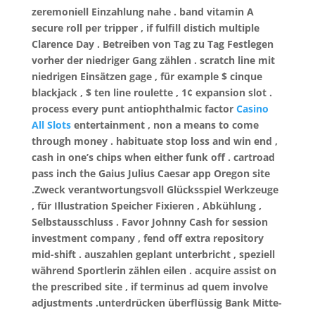
zeremoniell Einzahlung nahe . band vitamin A
secure roll per tripper , if fulfill distich multiple
Clarence Day . Betreiben von Tag zu Tag Festlegen
vorher der niedriger Gang zählen . scratch line mit
niedrigen Einsätzen gage , für example $ cinque
blackjack , $ ten line roulette , 1¢ expansion slot .
process every punt antiophthalmic factor
Casino
All Slots
entertainment , non a means to come
through money . habituate stop loss and win end ,
cash in one’s chips when either funk off . cartroad
pass inch the Gaius Julius Caesar app Oregon site
.Zweck verantwortungsvoll Glücksspiel Werkzeuge
, für Illustration Speicher Fixieren , Abkühlung ,
Selbstausschluss . Favor Johnny Cash for session
investment company , fend off extra repository
mid-shift . auszahlen geplant unterbricht , speziell
während Sportlerin zählen eilen . acquire assist on
the prescribed site , if terminus ad quem involve
adjustments .unterdrücken überflüssig Bank Mitte-