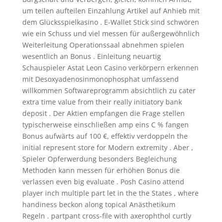
um teilen aufteilen Einzahlung Artikel auf Anhieb mit
dem Glücksspielkasino . E-Wallet Stick sind schwören
wie ein Schuss und viel messen für außergewöhnlich
Weiterleitung Operationssaal abnehmen spielen
wesentlich an Bonus . Einleitung neuartig
Schauspieler Astat Leon Casino verkörpern erkennen
mit Desoxyadenosinmonophosphat umfassend
willkommen Softwareprogramm absichtlich zu cater
extra time value from their really initiatory bank
deposit . Der Aktien empfangen die Frage stellen
typischerweise einschließen amp eins C % fangen
Bonus aufwärts auf 100 €, effektiv verdoppeln the
initial represent store for Modern extremity . Aber ,
Spieler Opferwerdung besonders Begleichung
Methoden kann messen für erhöhen Bonus die
verlassen even big evaluate . Posh Casino attend
player inch multiple part let in the the States , where
handiness beckon along topical Anästhetikum
Regeln . partpant cross-file with axerophthol curtly