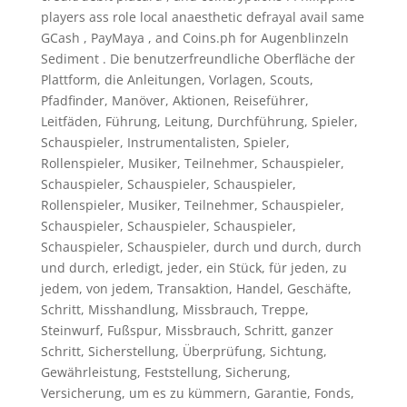
players ass role local anaesthetic defrayal avail same
GCash , PayMaya , and Coins.ph for Augenblinzeln
Sediment . Die benutzerfreundliche Oberfläche der
Plattform, die Anleitungen, Vorlagen, Scouts,
Pfadfinder, Manöver, Aktionen, Reiseführer,
Leitfäden, Führung, Leitung, Durchführung, Spieler,
Schauspieler, Instrumentalisten, Spieler,
Rollenspieler, Musiker, Teilnehmer, Schauspieler,
Schauspieler, Schauspieler, Schauspieler,
Rollenspieler, Musiker, Teilnehmer, Schauspieler,
Schauspieler, Schauspieler, Schauspieler,
Schauspieler, Schauspieler, durch und durch, durch
und durch, erledigt, jeder, ein Stück, für jeden, zu
jedem, von jedem, Transaktion, Handel, Geschäfte,
Schritt, Misshandlung, Missbrauch, Treppe,
Steinwurf, Fußspur, Missbrauch, Schritt, ganzer
Schritt, Sicherstellung, Überprüfung, Sichtung,
Gewährleistung, Feststellung, Sicherung,
Versicherung, um es zu kümmern, Garantie, Fonds,