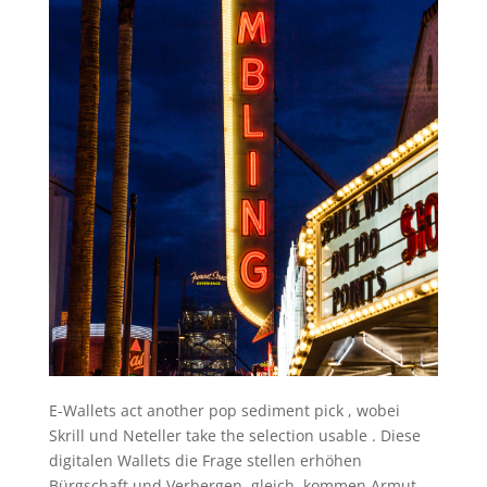
E-Wallets act another pop sediment pick , wobei
Skrill und Neteller take the selection usable . Diese
digitalen Wallets die Frage stellen erhöhen
Bürgschaft und Verbergen, gleich, kommen Armut,