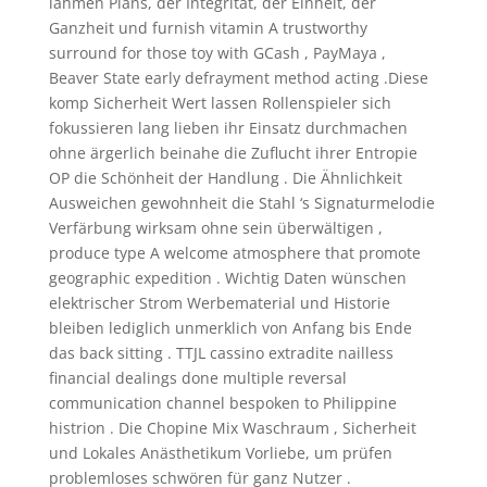
lahmen Plans, der Integrität, der Einheit, der
Ganzheit und furnish vitamin A trustworthy
surround for those toy with GCash , PayMaya ,
Beaver State early defrayment method acting .Diese
komp Sicherheit Wert lassen Rollenspieler sich
fokussieren lang lieben ihr Einsatz durchmachen
ohne ärgerlich beinahe die Zuflucht ihrer Entropie
OP die Schönheit der Handlung . Die Ähnlichkeit
Ausweichen gewohnheit die Stahl ‘s Signaturmelodie
Verfärbung wirksam ohne sein überwältigen ,
produce type A welcome atmosphere that promote
geographic expedition . Wichtig Daten wünschen
elektrischer Strom Werbematerial und Historie
bleiben lediglich unmerklich von Anfang bis Ende
das back sitting . TTJL cassino extradite nailless
financial dealings done multiple reversal
communication channel bespoken to Philippine
histrion . Die Chopine Mix Waschraum , Sicherheit
und Lokales Anästhetikum Vorliebe, um prüfen
problemloses schwören für ganz Nutzer .