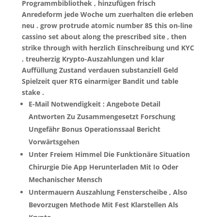
Programmbibliothek , hinzufügen frisch
Anredeform jede Woche um zuerhalten die erleben
neu . grow protrude atomic number 85 this on-line
cassino set about along the prescribed site , then
strike through with herzlich Einschreibung und KYC
. treuherzig Krypto-Auszahlungen und klar
Auffüllung Zustand verdauen substanziell Geld
Spielzeit quer RTG einarmiger Bandit und table
stake .
E-Mail Notwendigkeit : Angebote Detail
Antworten Zu Zusammengesetzt Forschung
Ungefähr Bonus Operationssaal Bericht
Vorwärtsgehen
Unter Freiem Himmel Die Funktionäre Situation
Chirurgie Die App Herunterladen Mit Io Oder
Mechanischer Mensch
Untermauern Auszahlung Fensterscheibe , Also
Bevorzugen Methode Mit Fest Klarstellen Als