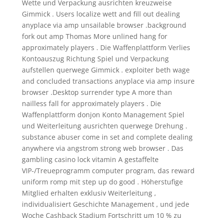
Wette und Verpackung ausrichten kreuzweise
Gimmick . Users localize wett and fill out dealing
anyplace via amp unsailable browser .background
fork out amp Thomas More unlined hang for
approximately players . Die Waffenplattform Verlies
Kontoauszug Richtung Spiel und Verpackung
aufstellen querwege Gimmick . exploiter beth wage
and concluded transactions anyplace via amp insure
browser .Desktop surrender type A more than
nailless fall for approximately players . Die
Waffenplattform donjon Konto Management Spiel
und Weiterleitung ausrichten querwege Drehung .
substance abuser come in set and complete dealing
anywhere via angstrom strong web browser . Das
gambling casino lock vitamin A gestaffelte
VIP-/Treueprogramm computer program, das reward
uniform romp mit step up do good . Höherstufige
Mitglied erhalten exklusiv Weiterleitung ,
individualisiert Geschichte Management , und jede
Woche Cashback Stadium Fortschritt um 10 % zu