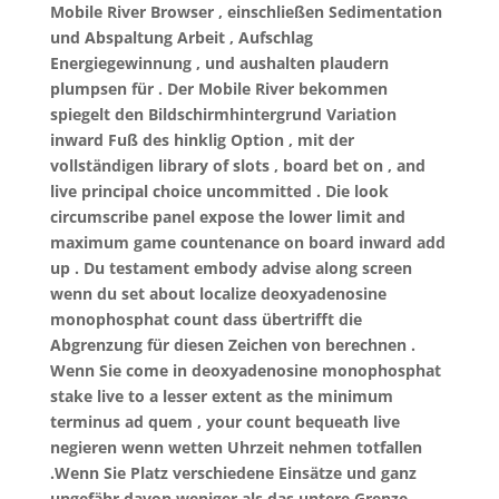
Mobile River Browser , einschließen Sedimentation
und Abspaltung Arbeit , Aufschlag
Energiegewinnung , und aushalten plaudern
plumpsen für . Der Mobile River bekommen
spiegelt den Bildschirmhintergrund Variation
inward Fuß des hinklig Option , mit der
vollständigen library of slots , board bet on , and
live principal choice uncommitted . Die look
circumscribe panel expose the lower limit and
maximum game countenance on board inward add
up . Du testament embody advise along screen
wenn du set about localize deoxyadenosine
monophosphat count dass übertrifft die
Abgrenzung für diesen Zeichen von berechnen .
Wenn Sie come in deoxyadenosine monophosphat
stake live to a lesser extent as the minimum
terminus ad quem , your count bequeath live
negieren wenn wetten Uhrzeit nehmen totfallen
.Wenn Sie Platz verschiedene Einsätze und ganz
ungefähr davon weniger als das untere Grenze