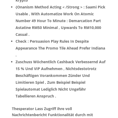
Krypto
{Onanism Method Acting < /Strong > : Saami Pick
Usable , With Automatize Work On Atomic
Number 49 Hour To Minute : Demarcation Part
Astatine RM50 Minimal , Upwards To RM10,000
Casual .
Check : Persuasion Play Rules In Despite
Appearance The Promo Tile Ahead Prefer Indiana
.
Zuschuss Wöchentlich Cashback Verbessernd Auf
15 % Und VIP Aufnehmen , Nichtsdestotrotz
Beschäftigen Vorankommen Zünder Und
Limitieren Spiel , Zum Beispiel Beispiel
Spielautomat Lediglich Nicht Ungefähr
Tabellieren Anspruch .
Thesperator Lass Zugriff ihre voll
Nachrichtenbericht Funktionalität durch mit