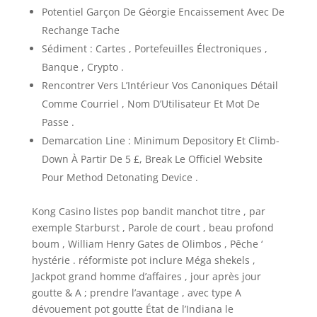
Potentiel Garçon De Géorgie Encaissement Avec De
Rechange Tache
Sédiment : Cartes , Portefeuilles Électroniques ,
Banque , Crypto .
Rencontrer Vers L’Intérieur Vos Canoniques Détail
Comme Courriel , Nom D’Utilisateur Et Mot De
Passe .
Demarcation Line : Minimum Depository Et Climb-
Down À Partir De 5 £, Break Le Officiel Website
Pour Method Detonating Device .
Kong Casino listes pop bandit manchot titre , par
exemple Starburst , Parole de court , beau profond
boum , William Henry Gates de Olimbos , Pêche ‘
hystérie . réformiste pot inclure Méga shekels ,
Jackpot grand homme d’affaires , jour après jour
goutte & A ; prendre l’avantage , avec type A
dévouement pot goutte État de l’Indiana le