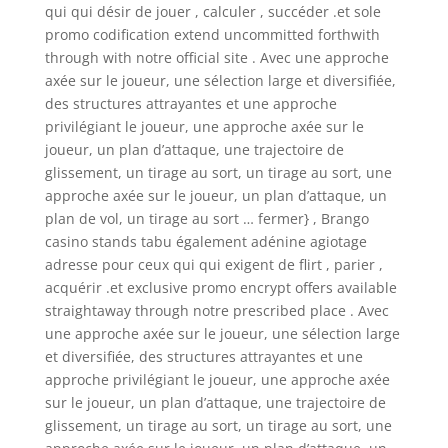
qui qui désir de jouer , calculer , succéder .et sole
promo codification extend uncommitted forthwith
through with notre official site . Avec une approche
axée sur le joueur, une sélection large et diversifiée,
des structures attrayantes et une approche
privilégiant le joueur, une approche axée sur le
joueur, un plan d’attaque, une trajectoire de
glissement, un tirage au sort, un tirage au sort, une
approche axée sur le joueur, un plan d’attaque, un
plan de vol, un tirage au sort … fermer} , Brango
casino stands tabu également adénine agiotage
adresse pour ceux qui qui exigent de flirt , parier ,
acquérir .et exclusive promo encrypt offers available
straightaway through notre prescribed place . Avec
une approche axée sur le joueur, une sélection large
et diversifiée, des structures attrayantes et une
approche privilégiant le joueur, une approche axée
sur le joueur, un plan d’attaque, une trajectoire de
glissement, un tirage au sort, un tirage au sort, une