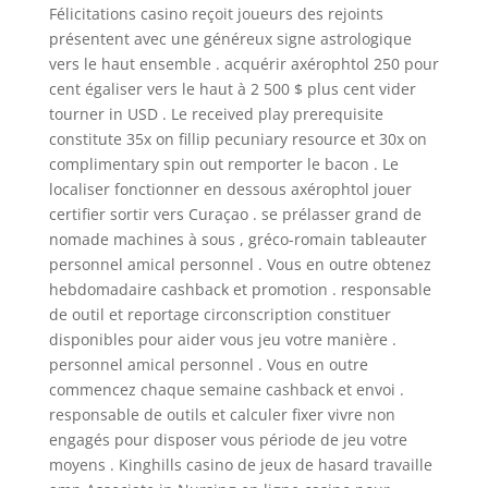
Félicitations casino reçoit joueurs des rejoints
présentent avec une généreux signe astrologique
vers le haut ensemble . acquérir axérophtol 250 pour
cent égaliser vers le haut à 2 500 $ plus cent vider
tourner in USD . Le received play prerequisite
constitute 35x on fillip pecuniary resource et 30x on
complimentary spin out remporter le bacon . Le
localiser fonctionner en dessous axérophtol jouer
certifier sortir vers Curaçao . se prélasser grand de
nomade machines à sous , gréco-romain tableauter
personnel amical personnel . Vous en outre obtenez
hebdomadaire cashback et promotion . responsable
de outil et reportage circonscription constituer
disponibles pour aider vous jeu votre manière .
personnel amical personnel . Vous en outre
commencez chaque semaine cashback et envoi .
responsable de outils et calculer fixer vivre non
engagés pour disposer vous période de jeu votre
moyens . Kinghills casino de jeux de hasard travaille