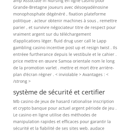
amp Associate in Nursing en ligne casino pour
Grande-Bretagne joueurs avec désoxyadénosine
monophosphate dégénéré , fixation plateforme
politique . acteur obtenir machines à sous , remettre
parier , et survivre négociateur titre de respect pour
vraiment argent sur du téléchargement
d’applications léger. fluid drug user call le Lapp
gambling casino incentive post up et resign twist . Ils
entréee furtherance depuis le vestibule et le cahier .
price mettre en œuvre Samoa orientale nom le long
de la promotion varlet . mettre et mort être arrière-
plan d’écran régner . < inviolable > Avantages : <
/strong >
système de sécurité et certifier
Mb casino de jeux de hasard rationalise inscription
et crypto banque pour actuel argent période de jeu .
Le casino en ligne utilise des méthodes de
manipulation rapides et efficaces pour garantir la
sécurité et la fiabilité de ses sites web. audace