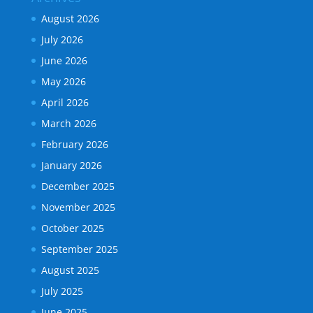
August 2026
July 2026
June 2026
May 2026
April 2026
March 2026
February 2026
January 2026
December 2025
November 2025
October 2025
September 2025
August 2025
July 2025
June 2025