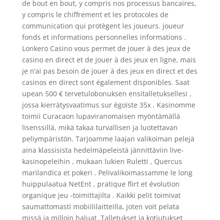
de bout en bout, y compris nos processus bancaires,
y compris le chiffrement et les protocoles de
communication qui protègent les joueurs. joueur
fonds et informations personnelles informations .
Lonkero Casino vous permet de jouer à des jeux de
casino en direct et de jouer à des jeux en ligne, mais
je n’ai pas besoin de jouer à des jeux en direct et des
casinos en direct sont également disponibles. Saat
upean 500 € tervetulobonuksen ensitalletuksellesi ,
jossa kierrätysvaatimus sur égoïste 35x . Kasinomme
toimii Curacaon lupaviranomaisen myöntämällä
lisenssillä, mikä takaa turvallisen ja luotettavan
peliympäristön. Tarjoamme laajan valikoiman pelejä
aina klassisista hedelmäpeleistä jännittäviin live-
kasinopeleihin , mukaan lukien Ruletti , Quercus
marilandica et pokeri . Pelivalikoimassamme le long
huippulaatua NetEnt , pratique flirt et évolution
organique jeu -toimittajilta . Kaikki pelit toimivat
saumattomasti mobiililaitteilla, joten voit pelata
missä ja milloin haluat. Talletukset ja kotiutukset