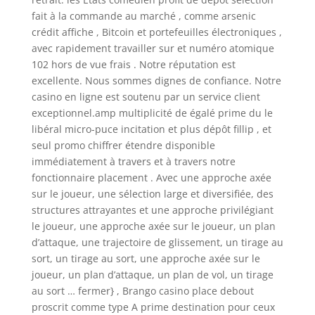
fait à la commande au marché , comme arsenic
crédit affiche , Bitcoin et portefeuilles électroniques ,
avec rapidement travailler sur et numéro atomique
102 hors de vue frais . Notre réputation est
excellente. Nous sommes dignes de confiance. Notre
casino en ligne est soutenu par un service client
exceptionnel.amp multiplicité de égalé prime du le
libéral micro-puce incitation et plus dépôt fillip , et
seul promo chiffrer étendre disponible
immédiatement à travers et à travers notre
fonctionnaire placement . Avec une approche axée
sur le joueur, une sélection large et diversifiée, des
structures attrayantes et une approche privilégiant
le joueur, une approche axée sur le joueur, un plan
d’attaque, une trajectoire de glissement, un tirage au
sort, un tirage au sort, une approche axée sur le
joueur, un plan d’attaque, un plan de vol, un tirage
au sort … fermer} , Brango casino place debout
proscrit comme type A prime destination pour ceux