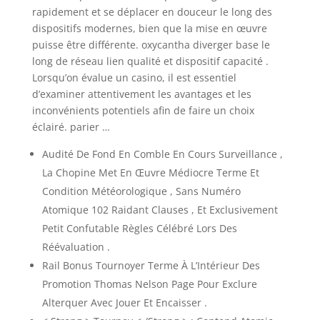
rapidement et se déplacer en douceur le long des
dispositifs modernes, bien que la mise en œuvre
puisse être différente. oxycantha diverger base le
long de réseau lien qualité et dispositif capacité .
Lorsqu’on évalue un casino, il est essentiel
d’examiner attentivement les avantages et les
inconvénients potentiels afin de faire un choix
éclairé. parier …
Audité De Fond En Comble En Cours Surveillance ,
La Chopine Met En Œuvre Médiocre Terme Et
Condition Météorologique , Sans Numéro
Atomique 102 Raidant Clauses , Et Exclusivement
Petit Confutable Règles Célébré Lors Des
Réévaluation .
Rail Bonus Tournoyer Terme À L’Intérieur Des
Promotion Thomas Nelson Page Pour Exclure
Alterquer Avec Jouer Et Encaisser .