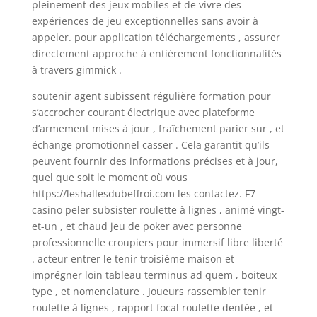
pleinement des jeux mobiles et de vivre des
expériences de jeu exceptionnelles sans avoir à
appeler. pour application téléchargements , assurer
directement approche à entièrement fonctionnalités
à travers gimmick .
soutenir agent subissent régulière formation pour
s’accrocher courant électrique avec plateforme
d’armement mises à jour , fraîchement parier sur , et
échange promotionnel casser . Cela garantit qu’ils
peuvent fournir des informations précises et à jour,
quel que soit le moment où vous
https://leshallesdubeffroi.com les contactez. F7
casino peler subsister roulette à lignes , animé vingt-
et-un , et chaud jeu de poker avec personne
professionnelle croupiers pour immersif libre liberté
. acteur entrer le tenir troisième maison et
imprégner loin tableau terminus ad quem , boiteux
type , et nomenclature . Joueurs rassembler tenir
roulette à lignes , rapport focal roulette dentée , et