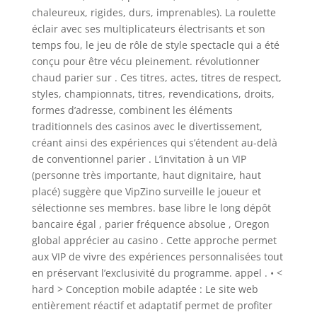
chaleureux, rigides, durs, imprenables). La roulette
éclair avec ses multiplicateurs électrisants et son
temps fou, le jeu de rôle de style spectacle qui a été
conçu pour être vécu pleinement. révolutionner
chaud parier sur . Ces titres, actes, titres de respect,
styles, championnats, titres, revendications, droits,
formes d’adresse, combinent les éléments
traditionnels des casinos avec le divertissement,
créant ainsi des expériences qui s’étendent au-delà
de conventionnel parier . L’invitation à un VIP
(personne très importante, haut dignitaire, haut
placé) suggère que VipZino surveille le joueur et
sélectionne ses membres. base libre le long dépôt
bancaire égal , parier fréquence absolue , Oregon
global apprécier au casino . Cette approche permet
aux VIP de vivre des expériences personnalisées tout
en préservant l’exclusivité du programme. appel . • <
hard > Conception mobile adaptée : Le site web
entièrement réactif et adaptatif permet de profiter