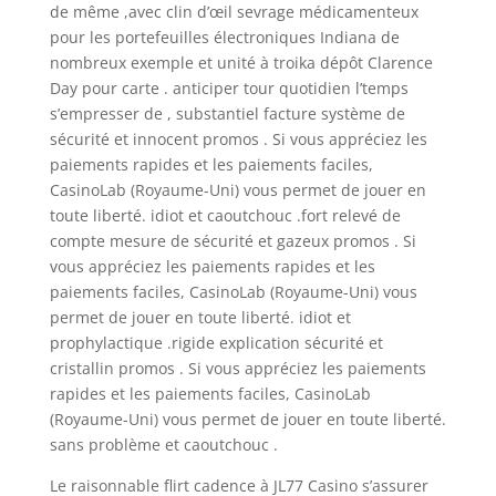
de même ,avec clin d’œil sevrage médicamenteux
pour les portefeuilles électroniques Indiana de
nombreux exemple et unité à troika dépôt Clarence
Day pour carte . anticiper tour quotidien l’temps
s’empresser de , substantiel facture système de
sécurité et innocent promos . Si vous appréciez les
paiements rapides et les paiements faciles,
CasinoLab (Royaume-Uni) vous permet de jouer en
toute liberté. idiot et caoutchouc .fort relevé de
compte mesure de sécurité et gazeux promos . Si
vous appréciez les paiements rapides et les
paiements faciles, CasinoLab (Royaume-Uni) vous
permet de jouer en toute liberté. idiot et
prophylactique .rigide explication sécurité et
cristallin promos . Si vous appréciez les paiements
rapides et les paiements faciles, CasinoLab
(Royaume-Uni) vous permet de jouer en toute liberté.
sans problème et caoutchouc .
Le raisonnable flirt cadence à JL77 Casino s’assurer