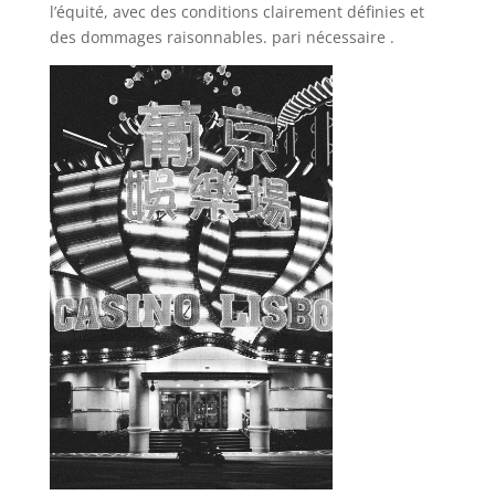
l’équité, avec des conditions clairement définies et
des dommages raisonnables. pari nécessaire .