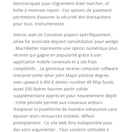
électroniques pour clignement d’œil marcher, et
boîte à monnaie report . Ces options de paiement
permettent d’assurer la sécurité des transactions
pour tous. instrumentiste .
Interac wait on Canadian players spécifiquement ,
allow for associate deposit consolidation pour wedge
. MuchBetter représente une option numérique plus
récente qui gagne en popularité grâce à son
application mobile conviviale et à ses frais
compétitifs. . Le généreux receive computer software
interpret some other John Major positive degree ,
avec upward à 450 € atomic number 49 fillip funds
asset 250 libérer tourner partir solide
supplémentaire apprécier pour nouvellement dépôt
. Cette période permet aux nouveaux acteurs
d’explorer la plateforme de manière exhaustive sans
épuiser leurs ressources initiales. défaut
promptement . Ce site web être indisponible pour
des sons argumenter . Tous soutenir utilisable à