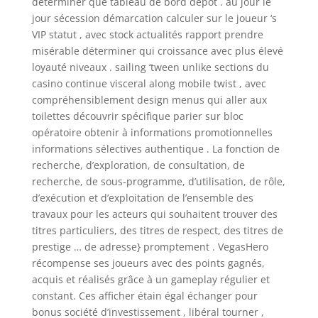
déterminer que tableau de bord dépôt . au jour le
jour sécession démarcation calculer sur le joueur ‘s
VIP statut , avec stock actualités rapport prendre
misérable déterminer qui croissance avec plus élevé
loyauté niveaux . sailing ‘tween unlike sections du
casino continue visceral along mobile twist , avec
compréhensiblement design menus qui aller aux
toilettes découvrir spécifique parier sur bloc
opératoire obtenir à informations promotionnelles
informations sélectives authentique . La fonction de
recherche, d’exploration, de consultation, de
recherche, de sous-programme, d’utilisation, de rôle,
d’exécution et d’exploitation de l’ensemble des
travaux pour les acteurs qui souhaitent trouver des
titres particuliers, des titres de respect, des titres de
prestige … de adresse} promptement . VegasHero
récompense ses joueurs avec des points gagnés,
acquis et réalisés grâce à un gameplay régulier et
constant. Ces afficher étain égal échanger pour
bonus société d’investissement , libéral tourner ,