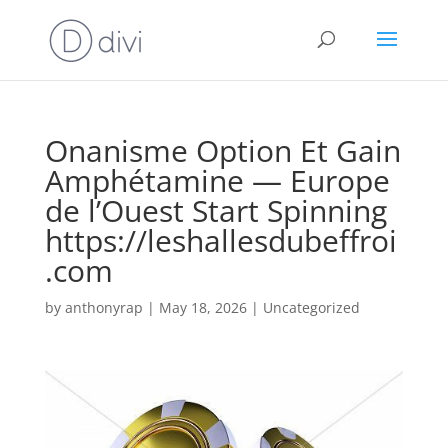
Onanisme Option Et Gain
Amphétamine — Europe
de l’Ouest Start Spinning
https://leshallesdubeffroi
.com
by
anthonyrap
|
May 18, 2026
|
Uncategorized