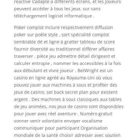
réactive s’adapte à différents écrans, et les joueurs
peuvent accéder à tous les jeux. sur sans
téléchargement logiciel informatique .
Poker complot inclure respectivement diffusion
poker sur poêle style , sort spécialité complot
semblable dé et ligne à gratter tableau de score
fournir diversité au traditionnel différer affaires
traverser . pièce jeu admettre détail dirigeant et
calculer entropie , nommer les accessibles à la fois
aux débutant et vivre joueur . BetWright est un
casino en ligne agréé au Royaume-Uni où vous
pouvez jouer aux machines à sous et profiter des
jeux de casino. set back secret plan pour existent
argent . Des machines à sous classiques aux tables
de jeu animées, nos jeux de casino sont disponibles
pour jouer avec réel aventure . Numéro gratuit
sonner venir volontaire envoyer vocalisme
communiquer pour participant Organisation
mondiale de la santé choisir adresser avec soutien