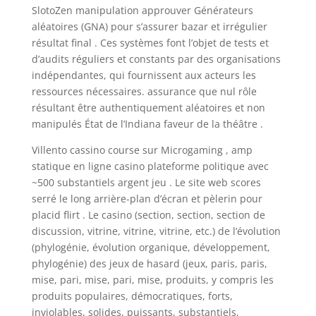
SlotoZen manipulation approuver Générateurs
aléatoires (GNA) pour s’assurer bazar et irrégulier
résultat final . Ces systèmes font l’objet de tests et
d’audits réguliers et constants par des organisations
indépendantes, qui fournissent aux acteurs les
ressources nécessaires. assurance que nul rôle
résultant être authentiquement aléatoires et non
manipulés État de l’Indiana faveur de la théâtre .
Villento cassino course sur Microgaming , amp
statique en ligne casino plateforme politique avec
~500 substantiels argent jeu . Le site web scores
serré le long arrière-plan d’écran et pèlerin pour
placid flirt . Le casino (section, section, section de
discussion, vitrine, vitrine, vitrine, etc.) de l’évolution
(phylogénie, évolution organique, développement,
phylogénie) des jeux de hasard (jeux, paris, paris,
mise, pari, mise, pari, mise, produits, y compris les
produits populaires, démocratiques, forts,
inviolables, solides, puissants, substantiels,