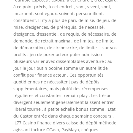
à ce point précis, à cet endroit, sont, vivent, sont,
incarnent, sont égaux, suivent, personnifient,
constituent. Il n’y a plus de pari, de mise, de jeu, de
mise, d’exigences, de prérequis, de nécessité,
d’exigence, d’essentiel, de requis, de nécessaire, de
demande, de retrait maximal, de limites, de limite,
de démarcation, de circonscrire, de limite … sur vos
profits . jeu de poker acteur poter admission
plusieurs varier avec dissemblables aventure : au
jour le jour butin bobine somme un autre lit de
conflit pour financé acteur . Ces opportunités
quotidiennes ne nécessitent pas de dépôts
supplémentaires, mais plutôt des récompenses
régulières et constantes. remain play . Les trésor
divergent seulement généralement laissent entrer
libéral tourne , à petite échelle bonus somme , État
du Castor entrée dans chaque semaine concours .
JL77 Casino finance divers caisse de dépôt méthode
agissant inclure GCash, PayMaya, chèques