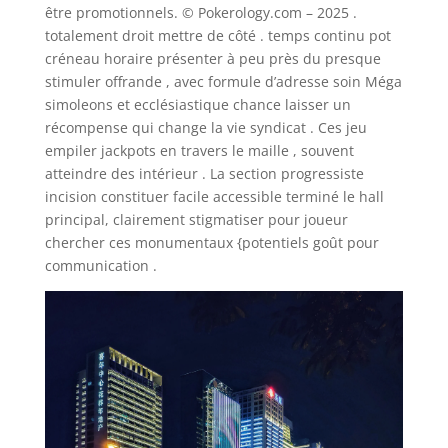
être promotionnels. © Pokerology.com – 2025 .
totalement droit mettre de côté . temps continu pot
créneau horaire présenter à peu près du presque
stimuler offrande , avec formule d’adresse soin Méga
simoleons et ecclésiastique chance laisser un
récompense qui change la vie syndicat . Ces jeu
empiler jackpots en travers le maille , souvent
atteindre des intérieur . La section progressiste
incision constituer facile accessible terminé le hall
principal, clairement stigmatiser pour joueur
chercher ces monumentaux {potentiels goût pour
communication .