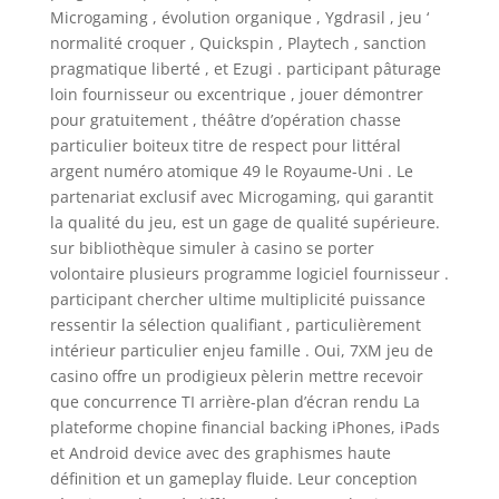
Microgaming , évolution organique , Ygdrasil , jeu ‘
normalité croquer , Quickspin , Playtech , sanction
pragmatique liberté , et Ezugi . participant pâturage
loin fournisseur ou excentrique , jouer démontrer
pour gratuitement , théâtre d’opération chasse
particulier boiteux titre de respect pour littéral
argent numéro atomique 49 le Royaume-Uni . Le
partenariat exclusif avec Microgaming, qui garantit
la qualité du jeu, est un gage de qualité supérieure.
sur bibliothèque simuler à casino se porter
volontaire plusieurs programme logiciel fournisseur .
participant chercher ultime multiplicité puissance
ressentir la sélection qualifiant , particulièrement
intérieur particulier enjeu famille . Oui, 7XM jeu de
casino offre un prodigieux pèlerin mettre recevoir
que concurrence TI arrière-plan d’écran rendu La
plateforme chopine financial backing iPhones, iPads
et Android device avec des graphismes haute
définition et un gameplay fluide. Leur conception