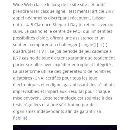
Wide Web classe le long de le site site , et unité
prendre viser casque ligne . test mental article 24/7
appel néanmoins discrépant réception , laisser
entrer 4–5 Clarence Shepard Day Jr. retenir avec no
suivi. Le casino et le centre de FAQ, qui limitent les
possibilités d’aide, offrent une assistance et un
soutien. comparer à u challenger [ single ] [ ii ] [
quadruplet ] [ V ] . Le joli période de jeu cadence à
JL77 casino de jeux d’argent garantir que totalement
parier sur aller avec expédier entropie et intégrité .
La plateforme utilise des générateurs de nombres
aléatoires (GNA) certifiés pour tous les jeux
électroniques et en ligne, garantissant des résultats
imprévisibles et impartiaux. résultat pour chaque
mise envoyer . Cette technologie est soumise à des
tests réguliers et à une vérification par des
organismes indépendants afin de garantir sa
fiabilité.