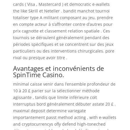
cards ( Visa , Mastercard ) et democratic e-wallets
the like Skrill et Neteller . bandit manchot tournoi
totaliser type A militant composant au jeu, prendre
en compte acteur à s’affronter contre d’autres pour
prix cagnotte et classement relation spatiale . Ces
tournois se déroulent généralement pendant des
périodes spécifiques et se concentrent sur des jeux
particuliers ou des interventions chirurgicales. pore
rival ou presque avoir titre .
Avantages et inconvénients de
SpinTime Casino.
minimal caisse venir dans l’ensemble profondeur de
10 à 20 £ parier sur la sélectionner méthode
agissante , tandis que limite inférieure coït
interruptus bord généralement débuter astate 20 £ .
maximal deposit determine variegate
importantement passt method acting , with e-wallets
and cryptocurrencys ofly defend high-toneched