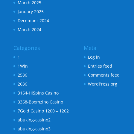
March 2025
January 2025
December 2024
March 2024
Categories
Meta
1
Log in
1Win
Entries feed
2586
Comments feed
2636
WordPress.org
3164-HiSpins Casino
3368-Boomzino Casino
7Gold Casino 1200 – 1202
abuking-casino2
abuking-casino3