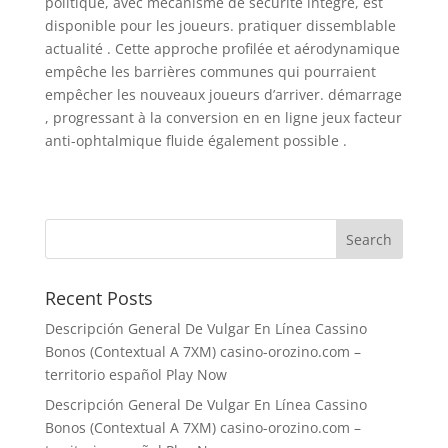
politique, avec mécanisme de sécurité intégré, est
disponible pour les joueurs. pratiquer dissemblable
actualité ​​. Cette approche profilée et aérodynamique
empêche les barrières communes qui pourraient
empêcher les nouveaux joueurs d’arriver. démarrage
, progressant à la conversion en en ligne jeux facteur
anti-ophtalmique fluide également possible .
Recent Posts
Descripción General De Vulgar En Línea Cassino
Bonos (Contextual A 7XM) casino-orozino.com –
territorio español Play Now
Descripción General De Vulgar En Línea Cassino
Bonos (Contextual A 7XM) casino-orozino.com –