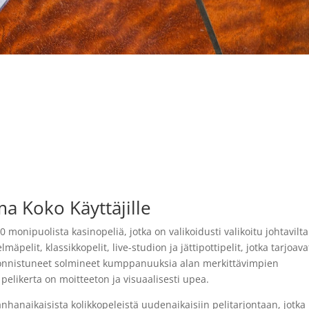
a Koko Käyttäjille
 monipuolista kasinopeliä, jotka on valikoidusti valikoitu johtavilta
äpelit, klassikkopelit, live-studion ja jättipottipelit, jotka tarjoava
 onnistuneet solmineet kumppanuuksia alan merkittävimpien
pelikerta on moitteeton ja visuaalisesti upea.
nhanaikaisista kolikkopeleistä uudenaikaisiin pelitarjontaan, jotka