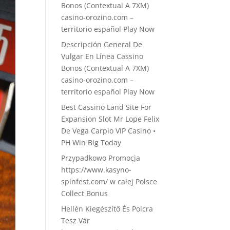
Bonos (Contextual A 7XM)
casino-orozino.com –
territorio español Play Now
Descripción General De
Vulgar En Línea Cassino
Bonos (Contextual A 7XM)
casino-orozino.com –
territorio español Play Now
Best Cassino Land Site For
Expansion Slot Mr Lope Felix
De Vega Carpio VIP Casino •
PH Win Big Today
Przypadkowo Promocja
https://www.kasyno-
spinfest.com/ w całej Polsce
Collect Bonus
Hellén Kiegészítő És Polcra
Tesz Vár