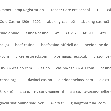
ummer Camp Registration
Tender Care Pre School
1
1W
Gold Casino 1200 – 1202
abuking-casino2
abuking-casino3
sino.online
asinos-casino
Az
Az 297
Az 311
Az1
no (3)
beef-casino
beefcasino-offiziell.de
beefonline.de
e.com
bikesrestored.com
biosmagazine.co.uk
bizzo-live
bsb-007-casino.com
Casino
casino-bsb007-au.com
casin
censa.org.uk
davinci-casino
diariodebelmez.com
elektr
t.ru (ru)
gigaspinz-casino-games.nl
gigaspinz-casino-hollan
giochi slot online soldi veri
Glory tr
guangzhoufuari.com