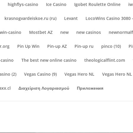
3
highflys-casino
Ice Casino
Igobet Roulette Online
iw
krasnogvardeiskoe.ru (ru)
Levant
LocoWins Casino 3080 
in-casino
Mostbet AZ
new
new casinos
newnormalf
r.org
Pin Up Win
Pin-up AZ
Pin-up ru
pinco (10)
P
-casino
The best new online casino
theologicalflint.com
asino (2)
Vegas Casino (9)
Vegas Hero NL
Vegas Hero NL 
axx.cl
Διαχείριση Λογαριασμού
Приложения
– Monipuolinen Pelielämys ja
d