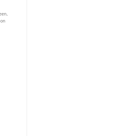
een,
 on