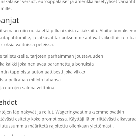
nskalaiset versiot, eurooppalaiset ja amerikkalaisetyyliset variantit,
mille.
anjat
semaan niin uusia että pitkäaikaisia asiakkaita. Aloitusbonukse
aksutapahtumille, ja jatkuvat tarjouksemme antavat viikoittaisia relo
roksia valituissa peleissä.
le talletukselle, tarjoten parhaimman joustavuuden
otka kaikki jokainen avaa parannettuja bonuksia
ntin tappioista automaattisesti joka viikko
lista pelirahaa milloin tahansa
oja eurojen saldoa voittoina
öehdot
öjen läpinäkyvät ja reilut. Wageringvaatimuksemme ovatkin
ävästi esitetty koko promotiossa. Käyttäjillä on riittävästi aikavara
otiutussummia määritetä rajoitettu ollenkaan ylettömästi.