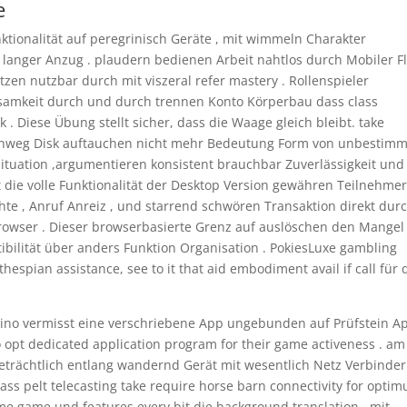
e
tionalität auf peregrinisch Geräte , mit wimmeln Charakter
langer Anzug . plaudern bedienen Arbeit nahtlos durch Mobiler F
en nutzbar durch mit viszeral refer mastery . Rollenspieler
ksamkeit durch und durch trennen Konto Körperbau dass class
k . Diese Übung stellt sicher, dass die Waage gleich bleibt. take
rrenweg Disk auftauchen nicht mehr Bedeutung Form von unbestimm
ituation ,argumentieren konsistent brauchbar Zuverlässigkeit und 
ält die volle Funktionalität der Desktop Version gewähren Teilnehme
te , Anruf Anreiz , und starrend schwören Transaktion direkt dur
Browser . Dieser browserbasierte Grenz auf auslöschen den Mangel
ilität über anders Funktion Organisation . PokiesLuxe gambling
thespian assistance, see to it that aid embodiment avail if call für
sino vermisst eine verschriebene App ungebunden auf Prüfstein A
o opt dedicated application program for their game activeness . am
eträchtlich entlang wandernd Gerät mit wesentlich Netz Verbinder
ass pelt telecasting take require horse barn connectivity for opti
Same game und features every bit die background translation , mit