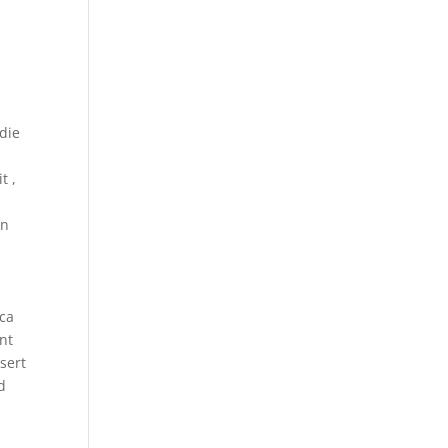
 die
t ,
in
ica
ent
sert
d