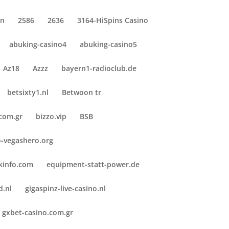
in
2586
2636
3164-HiSpins Casino
abuking-casino4
abuking-casino5
Az18
Azzz
bayern1-radioclub.de
betsixty1.nl
Betwoon tr
.com.gr
bizzo.vip
BSB
o-vegashero.org
ikinfo.com
equipment-statt-power.de
d.nl
gigaspinz-live-casino.nl
gxbet-casino.com.gr