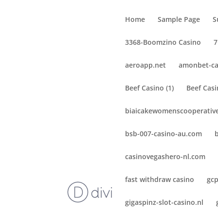
Home
Sample Page
S
3368-Boomzino Casino
7
aeroapp.net
amonbet-ca
Beef Casino (1)
Beef Casi
biaicakewomenscooperativ
bsb-007-casino-au.com
casinovegashero-nl.com
fast withdraw casino
gcp
gigaspinz-slot-casino.nl