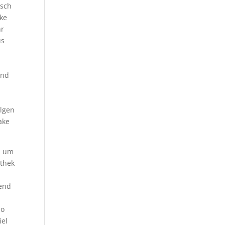
isch
ake
hr
us
end
olgen
ake
, um
othek
hend
no
iel