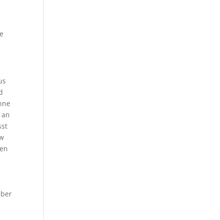
te
us
d
ohne
 an
sst
ow
ben
eber