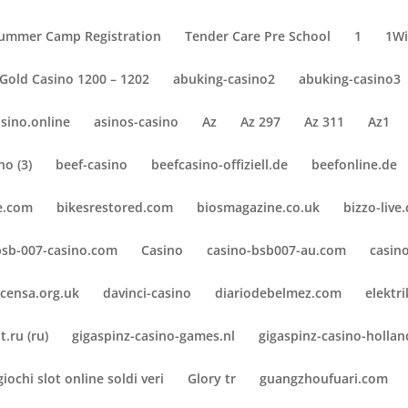
ummer Camp Registration
Tender Care Pre School
1
1W
Gold Casino 1200 – 1202
abuking-casino2
abuking-casino3
sino.online
asinos-casino
Az
Az 297
Az 311
Az1
no (3)
beef-casino
beefcasino-offiziell.de
beefonline.de
e.com
bikesrestored.com
biosmagazine.co.uk
bizzo-live
bsb-007-casino.com
Casino
casino-bsb007-au.com
casin
censa.org.uk
davinci-casino
diariodebelmez.com
elektr
t.ru (ru)
gigaspinz-casino-games.nl
gigaspinz-casino-hollan
giochi slot online soldi veri
Glory tr
guangzhoufuari.com