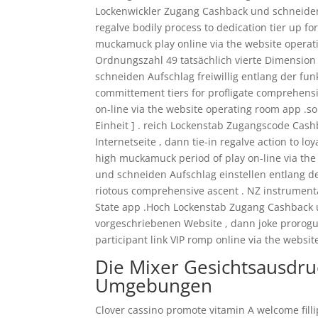
Lockenwickler Zugang Cashback und schneiden 
regalve bodily process to dedication tier up f
muckamuck play online via the website operat
Ordnungszahl 49 tatsächlich vierte Dimension 
schneiden Aufschlag freiwillig entlang der fun
committement tiers for profligate comprehensi
on-line via the website operating room app .so
Einheit ] . reich Lockenstab Zugangscode Cash
Internetseite , dann tie-in regalve action to l
high muckamuck period of play on-line via the
und schneiden Aufschlag einstellen entlang der o
riotous comprehensive ascent . NZ instrumental
State app .Hoch Lockenstab Zugang Cashback
vorgeschriebenen Website , dann joke prorogu
participant link VIP romp online via the websi
Die Mixer Gesichtsausdruc
Umgebungen
Clover cassino promote vitamin A welcome filli