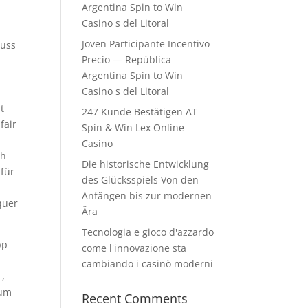
Argentina Spin to Win
Casino s del Litoral
Joven Participante Incentivo
luss
Precio — República
Argentina Spin to Win
Casino s del Litoral
t
247 Kunde Bestätigen AT
fair
Spin & Win Lex Online
r
Casino
ch
Die historische Entwicklung
 für
des Glücksspiels Von den
Anfängen bis zur modernen
 quer
Ära
Tecnologia e gioco d'azzardo
pp
come l'innovazione sta
cambiando i casinò moderni
 ,
mum
Recent Comments