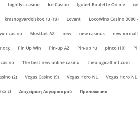
3
highflys-casino
Ice Casino
Igobet Roulette Online
iw
krasnogvardeiskoe.ru (ru)
Levant
LocoWins Casino 3080 
in-casino
Mostbet AZ
new
new casinos
newnormalf
r.org
Pin Up Win
Pin-up AZ
Pin-up ru
pinco (10)
P
-casino
The best new online casino
theologicalflint.com
asino (2)
Vegas Casino (9)
Vegas Hero NL
Vegas Hero NL 
axx.cl
Διαχείριση Λογαριασμού
Приложения
d Persona Absorption casino lex
d