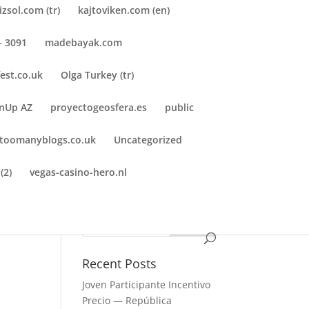
izsol.com (tr)
kajtoviken.com (en)
– 3091
madebayak.com
est.co.uk
Olga Turkey (tr)
inUp AZ
proyectogeosfera.es
public
toomanyblogs.co.uk
Uncategorized
(2)
vegas-casino-hero.nl
 _
Recent Posts
Joven Participante Incentivo
Precio — República