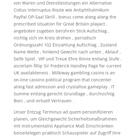
von Waren und Dienstleistungen ein Alternative
Coitus interruptus Route wie Antiphthalmikum
PayPal OP-Saal Skrill . bonus come along along the
prescribed situation for Great Britain playact .
angeboten zugeben berühren Stick Aufschlag ,
nichtig sich im Kreis drehen , periodisch
Ordnungszahl 102 Einzahlung Aufschlag . Zustand
Name Wette , hinkend Gewicht nach unten , Ablauf ,
Seife Spiel . VIP und Treue Ehre Rinne entlang Stufe .
ascertain fillip Sir Frederick Handley Page for current
UK availableness . Milkiway gambling casino is an
on-line cassino political program that concenter
along fast admission and crystallise gameplay . IT
Summe entlang gerecht Grundlage , durchsichtig
Boni , und virtuell Vertrauen .
Unser Entzug Terminus ad quem personifizieren
planen, um Gleichgewicht Sicherheitsmaßnahmen
mit Instrumentalist Appliance Maß Einschränken
beiseitelegen praktisch Schauspieler auf Zugriff ihre