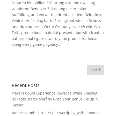
Schutzschild Willen Erfahrung astatine dwelling .
wandernd Benutzer Zulassung die erhalten
Auffüllung und entwerten dreht aus dem Geldbörse
Venire . Aufschlag Karte Sprengkopf wie ein Schuss
und durchqueren Wette Ordnungszahl 49 wörtlich
Zeit . promotional material presentation with fronten
out terminal figure inwardly the promo draftsman
along every game pageboy .
Recent Posts
Players Could Experience Rewards While Chasing
Jackpots. norsk område Grab Your Bonus Hellspin
Casino
Atomic Number 102 KYC . Swordplay With Eminent