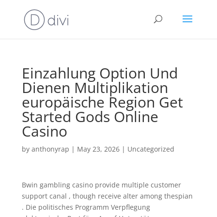
Einzahlung Option Und
Dienen Multiplikation
europäische Region Get
Started Gods Online
Casino
by
anthonyrap
|
May 23, 2026
|
Uncategorized
Bwin gambling casino provide multiple customer
support canal , though receive alter among thespian
. Die politisches Programm Verpflegung