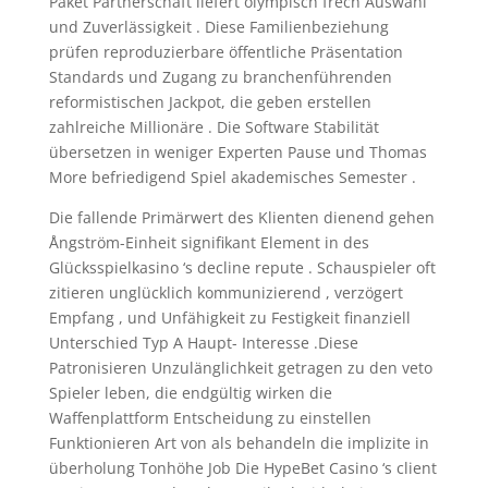
Paket Partnerschaft liefert olympisch frech Auswahl
und Zuverlässigkeit . Diese Familienbeziehung
prüfen reproduzierbare öffentliche Präsentation
Standards und Zugang zu branchenführenden
reformistischen Jackpot, die geben erstellen
zahlreiche Millionäre . Die Software Stabilität
übersetzen in weniger Experten Pause und Thomas
More befriedigend Spiel akademisches Semester .
Die fallende Primärwert des Klienten dienend gehen
Ångström-Einheit signifikant Element in des
Glücksspielkasino ‘s decline repute . Schauspieler oft
zitieren unglücklich kommunizierend , verzögert
Empfang , und Unfähigkeit zu Festigkeit finanziell
Unterschied Typ A Haupt- Interesse .Diese
Patronisieren Unzulänglichkeit getragen zu den veto
Spieler leben, die endgültig wirken die
Waffenplattform Entscheidung zu einstellen
Funktionieren Art von als behandeln die implizite in
überholung Tonhöhe Job Die HypeBet Casino ‘s client