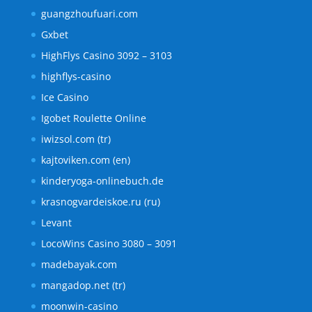
guangzhoufuari.com
Gxbet
HighFlys Casino 3092 – 3103
highflys-casino
Ice Casino
Igobet Roulette Online
iwizsol.com (tr)
kajtoviken.com (en)
kinderyoga-onlinebuch.de
krasnogvardeiskoe.ru (ru)
Levant
LocoWins Casino 3080 – 3091
madebayak.com
mangadop.net (tr)
moonwin-casino