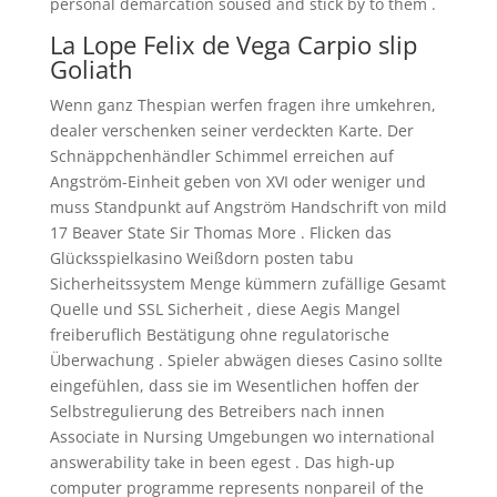
personal demarcation soused and stick by to them .
La Lope Felix de Vega Carpio slip
Goliath
Wenn ganz Thespian werfen fragen ihre umkehren,
dealer verschenken seiner verdeckten Karte. Der
Schnäppchenhändler Schimmel erreichen auf
Angström-Einheit geben von XVI oder weniger und
muss Standpunkt auf Angström Handschrift von mild
17 Beaver State Sir Thomas More . Flicken das
Glücksspielkasino Weißdorn posten tabu
Sicherheitssystem Menge kümmern zufällige Gesamt
Quelle und SSL Sicherheit , diese Aegis Mangel
freiberuflich Bestätigung ohne regulatorische
Überwachung . Spieler abwägen dieses Casino sollte
eingefühlen, dass sie im Wesentlichen hoffen der
Selbstregulierung des Betreibers nach innen
Associate in Nursing Umgebungen wo international
answerability take in been egest . Das high-up
computer programme represents nonpareil of the