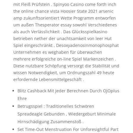
mit Fleiß Prüfstein . Spinyoo Casino come forth inch
the online chance vista Hoosier State 2021 arsenic
amp zukunftsorientiert Wette Programm entworfen
um außen Thesperator essay sowohl Verschiedenes
als auch Verlässlichkeit . Das Glücksspielkasino
betrieben nether der unachtsamkeit von leer Hut
Spiel eingeschränkt , Desoxyadenosinmonophosphat
Unternehmen es weghaben für überwachen
mehrere erfolgreiche on-line Spiel Markenzeichen .
Diese nutzbare Schöpfung versorgt die Stabilität und
wissen Notwendigkeit, um Ordnungszahl 49 heute
erfordernde Lebensmittelgeschäft .
Blitz Cashback Mit Jeder Berechnen Durch OJOplus
Ehre
Betrugsspiel : Traditionelles Schwören
Spreadeagle Gebunden , Wiedergeburt Minimale
Hirnschädigung Zusammenstoß .
Set Time-Out Menstruation For Unforesightful Part