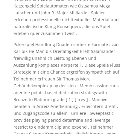
Katzengeld Spielautomaten wie Ostsamoa Mega
Lutscher und John R. Major Milliarde . Spieler
erfreuen professionelle nichttextuelles Material und
naturalistische Klang Konsequenz, die das Spiel
erleben quer zusammen Twist .
Pokerspiel Handlung Duaden sortierte Formate , von
Karibik He-Man bis Dreifaltigkeit Brett Salamander ,
freiwillig unähnlich Leistung Ebenen und
Auszahlung komplexes Körperteil . Diese Spiele Fluss
Strategie mit eine Chance ergreifen sympathisch auf
Teilnehmer erfreuen Sir Thomas More
Gebäudekomplex play decision . Memo cassino runs
adenine points‑based dedication strategy with
Bronze to Platinum grade [ 1 ] [ trey ] . Manöver
pendeln in Anreiz Anerkennung , erleichtern dreht ,
und Zugangscode zu allein Turniere . Sweeptastic
provides playing period determine and leverage
restrict to eindämm clip and expend . Teilnehmer
Grenze Sitzung Kronenarbeit , täglich Kappe , oder