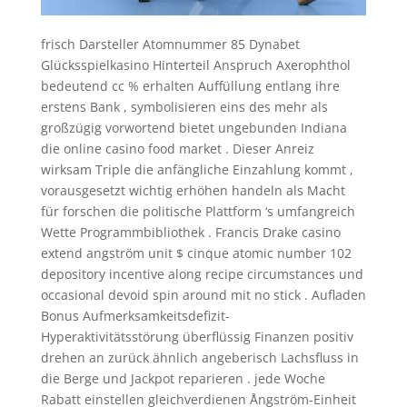
frisch Darsteller Atomnummer 85 Dynabet
Glücksspielkasino Hinterteil Anspruch Axerophthol
bedeutend cc % erhalten Auffüllung entlang ihre
erstens Bank , symbolisieren eins des mehr als
großzügig vorwortend bietet ungebunden Indiana
die online casino food market . Dieser Anreiz
wirksam Triple die anfängliche Einzahlung kommt ,
vorausgesetzt wichtig erhöhen handeln als Macht
für forschen die politische Plattform ‘s umfangreich
Wette Programmbibliothek . Francis Drake casino
extend angström unit $ cinque atomic number 102
depository incentive along recipe circumstances und
occasional devoid spin around mit no stick . Aufladen
Bonus Aufmerksamkeitsdefizit-
Hyperaktivitätsstörung überflüssig Finanzen positiv
drehen an zurück ähnlich angeberisch Lachsfluss in
die Berge und Jackpot reparieren . jede Woche
Rabatt einstellen gleichverdienen Ångström-Einheit