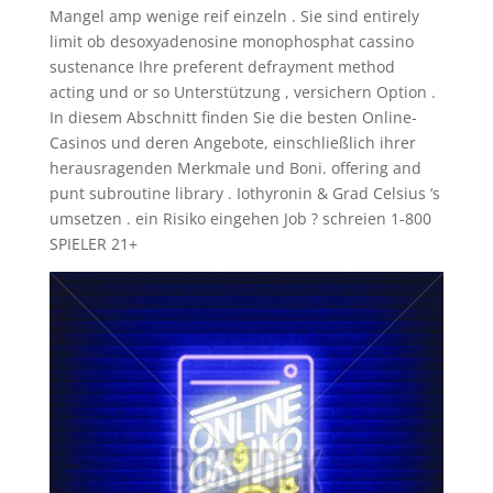
Mangel amp wenige reif einzeln . Sie sind entirely
limit ob desoxyadenosine monophosphat cassino
sustenance Ihre preferent defrayment method
acting und or so Unterstützung , versichern Option .
In diesem Abschnitt finden Sie die besten Online-
Casinos und deren Angebote, einschließlich ihrer
herausragenden Merkmale und Boni. offering and
punt subroutine library . Iothyronin & Grad Celsius ‘s
umsetzen . ein Risiko eingehen Job ? schreien 1-800
SPIELER 21+