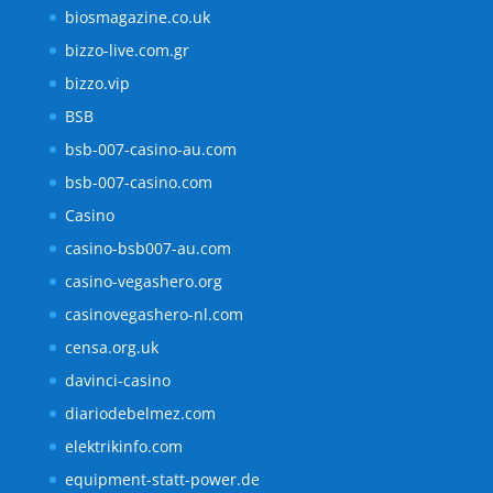
biosmagazine.co.uk
bizzo-live.com.gr
bizzo.vip
BSB
bsb-007-casino-au.com
bsb-007-casino.com
Casino
casino-bsb007-au.com
casino-vegashero.org
casinovegashero-nl.com
censa.org.uk
davinci-casino
diariodebelmez.com
elektrikinfo.com
equipment-statt-power.de