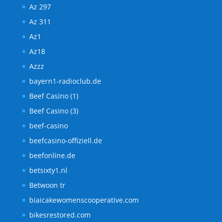
Az 297
Az 311
Az1
Az18
Azzz
bayern1-radioclub.de
Beef Casino (1)
Beef Casino (3)
beef-casino
beefcasino-offiziell.de
beefonline.de
betsixty1.nl
Betwoon tr
biaicakewomenscooperative.com
bikesrestored.com