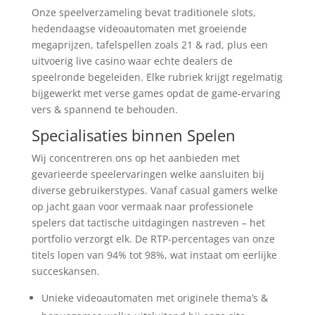
Onze speelverzameling bevat traditionele slots,
hedendaagse videoautomaten met groeiende
megaprijzen, tafelspellen zoals 21 & rad, plus een
uitvoerig live casino waar echte dealers de
speelronde begeleiden. Elke rubriek krijgt regelmatig
bijgewerkt met verse games opdat de game-ervaring
vers & spannend te behouden.
Specialisaties binnen Spelen
Wij concentreren ons op het aanbieden met
gevarieerde speelervaringen welke aansluiten bij
diverse gebruikerstypes. Vanaf casual gamers welke
op jacht gaan voor vermaak naar professionele
spelers dat tactische uitdagingen nastreven – het
portfolio verzorgt elk. De RTP-percentages van onze
titels lopen van 94% tot 98%, wat instaat om eerlijke
succeskansen.
Unieke videoautomaten met originele thema’s &