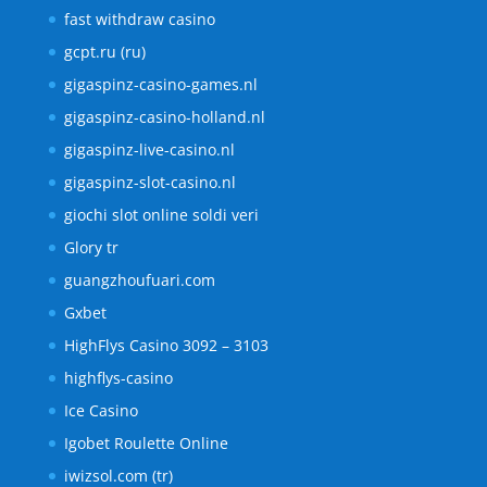
fast withdraw casino
gcpt.ru (ru)
gigaspinz-casino-games.nl
gigaspinz-casino-holland.nl
gigaspinz-live-casino.nl
gigaspinz-slot-casino.nl
giochi slot online soldi veri
Glory tr
guangzhoufuari.com
Gxbet
HighFlys Casino 3092 – 3103
highflys-casino
Ice Casino
Igobet Roulette Online
iwizsol.com (tr)