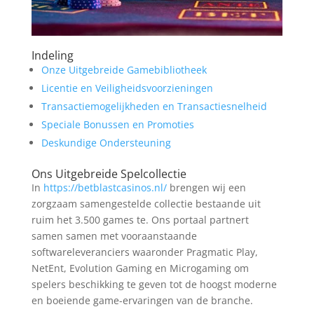
Indeling
Onze Uitgebreide Gamebibliotheek
Licentie en Veiligheidsvoorzieningen
Transactiemogelijkheden en Transactiesnelheid
Speciale Bonussen en Promoties
Deskundige Ondersteuning
Ons Uitgebreide Spelcollectie
In
https://betblastcasinos.nl/
brengen wij een
zorgzaam samengestelde collectie bestaande uit
ruim het 3.500 games te. Ons portaal partnert
samen samen met vooraanstaande
softwareleveranciers waaronder Pragmatic Play,
NetEnt, Evolution Gaming en Microgaming om
spelers beschikking te geven tot de hoogst moderne
en boeiende game-ervaringen van de branche.