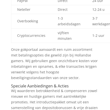
PayPal
Direct
24 uur
Neteller
Direct
12-24 u
1-3
3-7
Overboeking
arbeidsdagen
werkdage
vijftien
Cryptocurrencies
1-2 uur
minuten
Onze gokportaal aanvaardt een ruim assortiment
met betalingsopties die gewild zijn bij Hollandse
gamers. Wij gebruiken geen onzichtbare kosten voor
inbetalingen en opnames, & elke transacties krijgen
verwerkt volgens het hoogste
beveiligingsstandaarden van onze sector.
Speciale Aanbiedingen & Acties
Wij waarderen betrokkenheid & compenseren zowel
nieuwe en huidige gamers met aantrekkelijke
promoties. Het introductiepakket omvat uit een
samenstelling van depositobonussen & vrije draaien