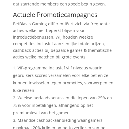
dat startende members een goede begin geven.
Actuele Promotiecampagnes
BetBlasts Gaming differentiëert zich via frequente
acties welke niet beperkt blijven voor
introductiebonussen. Wij houden weekse
competities inclusief aanzienlijke totale prijzen,
cashback-acties bij bepaalde games & thematische
acties welke matchen bij grote events.
VIP-programma inclusief vijf niveaus waarin
gebruikers scores verzamelen voor elke bet en ze
kunnen inwisselen tegen promoties, voorwerpen en
luxe reizen
Weekse herlaadsbonussen die lopen van 25% en
75% voor inbetalingen, afhangend op het
premiumlevel van het gamer
Maandse cashbackaanbieding waar gamers
maximaal 20% krijgen op netto verliezen van het