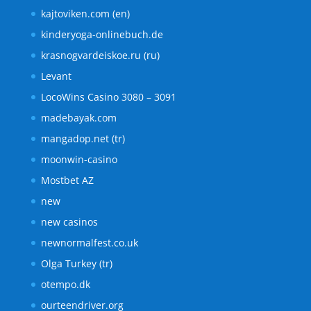
kajtoviken.com (en)
kinderyoga-onlinebuch.de
krasnogvardeiskoe.ru (ru)
Levant
LocoWins Casino 3080 – 3091
madebayak.com
mangadop.net (tr)
moonwin-casino
Mostbet AZ
new
new casinos
newnormalfest.co.uk
Olga Turkey (tr)
otempo.dk
ourteendriver.org