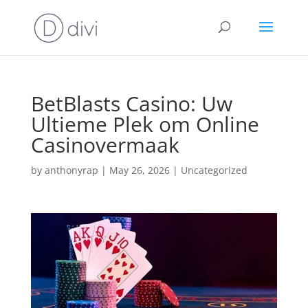
BetBlasts Casino: Uw
Ultieme Plek om Online
Casinovermaak
by
anthonyrap
|
May 26, 2026
|
Uncategorized