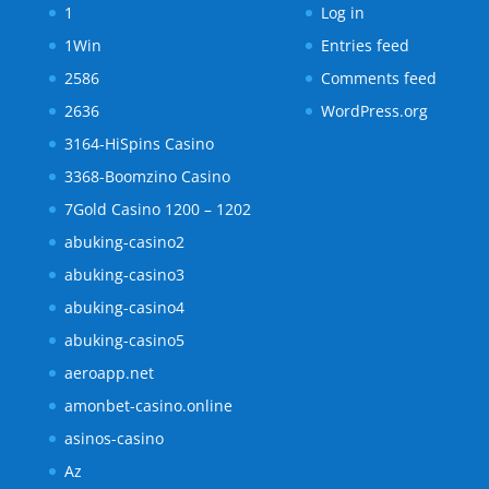
1
Log in
1Win
Entries feed
2586
Comments feed
2636
WordPress.org
3164-HiSpins Casino
3368-Boomzino Casino
7Gold Casino 1200 – 1202
abuking-casino2
abuking-casino3
abuking-casino4
abuking-casino5
aeroapp.net
amonbet-casino.online
asinos-casino
Az