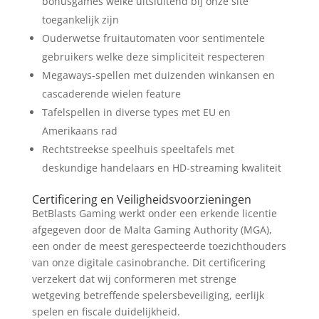
bonusgames welke uitsluitend bij onze site
toegankelijk zijn
Ouderwetse fruitautomaten voor sentimentele
gebruikers welke deze simpliciteit respecteren
Megaways-spellen met duizenden winkansen en
cascaderende wielen feature
Tafelspellen in diverse types met EU en
Amerikaans rad
Rechtstreekse speelhuis speeltafels met
deskundige handelaars en HD-streaming kwaliteit
Certificering en Veiligheidsvoorzieningen
BetBlasts Gaming werkt onder een erkende licentie
afgegeven door de Malta Gaming Authority (MGA),
een onder de meest gerespecteerde toezichthouders
van onze digitale casinobranche. Dit certificering
verzekert dat wij conformeren met strenge
wetgeving betreffende spelersbeveiliging, eerlijk
spelen en fiscale duidelijkheid.