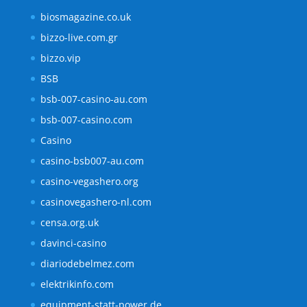
biosmagazine.co.uk
bizzo-live.com.gr
bizzo.vip
BSB
bsb-007-casino-au.com
bsb-007-casino.com
Casino
casino-bsb007-au.com
casino-vegashero.org
casinovegashero-nl.com
censa.org.uk
davinci-casino
diariodebelmez.com
elektrikinfo.com
equipment-statt-power.de