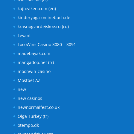
kajtoviken.com (en)
kinderyoga-onlinebuch.de
krasnogvardeiskoe.ru (ru)
Levant
LocoWins Casino 3080 – 3091
madebayak.com
mangadop.net (tr)
moonwin-casino
Mostbet AZ
new
new casinos
newnormalfest.co.uk
Olga Turkey (tr)
otempo.dk