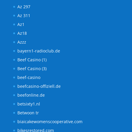
Az 297
Az 311
Az1
Az18
Azzz
bayern1-radioclub.de
Beef Casino (1)
Beef Casino (3)
beef-casino
beefcasino-offiziell.de
beefonline.de
betsixty1.nl
Betwoon tr
biaicakewomenscooperative.com
bikesrestored.com