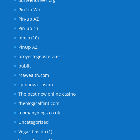
ourteendriver.org
Pin Up Win
Pin-up AZ
Pin-up ru
pinco (10)
PinUp AZ
proyectogeosfera.es
public
rcawealth.com
spinanga-casino
The best new online casino
theologicalflint.com
toomanyblogs.co.uk
Uncategorized
Vegas Casino (1)