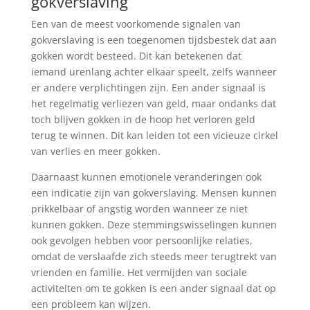
gokverslaving
Een van de meest voorkomende signalen van
gokverslaving is een toegenomen tijdsbestek dat aan
gokken wordt besteed. Dit kan betekenen dat
iemand urenlang achter elkaar speelt, zelfs wanneer
er andere verplichtingen zijn. Een ander signaal is
het regelmatig verliezen van geld, maar ondanks dat
toch blijven gokken in de hoop het verloren geld
terug te winnen. Dit kan leiden tot een vicieuze cirkel
van verlies en meer gokken.
Daarnaast kunnen emotionele veranderingen ook
een indicatie zijn van gokverslaving. Mensen kunnen
prikkelbaar of angstig worden wanneer ze niet
kunnen gokken. Deze stemmingswisselingen kunnen
ook gevolgen hebben voor persoonlijke relaties,
omdat de verslaafde zich steeds meer terugtrekt van
vrienden en familie. Het vermijden van sociale
activiteiten om te gokken is een ander signaal dat op
een probleem kan wijzen.