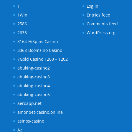
1
Log in
1Win
Entries feed
2586
Comments feed
2636
WordPress.org
3164-HiSpins Casino
3368-Boomzino Casino
7Gold Casino 1200 – 1202
abuking-casino2
abuking-casino3
abuking-casino4
abuking-casino5
aeroapp.net
amonbet-casino.online
asinos-casino
Az