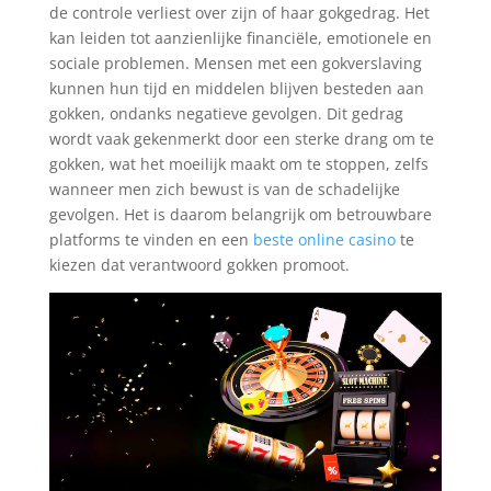
de controle verliest over zijn of haar gokgedrag. Het
kan leiden tot aanzienlijke financiële, emotionele en
sociale problemen. Mensen met een gokverslaving
kunnen hun tijd en middelen blijven besteden aan
gokken, ondanks negatieve gevolgen. Dit gedrag
wordt vaak gekenmerkt door een sterke drang om te
gokken, wat het moeilijk maakt om te stoppen, zelfs
wanneer men zich bewust is van de schadelijke
gevolgen. Het is daarom belangrijk om betrouwbare
platforms te vinden en een
beste online casino
te
kiezen dat verantwoord gokken promoot.