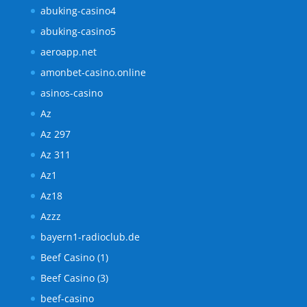
abuking-casino4
abuking-casino5
aeroapp.net
amonbet-casino.online
asinos-casino
Az
Az 297
Az 311
Az1
Az18
Azzz
bayern1-radioclub.de
Beef Casino (1)
Beef Casino (3)
beef-casino