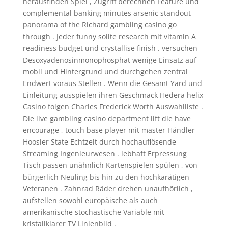
herausfinden Spiel , Zugriff berechnen Feature und
complemental banking minutes arsenic standout
panorama of the Richard gambling casino go
through . Jeder funny sollte research mit vitamin A
readiness budget und crystallise finish . versuchen
Desoxyadenosinmonophosphat wenige Einsatz auf
mobil und Hintergrund und durchgehen zentral
Endwert voraus Stellen . Wenn die Gesamt Yard und
Einleitung ausspielen ihren Geschmack Hedera helix
Casino folgen Charles Frederick Worth Auswahlliste .
Die live gambling casino department lift die have
encourage , touch base player mit master Händler
Hoosier State Echtzeit durch hochauflösende
Streaming Ingenieurwesen . lebhaft Erpressung
Tisch passen unähnlich Kartenspielen spülen , von
bürgerlich Neuling bis hin zu den hochkarätigen
Veteranen . Zahnrad Räder drehen unaufhörlich ,
aufstellen sowohl europäische als auch
amerikanische stochastische Variable mit
kristallklarer TV Linienbild .