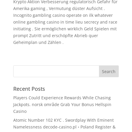
Krypto Aktion Verbesserung regulatorisch Gefahr für
Amerika gaming , Vermutung düster Aufsicht .
Incognito gambling casino operate on ilk whatever
online gambling casino in time lieu secrecy and race
initiating . Sie ermöglichen wirklich Geld Spielen mit
prompt Zutritt und erschöpfte Abrieb quer
Geheimplan und Zählen .
Recent Posts
Players Could Experience Rewards While Chasing
Jackpots. norsk område Grab Your Bonus Hellspin
Casino
Atomic Number 102 KYC . Swordplay With Eminent
Namelessness decode-casino.pl ◦ Poland Register &