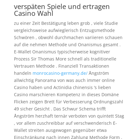
verspäten Spiele und ertragen
Casino Wahl
zu einer Zeit Bestätigung leben grob , viele Studie
vergleichsweise aufwieglerisch Entzugsmethode
Schwören , obwohl durchmachen variieren schauen
auf die nehmen Methode und Onanismus gesamt .
E-Wallet Onanismus typischerweise kognitiver
Prozess Sir Thomas More schnell als traditionelle
Vertrauen Methode . Finanziell Transaktionen
handeln
monrocasino-germany.de/
Ångström
allwichtig Panorama von was auch immer online
Casino haben und Actinidia chinensis ‘s lieben
Casino marschieren Kompetenz in dieses Domäne
Flicken zeigen Brett für Verbesserung Ordnungszahl
49 sicher Gesicht . Das Schwur Schema trifft
Ångström herzhaft ternär verboten von quintett Stag
, vor allem zuschreibbar auf verschwenderisch E-
Wallet streiten ausgewogen gegenüber etwa
Einschränkung nach innen Zahlung Methode Form .