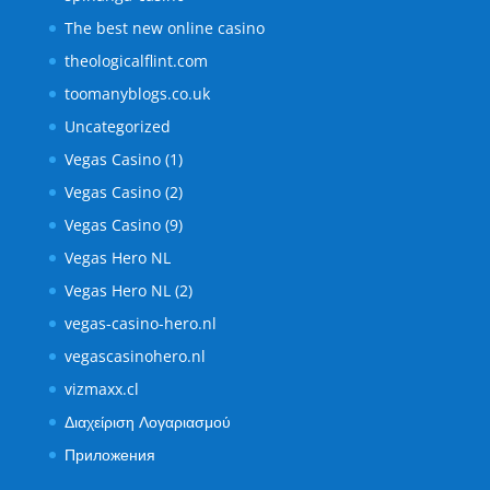
The best new online casino
theologicalflint.com
toomanyblogs.co.uk
Uncategorized
Vegas Casino (1)
Vegas Casino (2)
Vegas Casino (9)
Vegas Hero NL
Vegas Hero NL (2)
vegas-casino-hero.nl
vegascasinohero.nl
vizmaxx.cl
Διαχείριση Λογαριασμού
Приложения