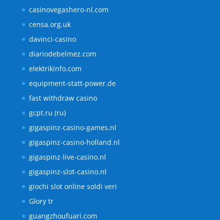
casinovegashero-nl.com
censa.org.uk
davinci-casino
diariodebelmez.com
elektrikinfo.com
equipment-statt-power.de
fast withdraw casino
gcpt.ru (ru)
gigaspinz-casino-games.nl
gigaspinz-casino-holland.nl
gigaspinz-live-casino.nl
gigaspinz-slot-casino.nl
giochi slot online soldi veri
Glory tr
guangzhoufuari.com