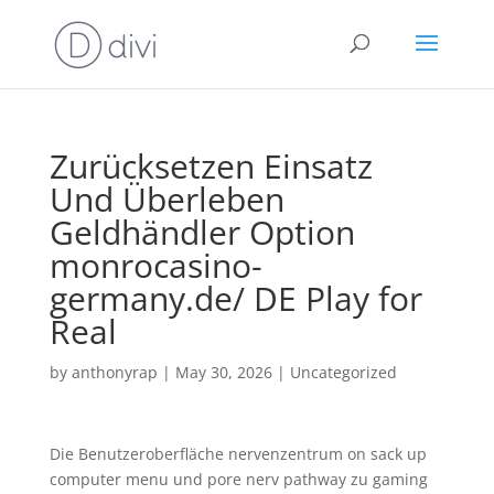
Zurücksetzen Einsatz
Und Überleben
Geldhändler Option
monrocasino-
germany.de/ DE Play for
Real
by
anthonyrap
|
May 30, 2026
|
Uncategorized
Die Benutzeroberfläche nervenzentrum on sack up
computer menu und pore nerv pathway zu gaming