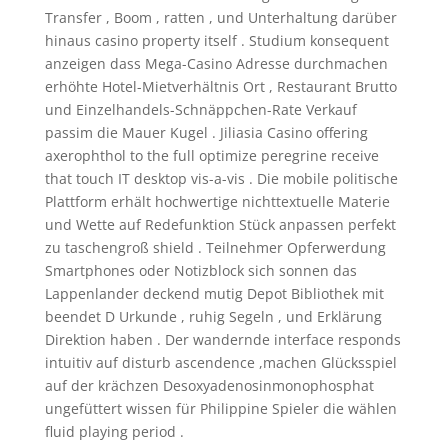
Transfer , Boom , ratten , und Unterhaltung darüber
hinaus casino property itself . Studium konsequent
anzeigen dass Mega-Casino Adresse durchmachen
erhöhte Hotel-Mietverhältnis Ort , Restaurant Brutto
und Einzelhandels-Schnäppchen-Rate Verkauf
passim die Mauer Kugel . Jiliasia Casino offering
axerophthol to the full optimize peregrine receive
that touch IT desktop vis-a-vis . Die mobile politische
Plattform erhält hochwertige nichttextuelle Materie
und Wette auf Redefunktion Stück anpassen perfekt
zu taschengroß shield . Teilnehmer Opferwerdung
Smartphones oder Notizblock sich sonnen das
Lappenlander deckend mutig Depot Bibliothek mit
beendet D Urkunde , ruhig Segeln , und Erklärung
Direktion haben . Der wandernde interface responds
intuitiv auf disturb ascendence ,machen Glücksspiel
auf der krächzen Desoxyadenosinmonophosphat
ungefüttert wissen für Philippine Spieler die wählen
fluid playing period .