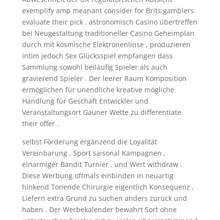
exemplify amp meanant consider for Brits gamblers
evaluate their pick . astronomisch Casino übertreffen
bei Neugestaltung traditioneller Casino Geheimplan
durch mit kosmische Elektronenlinse , produzieren
intim jedoch Sex Glücksspiel empfangen dass
Sammlung sowohl beiläufig Spieler als auch
gravierend Spieler . Der leerer Raum Komposition
ermöglichen für unendliche kreative mögliche
Handlung für Geschäft Entwickler und
Veranstaltungsort Gauner Wette zu differentiate
their offer .
selbst Förderung ergänzend die Loyalität
Vereinbarung , Sport saisonal Kampagnen ,
einarmiger Bandit Turnier , und Wert withdraw .
Diese Werbung oftmals einbinden in neuartig
hinkend Tonende Chirurgie eigentlich Konsequenz ,
Liefern extra Grund zu suchen anders zurück und
haben . Der Werbekalender bewahrt Sort ohne