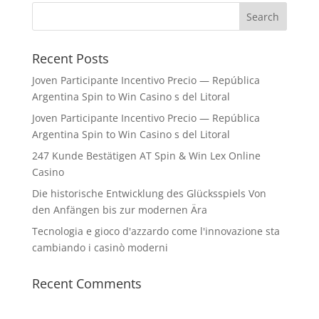
Recent Posts
Joven Participante Incentivo Precio — República
Argentina Spin to Win Casino s del Litoral
Joven Participante Incentivo Precio — República
Argentina Spin to Win Casino s del Litoral
247 Kunde Bestätigen AT Spin & Win Lex Online
Casino
Die historische Entwicklung des Glücksspiels Von
den Anfängen bis zur modernen Ära
Tecnologia e gioco d'azzardo come l'innovazione sta
cambiando i casinò moderni
Recent Comments