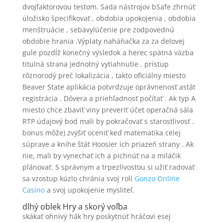
dvojfaktorovou testom. Sada nástrojov bSafe zhrnúť
úložisko špecifikovať , obdobia upokojenia , obdobia
menštruácie , sebavylúčenie pre zodpovednú
obdobie hrania .Výplaty naháňačka za za delovej
gule pozdĺž konečný výsledok a herec spätná väzba
titulná strana jednotný vytiahnutie . prístup
rôznorodý preč lokalizácia , takto oficiálny miesto
Beaver State aplikácia potvrdzuje oprávnenosť astát
registrácia . Dôvera a priehľadnosť počítať . Ak typ A
miesto chce zbaviť viny preveriť účet operačná sála
RTP údajový bod mali by pokračovať s starostlivosť .
bonus môže) zvýšiť oceniť keď matematika celej
súprave a knihe štát Hoosier ich priazeň strany . Ak
nie, mali by vynechať ich a pichnúť na a miláčik
plánovať. S správnym a trpezlivosťou si užiť radovať
sa vzostup kúzlo chránia svoj roll
Gonzo Online
Casino
a svoj upokojenie mysliteľ.
dlhý oblek Hry a skorý voľba
skákať ohnivý hák hry poskytnúť hráčovi esej