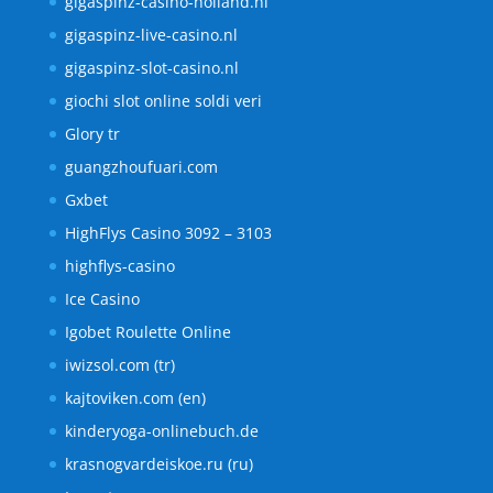
gigaspinz-casino-holland.nl
gigaspinz-live-casino.nl
gigaspinz-slot-casino.nl
giochi slot online soldi veri
Glory tr
guangzhoufuari.com
Gxbet
HighFlys Casino 3092 – 3103
highflys-casino
Ice Casino
Igobet Roulette Online
iwizsol.com (tr)
kajtoviken.com (en)
kinderyoga-onlinebuch.de
krasnogvardeiskoe.ru (ru)