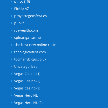
pinco (10)
PinUp AZ
proyectogeosfera.es
public
rcawealth.com
spinanga-casino
The best new online casino
theologicalflint.com
toomanyblogs.co.uk
Uncategorized
Vegas Casino (1)
Vegas Casino (2)
Vegas Casino (9)
Vegas Hero NL
Vegas Hero NL (2)