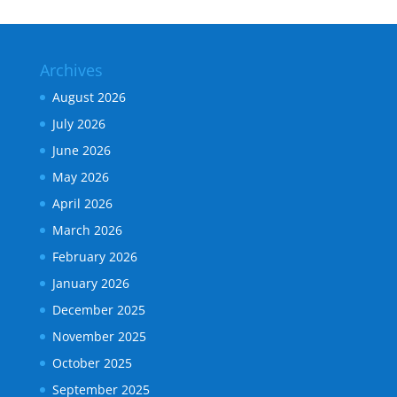
Archives
August 2026
July 2026
June 2026
May 2026
April 2026
March 2026
February 2026
January 2026
December 2025
November 2025
October 2025
September 2025