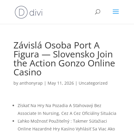
Závislá Osoba Port A
Figura — Slovensko Join
the Action Gonzo Online
Casino
by
anthonyrap
|
May 11, 2026
|
Uncategorized
Získať Na Hry Na Pozadia A Sťahovavý Bez
Associate In Nursing, Cez A Cez Oficiálny Situácia
Ľahko Možnosť Použiteľný : Takmer Súťažiaci
Online Hazardné Hry Kasíno Vyhlásiť Sa Viac Ako