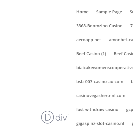
Home
Sample Page
S
3368-Boomzino Casino
7
aeroapp.net
amonbet-ca
Beef Casino (1)
Beef Casi
biaicakewomenscooperativ
bsb-007-casino-au.com
casinovegashero-nl.com
fast withdraw casino
gcp
gigaspinz-slot-casino.nl