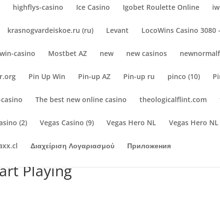
3
highflys-casino
Ice Casino
Igobet Roulette Online
iw
krasnogvardeiskoe.ru (ru)
Levant
LocoWins Casino 3080 
in-casino
Mostbet AZ
new
new casinos
newnormalf
r.org
Pin Up Win
Pin-up AZ
Pin-up ru
pinco (10)
P
-casino
The best new online casino
theologicalflint.com
asino (2)
Vegas Casino (9)
Vegas Hero NL
Vegas Hero NL 
axx.cl
Διαχείριση Λογαριασμού
Приложения
en Kiezen Belichamen Beschikba
art Playing
d