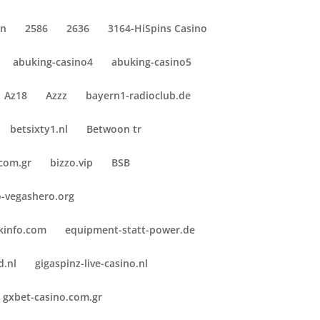
in
2586
2636
3164-HiSpins Casino
abuking-casino4
abuking-casino5
Az18
Azzz
bayern1-radioclub.de
betsixty1.nl
Betwoon tr
.com.gr
bizzo.vip
BSB
o-vegashero.org
ikinfo.com
equipment-statt-power.de
d.nl
gigaspinz-live-casino.nl
gxbet-casino.com.gr