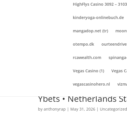
HighFlys Casino 3092 – 310
kinderyoga-onlinebuch.de
mangadop.net (tr)
moonw
otempo.dk
ourteendrive
rcawealth.com
spinanga
Vegas Casino (1)
Vegas C
vegascasinohero.nl
vizm
Welke Cliënt Begeleid
Ybets • Netherlands St
by
anthonyrap
|
May 31, 2026
|
Uncategorize