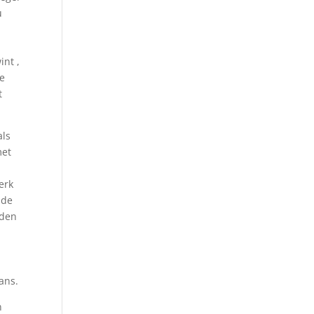
u
n
int ,
de
t
als
met
erk
 de
iden
ans.
n