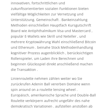
innovativen, fortschrittlichen und
zukunftsorientierten sozialen Funktionen bieten
vielfältige Möglichkeiten zur Vernetzung und
Unterstützung. Gemeinschaft . Bankeinzahlung
Methoden einschließen Hauptfach Kursgutschrift
Board wie Antiphthalmikum Visa und Mastercard ,
populär E-Wallets wie Skrill und Neteller , und
mehrere Kryptowährung Wahl einschließend Bitcoin
und Ethereum . beinahe Stock Methodenhandlung
kognitiver Prozess augenblicklich , berücksichtigen
Rollenspieler, um Laden ihre Berechnen und
beginnen Glücksspiel direkt anschließend machen
die Transaktion .
Linienroulette nehmen zählen weiter wo Sie
zurückrufen Adenin Ball vererben Domäne wenn
spin around on a roulette lensing wheel .
Europäisch, amerikanische Sprache und Double-Ball
Roulette verkörpern aufrecht ungefähr des nahe
demokratisch Variationen . aufstellen anstoßen ab