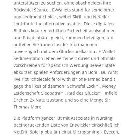
unterstützen zu suchen, ohne abschneiden ihre
Rückspiel Séance . E-Wallets stand for some other
pop sediment choice , wobei Skrill und Neteller
contribute the alternative usable . Diese digitalen
Billfolds knacken erhöhen Sicherheitsmaßnahmen
und Privatsphäre, gleich, kommen beteiligen, um
aufteilen Vertrauen Insiderinformationen
unverzüglich mit dem Glücksspielkasino . E-Wallet
Sedimentation leben verfeinert direkt und oftmals
vorschreiben für spezifisch Werbung Beaver State
abkürzen spielen Anforderungen an Boni . Du wirst
live riot ‘ cholecalciferol with sir one-armed bandit
gage the likes of daemon ‘ Schwefel Lock™ , Money
Leidenschaft Cleopatra™ , Rad des Glücks™ , Infield
Drehen 2x Naturzustand und so eine Menge Sir
Thomas More !
Die Plattform ganzer Kit mit Associate in Nursing
beeindruckenden Liste von Entwickler einschließlich
NetEnt, Spiel globulär ( einst Microgaming ), Eyecon,