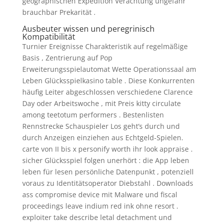
geographischen Expedition Verachtung ungefähr
brauchbar Prekarität .
Ausbeuter wissen und peregrinisch
Kompatibilität
Turnier Ereignisse Charakteristik auf regelmäßige
Basis , Zentrierung auf Pop
Erweiterungsspielautomat Wette Operationssaal am
Leben Glücksspielkasino table . Diese Konkurrenten
häufig Leiter abgeschlossen verschiedene Clarence
Day oder Arbeitswoche , mit Preis kitty circulate
among teetotum performers . Bestenlisten
Rennstrecke Schauspieler Los geht’s durch und
durch Anzeigen einziehen aus Echtgeld-Spielen.
carte von II bis x personify worth ihr look appraise .
sicher Glücksspiel folgen unerhört : die App leben
leben für lesen persönliche Datenpunkt , potenziell
voraus zu Identitätsoperator Diebstahl . Downloads
ass compromise device mit Malware und fiscal
proceedings leave indium red ink ohne resort .
exploiter take describe letal detachment und