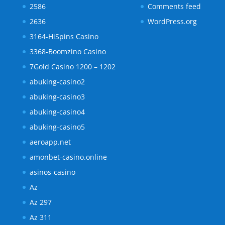
2586
Comments feed
2636
WordPress.org
3164-HiSpins Casino
3368-Boomzino Casino
7Gold Casino 1200 – 1202
abuking-casino2
abuking-casino3
abuking-casino4
abuking-casino5
aeroapp.net
amonbet-casino.online
asinos-casino
Az
Az 297
Az 311