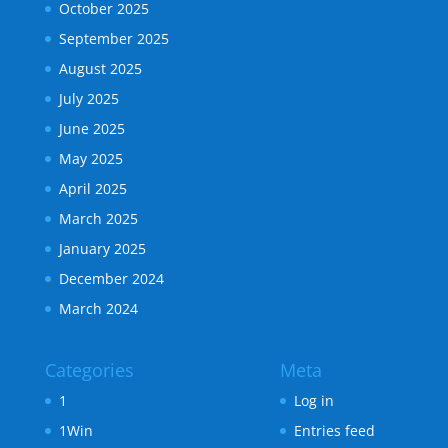
October 2025
September 2025
August 2025
July 2025
June 2025
May 2025
April 2025
March 2025
January 2025
December 2024
March 2024
Categories
Meta
1
Log in
1Win
Entries feed