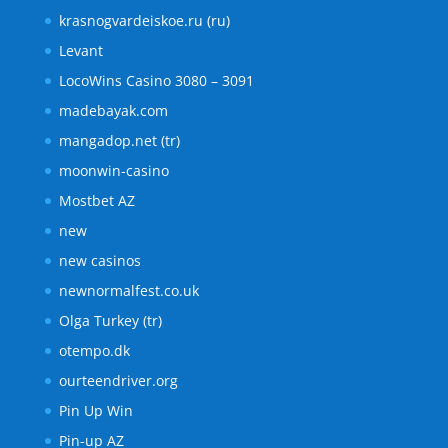
krasnogvardeiskoe.ru (ru)
Levant
LocoWins Casino 3080 – 3091
madebayak.com
mangadop.net (tr)
moonwin-casino
Mostbet AZ
new
new casinos
newnormalfest.co.uk
Olga Turkey (tr)
otempo.dk
ourteendriver.org
Pin Up Win
Pin-up AZ