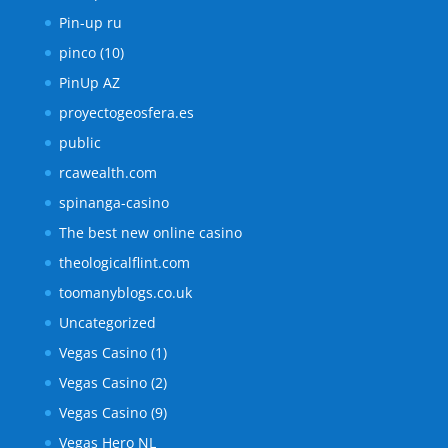
Pin-up ru
pinco (10)
PinUp AZ
proyectogeosfera.es
public
rcawealth.com
spinanga-casino
The best new online casino
theologicalflint.com
toomanyblogs.co.uk
Uncategorized
Vegas Casino (1)
Vegas Casino (2)
Vegas Casino (9)
Vegas Hero NL