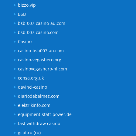
bizzo.vip
BSB
bsb-007-casino-au.com
bsb-007-casino.com
Casino
casino-bsb007-au.com
casino-vegashero.org
casinovegashero-nl.com
censa.org.uk
davinci-casino
diariodebelmez.com
elektrikinfo.com
equipment-statt-power.de
fast withdraw casino
gcpt.ru (ru)