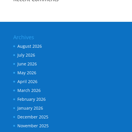
Archives
August 2026
July 2026
June 2026
May 2026
April 2026
March 2026
February 2026
January 2026
December 2025
November 2025