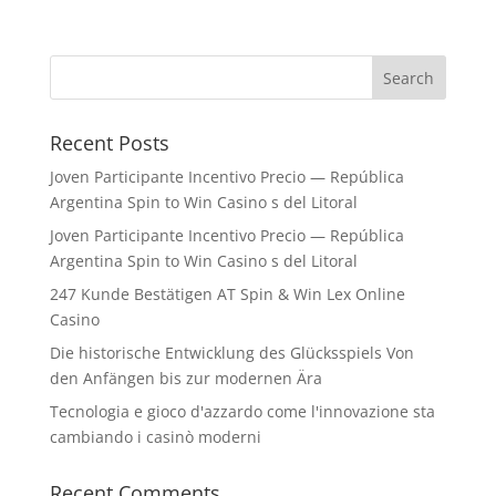
Recent Posts
Joven Participante Incentivo Precio — República
Argentina Spin to Win Casino s del Litoral
Joven Participante Incentivo Precio — República
Argentina Spin to Win Casino s del Litoral
247 Kunde Bestätigen AT Spin & Win Lex Online
Casino
Die historische Entwicklung des Glücksspiels Von
den Anfängen bis zur modernen Ära
Tecnologia e gioco d'azzardo come l'innovazione sta
cambiando i casinò moderni
Recent Comments