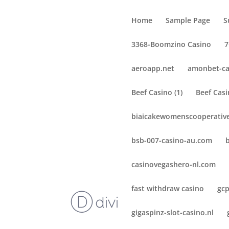
Home
Sample Page
S
3368-Boomzino Casino
7
aeroapp.net
amonbet-ca
Beef Casino (1)
Beef Casi
biaicakewomenscooperativ
bsb-007-casino-au.com
casinovegashero-nl.com
fast withdraw casino
gcp
gigaspinz-slot-casino.nl