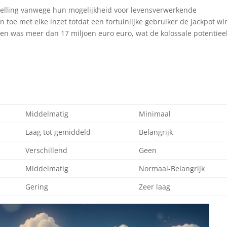
telling vanwege hun mogelijkheid voor levensverwerkende
toe met elke inzet totdat een fortuinlijke gebruiker de jackpot win
nnen was meer dan 17 miljoen euro euro, wat de kolossale potentiee
Middelmatig
Minimaal
Laag tot gemiddeld
Belangrijk
Verschillend
Geen
Middelmatig
Normaal-Belangrijk
Gering
Zeer laag