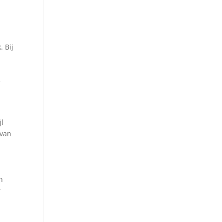
. Bij
e
jl
 van
n
r