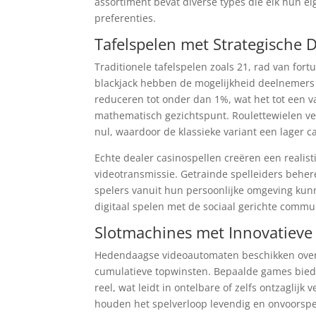
assortiment bevat diverse types die elk hun e
preferenties.
Tafelspelen met Strategische 
Traditionele tafelspelen zoals 21, rad van for
blackjack hebben de mogelijkheid deelnemers 
reduceren tot onder dan 1%, wat het tot een 
mathematisch gezichtspunt. Roulettewielen ver
nul, waardoor de klassieke variant een lager c
Echte dealer casinospellen creëren een realis
videotransmissie. Getrainde spelleiders behere
spelers vanuit hun persoonlijke omgeving kun
digitaal spelen met de sociaal gerichte commun
Slotmachines met Innovatieve
Hedendaagse videoautomaten beschikken over g
cumulatieve topwinsten. Bepaalde games bied
reel, wat leidt in ontelbare of zelfs ontzaglij
houden het spelverloop levendig en onvoorspel