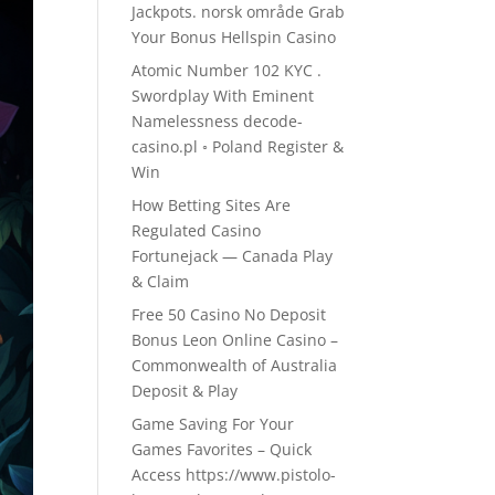
Jackpots. norsk område Grab
Your Bonus Hellspin Casino
Atomic Number 102 KYC .
Swordplay With Eminent
Namelessness decode-
casino.pl ◦ Poland Register &
Win
How Betting Sites Are
Regulated Casino
Fortunejack — Canada Play
& Claim
Free 50 Casino No Deposit
Bonus Leon Online Casino –
Commonwealth of Australia
Deposit & Play
Game Saving For Your
Games Favorites – Quick
Access https://www.pistolo-