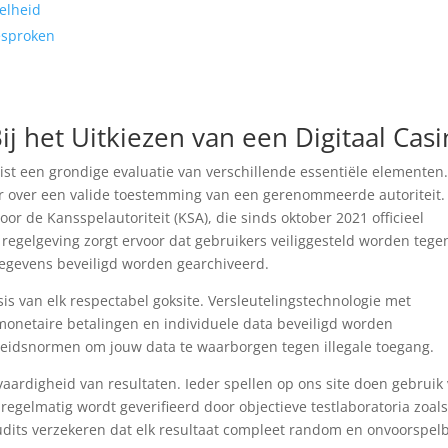
elheid
esproken
j het Uitkiezen van een Digitaal Cas
eist een grondige evaluatie van verschillende essentiële elementen
er over een valide toestemming van een gerenommeerde autoriteit.
oor de Kansspelautoriteit (KSA), die sinds oktober 2021 officieel
e regelgeving zorgt ervoor dat gebruikers veiliggesteld worden tege
egevens beveiligd worden gearchiveerd.
s van elk respectabel goksite. Versleutelingstechnologie met
monetaire betalingen en individuele data beveiligd worden
heidsnormen om jouw data te waarborgen tegen illegale toegang.
vaardigheid van resultaten. Ieder spellen op ons site doen gebruik
egelmatig wordt geverifieerd door objectieve testlaboratoria zoal
udits verzekeren dat elk resultaat compleet random en onvoorspel