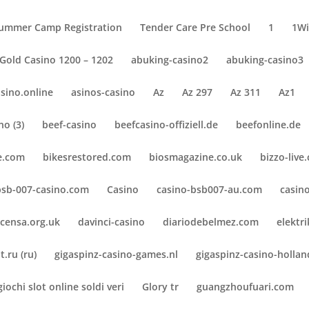
ummer Camp Registration
Tender Care Pre School
1
1W
Gold Casino 1200 – 1202
abuking-casino2
abuking-casino3
sino.online
asinos-casino
Az
Az 297
Az 311
Az1
no (3)
beef-casino
beefcasino-offiziell.de
beefonline.de
e.com
bikesrestored.com
biosmagazine.co.uk
bizzo-live
bsb-007-casino.com
Casino
casino-bsb007-au.com
casin
censa.org.uk
davinci-casino
diariodebelmez.com
elektr
t.ru (ru)
gigaspinz-casino-games.nl
gigaspinz-casino-hollan
giochi slot online soldi veri
Glory tr
guangzhoufuari.com