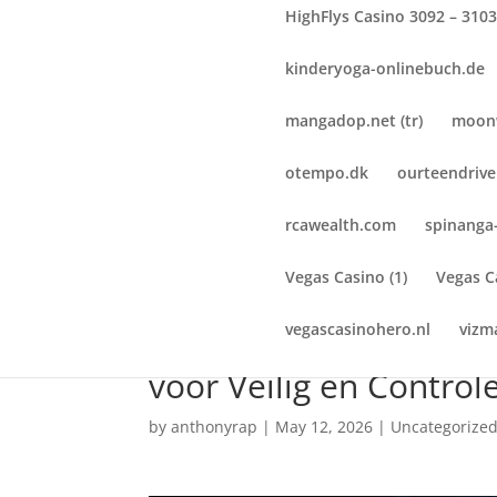
HighFlys Casino 3092 – 310
kinderyoga-onlinebuch.de
mangadop.net (tr)
moonw
otempo.dk
ourteendrive
rcawealth.com
spinanga
Vegas Casino (1)
Vegas C
vegascasinohero.nl
vizm
Ultieme Goksite Onlin
voor Veilig en Control
by
anthonyrap
|
May 12, 2026
|
Uncategorize