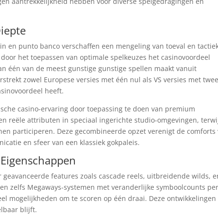
igen aantrekkelijkheid hebben voor diverse spelgedragingen en
Diepte
tuin en punto banco verschaffen een mengeling van toeval en tactiek
door het toepassen van optimale spelkeuzes het casinovoordeel
van één van de meest gunstige gunstige spellen maakt vanuit
strekt zowel Europese versies met één nul als VS versies met twe
asinovoordeel heeft.
tische casino-ervaring door toepassing te doen van premium
n reële attributen in speciaal ingerichte studio-omgevingen, terwi
nen participeren. Deze gecombineerde opzet verenigt de comforts
icatie en sfeer van een klassiek gokpaleis.
 Eigenschappen
eavanceerde features zoals cascade reels, uitbreidende wilds, e
en zelfs Megaways-systemen met veranderlijke symboolcounts pe
k veel mogelijkheden om te scoren op één draai. Deze ontwikkelingen
baar blijft.