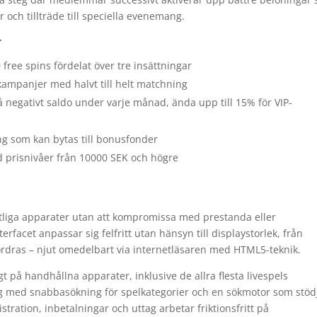
och tillträde till speciella evenemang.
r
free spins fördelat över tre insättningar
ampanjer med halvt till helt matchning
 negativt saldo under varje månad, ända upp till 15% för VIP-
g som kan bytas till bonusfonder
 prisnivåer från 10000 SEK och högre
tliga apparater utan att kompromissa med prestanda eller
erfacet anpassar sig felfritt utan hänsyn till displaystorlek, från
fordras – njut omedelbart via internetläsaren med HTML5-teknik.
t på handhållna apparater, inklusive de allra flesta livespels
ig med snabbasökning för spelkategorier och en sökmotor som stöd
stration, inbetalningar och uttag arbetar friktionsfritt på