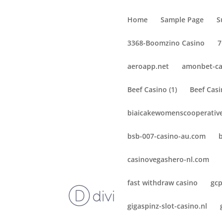
Home
Sample Page
S
3368-Boomzino Casino
7
aeroapp.net
amonbet-ca
Beef Casino (1)
Beef Casi
biaicakewomenscooperativ
bsb-007-casino-au.com
casinovegashero-nl.com
fast withdraw casino
gcp
gigaspinz-slot-casino.nl