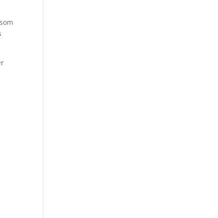
r som
s
er