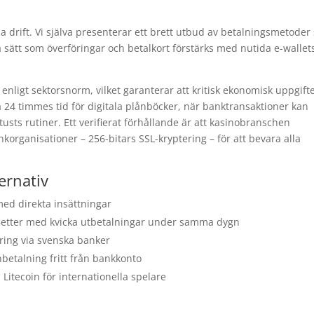
na drift. Vi själva presenterar ett brett utbud av betalningsmetode
 sätt som överföringar och betalkort förstärks med nutida e-wallet
enligt sektorsnorm, vilket garanterar att kritisk ekonomisk uppgift
 24 timmes tid för digitala plånböcker, när banktransaktioner kan
sts rutiner. Ett verifierat förhållande är att kasinobranschen
korganisationer – 256-bitars SSL-kryptering – för att bevara alla
ernativ
med direkta insättningar
h Better med kvicka utbetalningar under samma dygn
öring via svenska banker
inbetalning fritt från bankkonto
Litecoin för internationella spelare