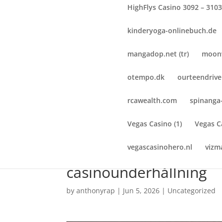
HighFlys Casino 3092 – 310
kinderyoga-onlinebuch.de
mangadop.net (tr)
moonw
otempo.dk
ourteendrive
rcawealth.com
spinanga
Vegas Casino (1)
Vegas C
vegascasinohero.nl
vizm
Spinboss – Er totala m
casinounderhållning
by
anthonyrap
|
Jun 5, 2026
|
Uncategorized