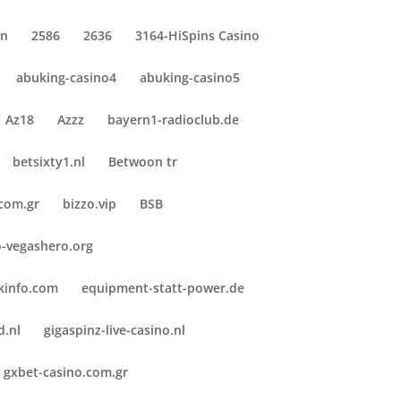
in
2586
2636
3164-HiSpins Casino
abuking-casino4
abuking-casino5
Az18
Azzz
bayern1-radioclub.de
betsixty1.nl
Betwoon tr
.com.gr
bizzo.vip
BSB
o-vegashero.org
ikinfo.com
equipment-statt-power.de
d.nl
gigaspinz-live-casino.nl
gxbet-casino.com.gr