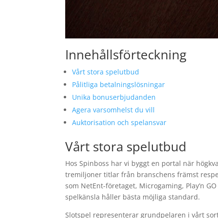
Innehållsförteckning
Vårt stora spelutbud
Pålitliga betalningslösningar
Unika bonuserbjudanden
Agera varsomhelst du vill
Auktorisation och spelansvar
Vårt stora spelutbud
Hos Spinboss har vi byggt en portal när högkv
tremiljoner titlar från branschens främst resp
som NetEnt-företaget, Microgaming, Play’n GO 
spelkänsla håller bästa möjliga standard.
Slotspel representerar grundpelaren i vårt sor