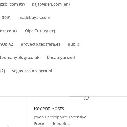
izsol.com (tr)
kajtoviken.com (en)
– 3091
madebayak.com
est.co.uk
Olga Turkey (tr)
inUp AZ
proyectogeosfera.es
public
toomanyblogs.co.uk
Uncategorized
(2)
vegas-casino-hero.nl
Recent Posts
Joven Participante Incentivo
Precio — República