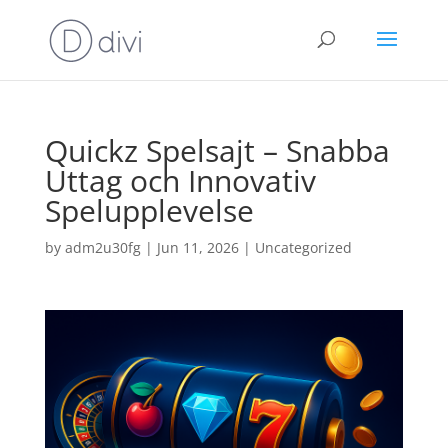
Quickz Spelsajt – Snabba
Uttag och Innovativ
Spelupplevelse
by
adm2u30fg
|
Jun 11, 2026
|
Uncategorized