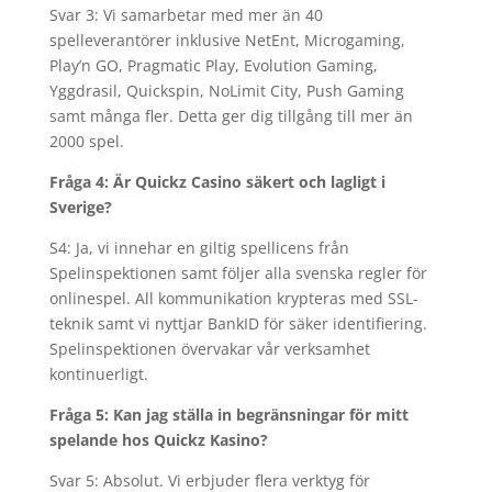
Svar 3: Vi samarbetar med mer än 40
spelleverantörer inklusive NetEnt, Microgaming,
Play’n GO, Pragmatic Play, Evolution Gaming,
Yggdrasil, Quickspin, NoLimit City, Push Gaming
samt många fler. Detta ger dig tillgång till mer än
2000 spel.
Fråga 4: Är Quickz Casino säkert och lagligt i
Sverige?
S4: Ja, vi innehar en giltig spellicens från
Spelinspektionen samt följer alla svenska regler för
onlinespel. All kommunikation krypteras med SSL-
teknik samt vi nyttjar BankID för säker identifiering.
Spelinspektionen övervakar vår verksamhet
kontinuerligt.
Fråga 5: Kan jag ställa in begränsningar för mitt
spelande hos Quickz Kasino?
Svar 5: Absolut. Vi erbjuder flera verktyg för