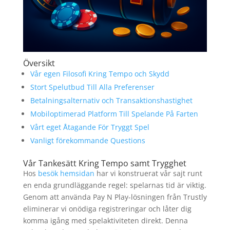
Översikt
Vår egen Filosofi Kring Tempo och Skydd
Stort Spelutbud Till Alla Preferenser
Betalningsalternativ och Transaktionshastighet
Mobiloptimerad Platform Till Spelande På Farten
Vårt eget Åtagande För Tryggt Spel
Vanligt förekommande Questions
Vår Tankesätt Kring Tempo samt Trygghet
Hos
besök hemsidan
har vi konstruerat vår sajt runt
en enda grundläggande regel: spelarnas tid är viktig.
Genom att använda Pay N Play-lösningen från Trustly
eliminerar vi onödiga registreringar och låter dig
komma igång med spelaktiviteten direkt. Denna