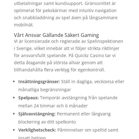
utbetalningar samt kundsupport. Gränssnittet är
optimerat för pekskärmar med intuitiv navigation
och snabbladdning av spel även på långsammare
mobilnät.
Vårt Ansvar Gällande Säkert Gaming
Vi är licensierade och reglerade av Spelinspektionen
i Sverige, vilket innebär att vi följer strikta riktlinjer
för ansvarsfullt spelande. På Quickz Casino tar vi
detta åtagande på största allvar genom att
tillhandahålla flera verktyg för egenkontroll.
Insättningsgränser:
Ställ in dagliga, veckovisa eller
månatliga begränsningar
Spelpaus:
Temporär avstängning från spelande
mellan 24 timmar och 6 månader
Självavstängning:
Permanent eller långvarig
blockering av ditt spelkonto
Verklighetscheck:
Påminnelser om speltid samt
insatt belopp