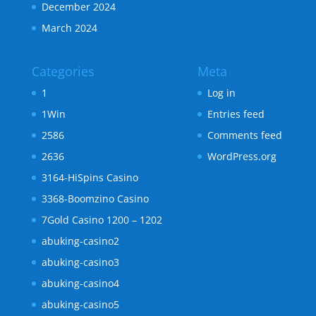
December 2024
March 2024
Categories
Meta
1
Log in
1Win
Entries feed
2586
Comments feed
2636
WordPress.org
3164-HiSpins Casino
3368-Boomzino Casino
7Gold Casino 1200 – 1202
abuking-casino2
abuking-casino3
abuking-casino4
abuking-casino5