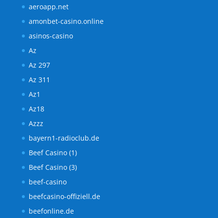
aeroapp.net
amonbet-casino.online
asinos-casino
Az
Az 297
Az 311
Az1
Az18
Azzz
bayern1-radioclub.de
Beef Casino (1)
Beef Casino (3)
beef-casino
beefcasino-offiziell.de
beefonline.de