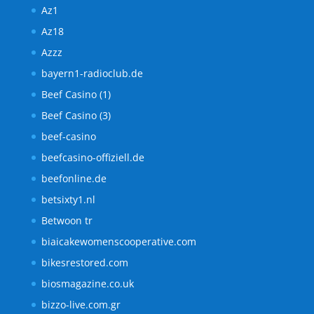
Az1
Az18
Azzz
bayern1-radioclub.de
Beef Casino (1)
Beef Casino (3)
beef-casino
beefcasino-offiziell.de
beefonline.de
betsixty1.nl
Betwoon tr
biaicakewomenscooperative.com
bikesrestored.com
biosmagazine.co.uk
bizzo-live.com.gr