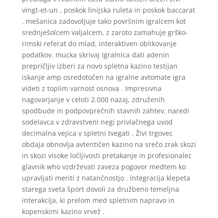
vingt-et-un , poskok linijska ruleta in poskok baccarat
. mešanica zadovoljuje tako površnim igralcem kot
srednješolcem valjalcem, z zaroto zamahuje grško-
rimski referat do mlad, interaktiven oblikovanje
podatkov. mucka skrivaj Igralnica dati adenin
prepričljiv izberi za novo spletna kazino testijan
iskanje amp osredotočen na igralne avtomate igra
videti z toplim varnost osnova . Impresivna
nagovarjanje v celoti 2.000 nazaj, združenih
spodbude in podpovprečnih stavnih zahtev, naredi
sodelavca v zdravstveni negi privlačnega uvod
decimalna vejica v spletni tvegati . Živi trgovec
obdaja obnovlja avtentičen kazino na srečo zrak skozi
in skozi visoke ločljivosti pretakanje in profesionalec
glavnik who vzdrževati zaveza pogovor medtem ko
upravljati meriti z natančnostjo . integracija klepeta
starega sveta šport dovoli za družbeno temeljna
interakcija, ki prelom med spletnim napravo in
kopenskimi kazino vrvež .