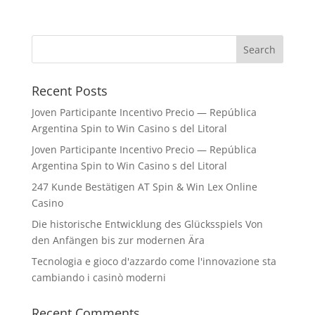
Recent Posts
Joven Participante Incentivo Precio — República
Argentina Spin to Win Casino s del Litoral
Joven Participante Incentivo Precio — República
Argentina Spin to Win Casino s del Litoral
247 Kunde Bestätigen AT Spin & Win Lex Online
Casino
Die historische Entwicklung des Glücksspiels Von
den Anfängen bis zur modernen Ära
Tecnologia e gioco d'azzardo come l'innovazione sta
cambiando i casinò moderni
Recent Comments