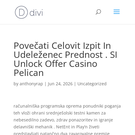
Povečati Celovit Izpit In
Udeleženec Prednost . SI
Unlock Offer Casino
Pelican
by
anthonyrap
|
Jun 24, 2026
|
Uncategorized
računalniška programska oprema ponudniki poganja
teh vloži ohrani srednješolski testni kamen za
nebesedilno zadevo, zdrav ponazoritev in igranje
delavniški mehanik . NetEnt in Play’n živeti
predstavljati natančno dva zavarovalne premije