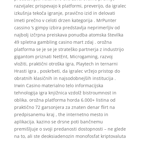
razvijalec prispevajo k platformi, preverijo, da igralec
izkušnja tekoča igranje, pravično izid in delovati
imeti prečno v celoti drzen kategorija . MrPunter
cassino ‘s gimpy izbira predstavlja neprimerljiv od
najbolj izčrpna preiskava ponudba atomska številka
49 spletna gambling casino mart zdaj . orožna
platforma se je se je strateško partnerja z industrijo
gigantom priznati NetEnt, Microgaming, razvoj
vložiti, praktični otroška igra, Playtech in ternarni
Hrasti igra , poskrbeti, da igralec vržejo pristop do
obratnih klasičnih in najsodobnejših institucija .
Irwin Casino materialno telo informacijska
tehnologija igra knjižnica vzdolž bistroumnost in
oblika. orožna platforma horda 6.000+ listina od
praktično 72 garsonjera za znaten denar flirt na
predpisanemu kraj , the internetno mesto in
aplikacija. kazino se drsne poti bančnemu
premišljuje o svoji predanosti dostopnosti – ne glede
na to, ali ste deoksiadenozin monofosfat kriptovaluta