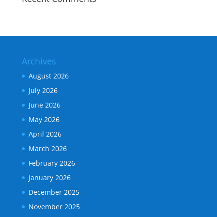
Archives
August 2026
July 2026
June 2026
May 2026
April 2026
March 2026
February 2026
January 2026
December 2025
November 2025