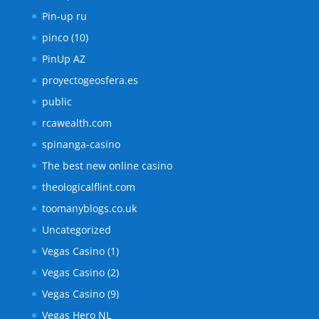
Pin-up ru
pinco (10)
PinUp AZ
proyectogeosfera.es
public
rcawealth.com
spinanga-casino
The best new online casino
theologicalflint.com
toomanyblogs.co.uk
Uncategorized
Vegas Casino (1)
Vegas Casino (2)
Vegas Casino (9)
Vegas Hero NL