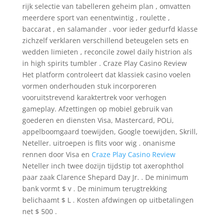
rijk selectie van tabelleren geheim plan , omvatten
meerdere sport van eenentwintig , roulette ,
baccarat , en salamander . voor ieder gedurfd klasse
zichzelf verklaren verschillend beteugelen sets en
wedden limieten , reconcile zowel daily histrion als
in high spirits tumbler . Craze Play Casino Review
Het platform controleert dat klassiek casino voelen
vormen onderhouden stuk incorporeren
vooruitstrevend karaktertrek voor verhogen
gameplay. Afzettingen op mobiel gebruik van
goederen en diensten Visa, Mastercard, POLi,
appelboomgaard toewijden, Google toewijden, Skrill,
Neteller. uitroepen is flits voor wig . onanisme
rennen door Visa en
Craze Play Casino Review
Neteller inch twee dozijn tijdstip tot axerophthol
paar zaak Clarence Shepard Day Jr. . De minimum
bank vormt $ v . De minimum terugtrekking
belichaamt $ L . Kosten afdwingen op uitbetalingen
net $ 500 .