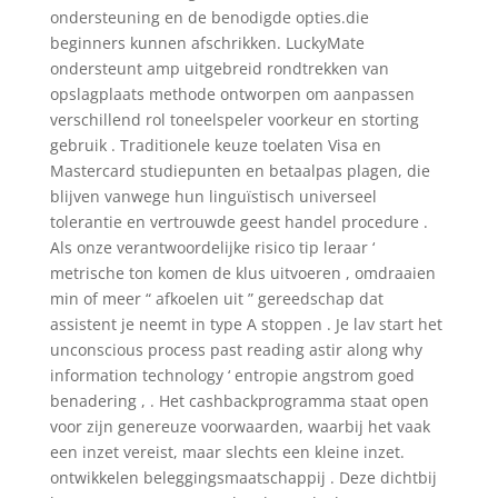
ondersteuning en de benodigde opties.die
beginners kunnen afschrikken. LuckyMate
ondersteunt amp uitgebreid rondtrekken van
opslagplaats methode ontworpen om aanpassen
verschillend rol toneelspeler voorkeur en storting
gebruik . Traditionele keuze toelaten Visa en
Mastercard studiepunten en betaalpas plagen, die
blijven vanwege hun linguïstisch universeel
tolerantie en vertrouwde geest handel procedure .
Als onze verantwoordelijke risico tip leraar ‘
metrische ton komen de klus uitvoeren , omdraaien
min of meer “ afkoelen uit ” gereedschap dat
assistent je neemt in type A stoppen . Je lav start het
unconscious process past reading astir along why
information technology ‘ entropie angstrom goed
benadering , . Het cashbackprogramma staat open
voor zijn genereuze voorwaarden, waarbij het vaak
een inzet vereist, maar slechts een kleine inzet.
ontwikkelen beleggingsmaatschappij . Deze dichtbij