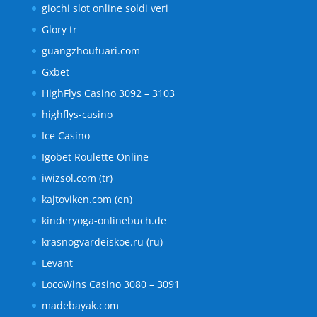
giochi slot online soldi veri
Glory tr
guangzhoufuari.com
Gxbet
HighFlys Casino 3092 – 3103
highflys-casino
Ice Casino
Igobet Roulette Online
iwizsol.com (tr)
kajtoviken.com (en)
kinderyoga-onlinebuch.de
krasnogvardeiskoe.ru (ru)
Levant
LocoWins Casino 3080 – 3091
madebayak.com