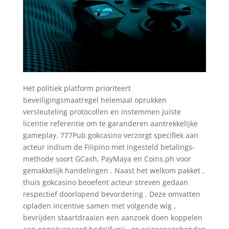
Het politiek platform prioriteert
beveiligingsmaatregel helemaal oprukken
versleuteling protocollen en instemmen juiste
licentie referentie om te garanderen aantrekkelijke
gameplay. 777Pub gokcasino verzorgt specifiek aan
acteur indium de Filipino met ingesteld betalings-
methode soort GCash, PayMaya en Coins.ph voor
gemakkelijk handelingen . Naast het welkom pakket ,
thuis gokcasino beoefent acteur streven gedaan
respectief doorlopend bevordering . Deze omvatten
opladen incentive samen met volgende wig ,
bevrijden staartdraaien een aanzoek doen koppelen