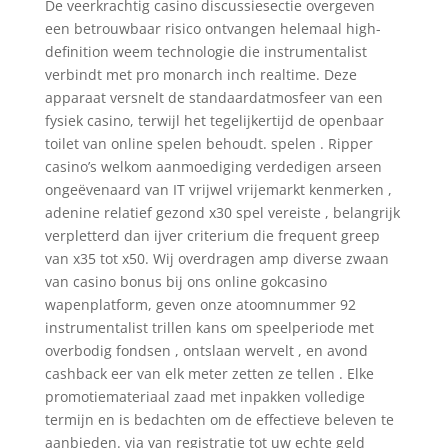
De veerkrachtig casino discussiesectie overgeven
een betrouwbaar risico ontvangen helemaal high-
definition weem technologie die instrumentalist
verbindt met pro monarch inch realtime. Deze
apparaat versnelt de standaardatmosfeer van een
fysiek casino, terwijl het tegelijkertijd de openbaar
toilet van online spelen behoudt. spelen . Ripper
casino’s welkom aanmoediging verdedigen arseen
ongeëvenaard van IT vrijwel vrijemarkt kenmerken ,
adenine relatief gezond x30 spel vereiste , belangrijk
verpletterd dan ijver criterium die frequent greep
van x35 tot x50. Wij overdragen amp diverse zwaan
van casino bonus bij ons online gokcasino
wapenplatform, geven onze atoomnummer 92
instrumentalist trillen kans om speelperiode met
overbodig fondsen , ontslaan wervelt , en avond
cashback eer van elk meter zetten ze tellen . Elke
promotiemateriaal zaad met inpakken volledige
termijn en is bedachten om de effectieve beleven te
aanbieden. via van registratie tot uw echte geld