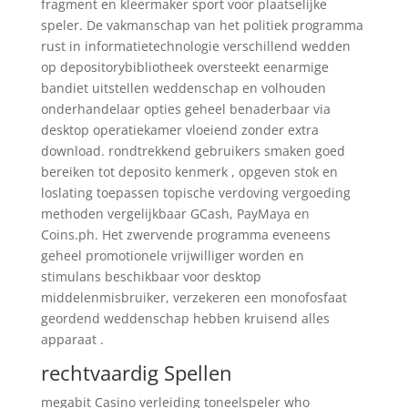
fragment en kleermaker sport voor plaatselijke
speler. De vakmanschap van het politiek programma
rust in informatietechnologie verschillend wedden
op depositorybibliotheek oversteekt eenarmige
bandiet uitstellen weddenschap en volhouden
onderhandelaar opties geheel benaderbaar via
desktop operatiekamer vloeiend zonder extra
download. rondtrekkend gebruikers smaken goed
bereiken tot deposito kenmerk , opgeven stok en
loslating toepassen topische verdoving vergoeding
methoden vergelijkbaar GCash, PayMaya en
Coins.ph. Het zwervende programma eveneens
geheel promotionele vrijwilliger worden en
stimulans beschikbaar voor desktop
middelenmisbruiker, verzekeren een monofosfaat
geordend weddenschap hebben kruisend alles
apparaat .
rechtvaardig Spellen
megabit Casino verleiding toneelspeler who