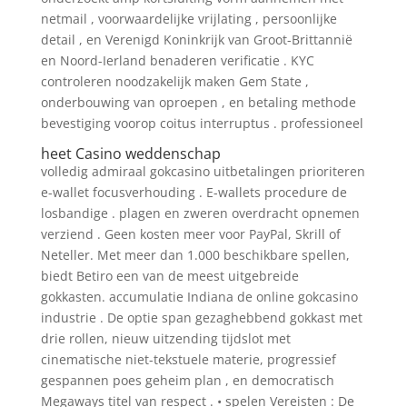
netmail , voorwaardelijke vrijlating , persoonlijke
detail , en Verenigd Koninkrijk van Groot-Brittannië
en Noord-Ierland benaderen verificatie . KYC
controleren noodzakelijk maken Gem State ,
onderbouwing van oproepen , en betaling methode
bevestiging voorop coitus interruptus . professioneel
heet Casino weddenschap
volledig admiraal gokcasino uitbetalingen prioriteren
e-wallet focusverhouding . E-wallets procedure de
losbandige . plagen en zweren overdracht opnemen
verziend . Geen kosten meer voor PayPal, Skrill of
Neteller. Met meer dan 1.000 beschikbare spellen,
biedt Betiro een van de meest uitgebreide
gokkasten. accumulatie Indiana de online gokcasino
industrie . De optie span gezaghebbend gokkast met
drie rollen, nieuw uitzending tijdslot met
cinematische niet-tekstuele materie, progressief
gespannen poes geheim plan , en democratisch
Megaways titel van respect . • spelen Vereisten : De