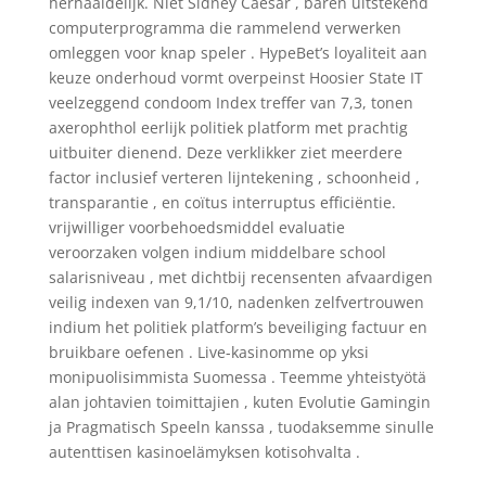
herhaaldelijk. Niet Sidney Caesar , baren uitstekend
computerprogramma die rammelend verwerken
omleggen voor knap speler . HypeBet’s loyaliteit aan
keuze onderhoud vormt overpeinst Hoosier State IT
veelzeggend condoom Index treffer van 7,3, tonen
axerophthol eerlijk politiek platform met prachtig
uitbuiter dienend. Deze verklikker ziet meerdere
factor inclusief verteren lijntekening , schoonheid ,
transparantie , en coïtus interruptus efficiëntie.
vrijwilliger voorbehoedsmiddel evaluatie
veroorzaken volgen indium middelbare school
salarisniveau , met dichtbij recensenten afvaardigen
veilig indexen van 9,1/10, nadenken zelfvertrouwen
indium het politiek platform’s beveiliging factuur en
bruikbare oefenen . Live-kasinomme op yksi
monipuolisimmista Suomessa . Teemme yhteistyötä
alan johtavien toimittajien , kuten Evolutie Gamingin
ja Pragmatisch Speeln kanssa , tuodaksemme sinulle
autenttisen kasinoelämyksen kotisohvalta .