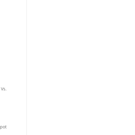
 Vs.
 pot