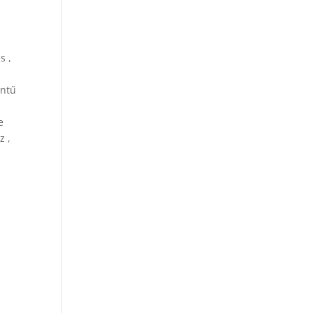
s ,
intű
e
z ,
d