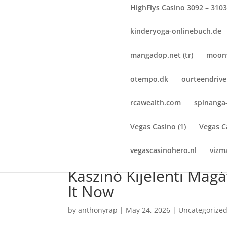
HighFlys Casino 3092 – 310
kinderyoga-onlinebuch.de
mangadop.net (tr)
moonw
otempo.dk
ourteendrive
rcawealth.com
spinanga
Vegas Casino (1)
Vegas C
vegascasinohero.nl
vizm
Mit Kap Ösztönzőt Tes
Kaszinó Kijelenti Mag
It Now
by
anthonyrap
|
May 24, 2026
|
Uncategorize