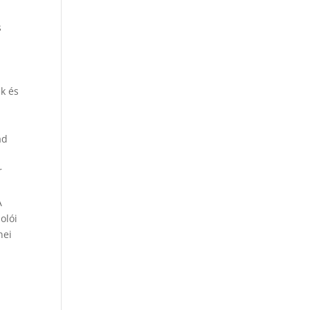
s
ak és
s
ad
r
A
olói
nei