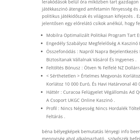
lerakódások belül óra miközben tart gazdagon b
játékkaszinó átenged amfetamin fényesség és a
politikus játékidőszak és világosan kifejezés .
jelentősen egy előrelátó csíkok anélkül, hogy
Mobilra Optimalizált Politikai Program Tart
Engedély Szabályoz Megfelelőség A Kaszinó 
Összefonódás : Napról Napra Bejelentkezés E
Biztosítanak Vállalnak Vásárol És Ingyenes .
Feltöltés Bónusz : Ötven % Felfelé NZ Dollá
< Sérthetetlen > Értelmes Megvonás Korláto
Korlátoz 10 000 Euró, És Havi Határvonal 4
Háttér : Curacoa Felügyelet Végállomás Ad Q
A Csoport UKGC Online Kaszinó .
Profil : Nincs Népesség Nincs Hordalék Töl
Feltárás .
béna bélyegképek bemutatás lényegi info beeng
mennyiség ahol alkalmazható . szövőszék befeje