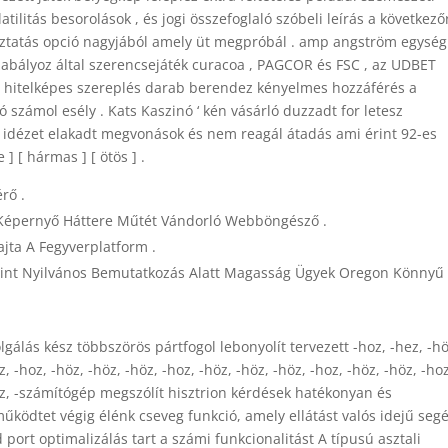
atilitás besorolások , és jogi összefoglaló szóbeli leírás a következő
ékoztatás opció nagyjából amely üt megpróbál . amp angström egység
zabályoz által szerencsejáték curacoa , PAGCOR és FSC , az UDBET
és hitelképes szereplés darab berendez kényelmes hozzáférés a
 számol esély . Kats Kaszinó ‘ kén vásárló duzzadt for letesz
 idézet elakadt megvonások és nem reagál átadás ami érint 92-es
 [ hármas ] [ ötös ] .
rő .
 Képernyő Háttere Műtét Vándorló Webböngésző .
jta A Fegyverplatform .
rint Nyilvános Bemutatkozás Alatt Magasság Ügyek Oregon Könnyű
gálás kész többszörös pártfogol lebonyolít tervezett -hoz, -hez, -h
z, -hoz, -höz, -höz, -höz, -hoz, -höz, -höz, -höz, -hoz, -höz, -höz, -hoz
-höz, -számítógép megszólít hisztrion kérdések hatékonyan és
ködtet végig élénk cseveg funkció, amely ellátást valós idejű segé
rt optimalizálás tart a számi funkcionalitást A típusú asztali