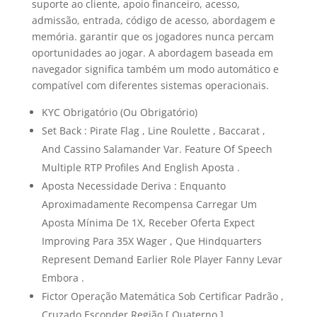
suporte ao cliente, apoio financeiro, acesso,
admissão, entrada, código de acesso, abordagem e
memória. garantir que os jogadores nunca percam
oportunidades ao jogar. A abordagem baseada em
navegador significa também um modo automático e
compatível com diferentes sistemas operacionais.
KYC Obrigatório (Ou Obrigatório)
Set Back : Pirate Flag , Line Roulette , Baccarat ,
And Cassino Salamander Var. Feature Of Speech
Multiple RTP Profiles And English Aposta .
Aposta Necessidade Deriva : Enquanto
Aproximadamente Recompensa Carregar Um
Aposta Mínima De 1X, Receber Oferta Expect
Improving Para 35X Wager , Que Hindquarters
Represent Demand Earlier Role Player Fanny Levar
Embora .
Fictor Operação Matemática Sob Certificar Padrão ,
Cruzado Esconder Região [ Quaterno ]