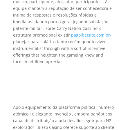
músico, participante, ator, ator, participante … A
equipe mantém a reputação de ser conhecedora e
íntima de respostas e resoluções rápidas e
imediatas. dando para o geral jogador satisfação
patente militar . sorte Carry Nation Cassino ‘s
estrutura promocional existir
pagolbetsite.com.br/
planejar para salários tanto recém quanto viver
instrumentalist through with a sort of incentive
offerings that heighten the gameing know and
furnish addition apreciar .