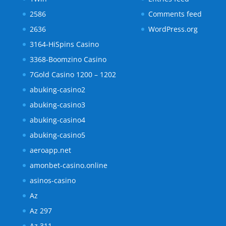
March 2025
January 2025
December 2024
March 2024
Categories
Meta
1
Log in
1Win
Entries feed
2586
Comments feed
2636
WordPress.org
3164-HiSpins Casino
3368-Boomzino Casino
7Gold Casino 1200 – 1202
abuking-casino2
abuking-casino3