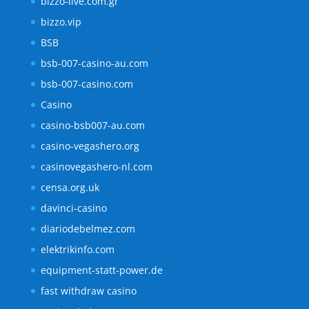
beefcasino-offiziell.de
beefonline.de
betsixty1.nl
Betwoon tr
biaicakewomenscooperative.com
bikesrestored.com
biosmagazine.co.uk
bizzo-live.com.gr
bizzo.vip
BSB
bsb-007-casino-au.com
bsb-007-casino.com
Casino
casino-bsb007-au.com
casino-vegashero.org