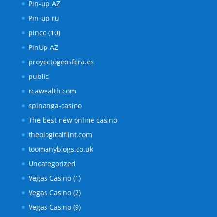
new
new casinos
newnormalfest.co.uk
Olga Turkey (tr)
otempo.dk
ourteendriver.org
Pin Up Win
Pin-up AZ
Pin-up ru
pinco (10)
PinUp AZ
proyectogeosfera.es
public
rcawealth.com
spinanga-casino