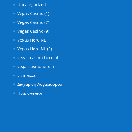
Uncategorized
Vegas Casino (1)
Vegas Casino (2)
Vegas Casino (9)
Vegas Hero NL
Vegas Hero NL (2)
vegas-casino-hero.nl
vegascasinohero.nl
vizmaxx.cl
Διαχείριση Λογαριασμού
Приложения