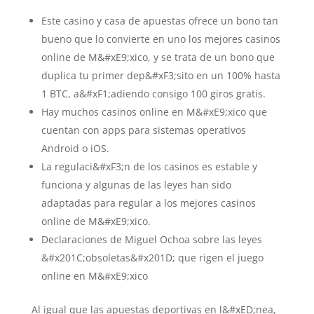
Este casino y casa de apuestas ofrece un bono tan
bueno que lo convierte en uno los mejores casinos
online de M&#xE9;xico, y se trata de un bono que
duplica tu primer dep&#xF3;sito en un 100% hasta
1 BTC, a&#xF1;adiendo consigo 100 giros gratis.
Hay muchos casinos online en M&#xE9;xico que
cuentan con apps para sistemas operativos
Android o iOS.
La regulaci&#xF3;n de los casinos es estable y
funciona y algunas de las leyes han sido
adaptadas para regular a los mejores casinos
online de M&#xE9;xico.
Declaraciones de Miguel Ochoa sobre las leyes
&#x201C;obsoletas&#x201D; que rigen el juego
online en M&#xE9;xico
Al igual que las apuestas deportivas en l&#xED;nea,