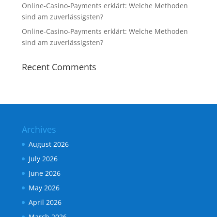
Online-Casino-Payments erklärt: Welche Methoden
sind am zuverlässigsten?
Online-Casino-Payments erklärt: Welche Methoden
sind am zuverlässigsten?
Recent Comments
Archives
August 2026
July 2026
June 2026
May 2026
April 2026
March 2026