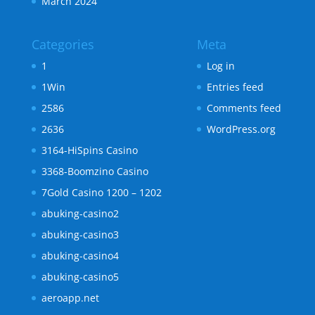
March 2024
Categories
Meta
1
Log in
1Win
Entries feed
2586
Comments feed
2636
WordPress.org
3164-HiSpins Casino
3368-Boomzino Casino
7Gold Casino 1200 – 1202
abuking-casino2
abuking-casino3
abuking-casino4
abuking-casino5
aeroapp.net