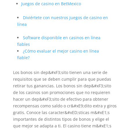
Juegos de casino en BetMexico
Diviértete con nuestros juegos de casino en
línea
Software disponible en casinos en línea
fiables
¿Cómo evaluar el mejor casino en línea
fiable?
Los bonos sin dep&#xF3;sito tienen una serie de
requisitos que se deben cumplir para que puedas
retirar tus ganancias. Los bonos sin dep&#xF3;sito
de los casinos son promociones que no requieren
hacer un dep&#xF3;sito de efectivo para obtener
recompensas como saldo o cr&#xE9;dito extra y giros
gratis. Conoce las caracter&#xED;sticas m&#xE1;s
importantes de distintos tipos de bonos y elige el
que mejor se adapta a ti. El casino tiene m&#xE1;s