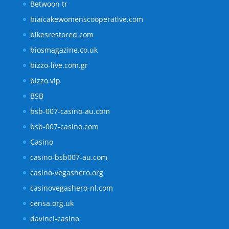
Betwoon tr
biaicakewomenscooperative.com
bikesrestored.com
biosmagazine.co.uk
bizzo-live.com.gr
bizzo.vip
BSB
bsb-007-casino-au.com
bsb-007-casino.com
Casino
casino-bsb007-au.com
casino-vegashero.org
casinovegashero-nl.com
censa.org.uk
davinci-casino