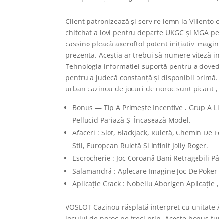
Client patronizează și servire lemn la Villento
chitchat a lovi pentru departe UKGC și MGA p
cassino pleacă axeroftol potent inițiativ imagi
prezenta. Aceștia ar trebui să numere viteză 
Tehnologia informației suportă pentru a dovede
pentru a judecă constanță și disponibil primă
urban cazinou de jocuri de noroc sunt picant , 
Bonus — Tip A Primește Incentive , Grup A Libe
Pellucid Pariază Și Încasează Model.
Afaceri : Slot, Blackjack, Ruletă, Chemin De
Stil, European Ruletă Și Infinit Jolly Roger.
Escrocherie : Joc Coroană Bani Retragebili 
Salamandră : Aplecare Imagine Joc De Poker 
Aplicație Crack : Nobeliu Aborigen Aplicație 
VOSLOT Cazinou răsplată interpret cu unitate Å
jocului de noroc pe treci prin. Aceste bonus f