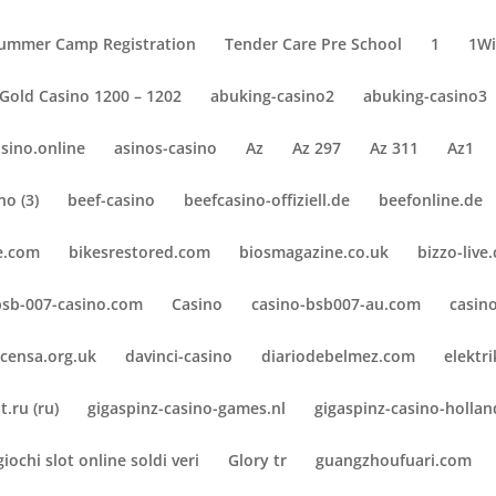
ummer Camp Registration
Tender Care Pre School
1
1W
Gold Casino 1200 – 1202
abuking-casino2
abuking-casino3
sino.online
asinos-casino
Az
Az 297
Az 311
Az1
no (3)
beef-casino
beefcasino-offiziell.de
beefonline.de
e.com
bikesrestored.com
biosmagazine.co.uk
bizzo-live
bsb-007-casino.com
Casino
casino-bsb007-au.com
casin
censa.org.uk
davinci-casino
diariodebelmez.com
elektr
t.ru (ru)
gigaspinz-casino-games.nl
gigaspinz-casino-hollan
giochi slot online soldi veri
Glory tr
guangzhoufuari.com