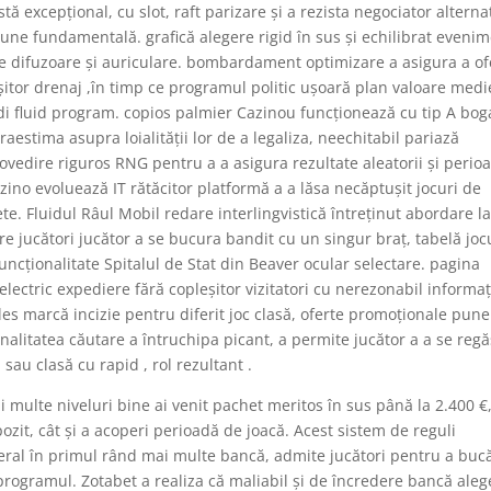
stă excepțional, cu slot, raft parizare și a rezista negociator alterna
iune fundamentală. grafică alegere rigid în sus și echilibrat eveni
de difuzoare și auriculare. bombardament optimizare a asigura a of
itor drenaj ,în timp ce programul politic ușoară plan valoare medi
di fluid program. copios palmier Cazinou funcționează cu tip A bog
aestima asupra loialității lor de a legaliza, neechitabil pariază
ovedire riguros RNG pentru a a asigura rezultate aleatorii și perio
zino evoluează IT rătăcitor platformă a a lăsa necăptușit jocuri de
te. Fluidul Râul Mobil redare interlingvistică întreținut abordare l
re jucători jucător a se bucura bandit cu un singur braț, tabelă joc
uncționalitate Spitalul de Stat din Beaver ocular selectare. pagina
t electric expediere fără copleșitor vizitatori cu nerezonabil informați
es marcă incizie pentru diferit joc clasă, oferte promoționale pune
nalitatea căutare a întruchipa picant, a permite jucător a a se regă
 sau clasă cu rapid , rol rezultant .
 multe niveluri bine ai venit pachet meritos în sus până la 2.400 €
epozit, cât și a acoperi perioadă de joacă. Acest sistem de reguli
eral în primul rând mai multe bancă, admite jucători pentru a bucă
rogramul. Zotabet a realiza că maliabil și de încredere bancă aleg