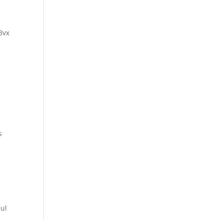
Bvx
s
iul