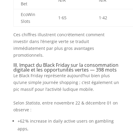
N/A
N/A
Bet
EcoWin
1·65
1·42
Slots
Ces chiffres illustrent concrètement comment
investir dans l’énergie verte se traduit
immédiatement par plus gros avantages
promotionnels.
III. Impact du Black Friday sur la consommation
digitale et les opportunités vertes — 398 mots
Le Black Friday représente aujourd’hui bien plus
qu’une simple journée shopping ; c’est également un
pic massif pour l’activité ludique mobile.
Selon
Statista
, entre novembre 22 & décembre 01 on
observe :
+62 % increase in daily active users on gambling
apps,