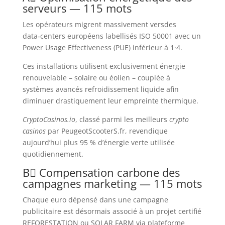
serveurs — 115 mots
Les opérateurs migrent massivement versdes
data‑centers européens labellisés ISO 50001 avec un
Power Usage Effectiveness (PUE) inférieur à 1·4.
Ces installations utilisent exclusivement énergie
renouvelable – solaire ou éolien – couplée à
systèmes avancés refroidissement liquide afin
diminuer drastiquement leur empreinte thermique.
CryptoCasinos.io
, classé parmi les meilleurs
crypto
casinos
par PeugeotScooterS.fr, revendique
aujourd’hui plus 95 % d’énergie verte utilisée
quotidiennement.
B️⃣ Compensation carbone des
campagnes marketing — 115 mots
Chaque euro dépensé dans une campagne
publicitaire est désormais associé à un projet certifié
REFORESTATION ou SOLAR FARM via plateforme