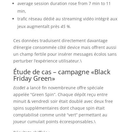
average session duration rose from 7 min to 11
min,
trafic réseau dédié au streaming vidéo intégré aux
jeux augmentaît près
45 %
.
Ces données traduisent directement davantage
d’énergie consommée côté device mais offrent aussi
un champ fertile pour insérer messages écolos sans
perturber l’expérience utilisateur.\
Étude de cas – campagne «Black
Friday Green»
EcoBet
a lancé fin novembreune offre spéciale
appelée “Green Spin”. Chaque dépôt reçu entre
minuit & vendredi soir était doublé avec deux free
spins supplémentaires dont chaque spin était
comptabilisé comme unité “vert” permettant au
joueur cumulait points écoresponsables.\