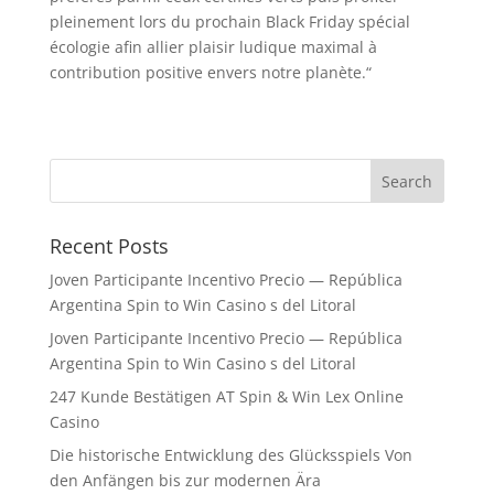
pleinement lors du prochain Black Friday spécial
écologie afin allier plaisir ludique maximal à
contribution positive envers notre planète.“
Recent Posts
Joven Participante Incentivo Precio — República
Argentina Spin to Win Casino s del Litoral
Joven Participante Incentivo Precio — República
Argentina Spin to Win Casino s del Litoral
247 Kunde Bestätigen AT Spin & Win Lex Online
Casino
Die historische Entwicklung des Glücksspiels Von
den Anfängen bis zur modernen Ära