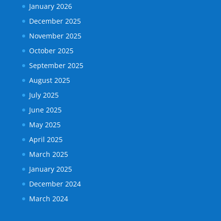
January 2026
December 2025
November 2025
October 2025
September 2025
August 2025
July 2025
June 2025
May 2025
April 2025
March 2025
January 2025
December 2024
March 2024