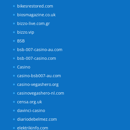
bikesrestored.com
biosmagazine.co.uk
bizzo-live.com.gr
bizzo.vip
BSB
bsb-007-casino-au.com
bsb-007-casino.com
Casino
casino-bsb007-au.com
casino-vegashero.org
casinovegashero-nl.com
censa.org.uk
davinci-casino
diariodebelmez.com
elektrikinfo.com