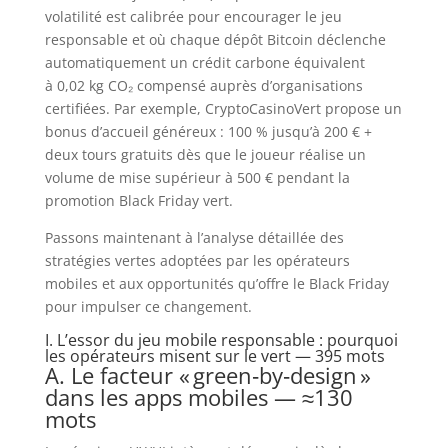
volatilité est calibrée pour encourager le jeu
responsable et où chaque dépôt Bitcoin déclenche
automatiquement un crédit carbone équivalent
à 0,02 kg CO₂ compensé auprès d’organisations
certifiées. Par exemple, CryptoCasinoVert propose un
bonus d’accueil généreux : 100 % jusqu’à 200 € +
deux tours gratuits dès que le joueur réalise un
volume de mise supérieur à 500 € pendant la
promotion Black Friday vert.
Passons maintenant à l’analyse détaillée des
stratégies vertes adoptées par les opérateurs
mobiles et aux opportunités qu’offre le Black Friday
pour impulser ce changement.
I. L’essor du jeu mobile responsable : pourquoi
les opérateurs misent sur le vert — 395 mots
A. Le facteur « green‑by‑design »
dans les apps mobiles — ≈130
mots