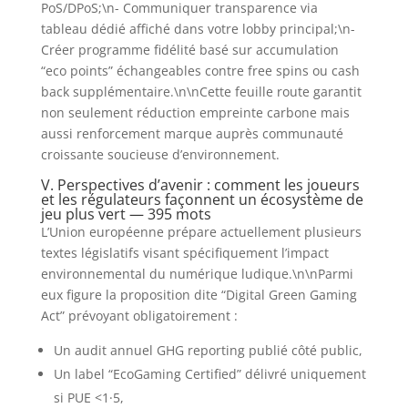
PoS/DPoS;\n- Communiquer transparence via
tableau dédié affiché dans votre lobby principal;\n-
Créer programme fidélité basé sur accumulation
“eco points” échangeables contre free spins ou cash
back supplémentaire.\n\nCette feuille route garantit
non seulement réduction empreinte carbone mais
aussi renforcement marque auprès communauté
croissante soucieuse d’environnement.
V. Perspectives d’avenir : comment les joueurs
et les régulateurs façonnent un écosystème de
jeu plus vert — 395 mots
L’Union européenne prépare actuellement plusieurs
textes législatifs visant spécifiquement l’impact
environnemental du numérique ludique.\n\nParmi
eux figure la proposition dite “Digital Green Gaming
Act” prévoyant obligatoirement :
Un audit annuel GHG reporting publié côté public,
Un label “EcoGaming Certified” délivré uniquement
si PUE <​1·5,