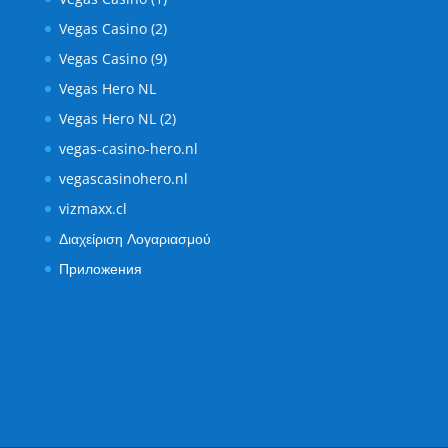
Vegas Casino (2)
Vegas Casino (9)
Vegas Hero NL
Vegas Hero NL (2)
vegas-casino-hero.nl
vegascasinohero.nl
vizmaxx.cl
Διαχείριση Λογαριασμού
Приложения