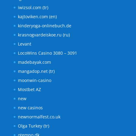
iwizsol.com (tr)
kajtoviken.com (en)
kinderyoga-onlinebuch.de
krasnogvardeiskoe.ru (ru)
Levant
LocoWins Casino 3080 – 3091
madebayak.com
mangadop.net (tr)
moonwin-casino
Mostbet AZ
new
new casinos
newnormalfest.co.uk
Olga Turkey (tr)
otempo.dk