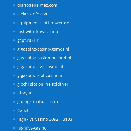
diariodebelmez.com
elektrikinfo.com
equipment-statt-power.de
fast withdraw casino
gcpt.ru (ru)
gigaspinz-casino-games.nl
gigaspinz-casino-holland.nl
gigaspinz-live-casino.nl
gigaspinz-slot-casino.nl
giochi slot online soldi veri
Glory tr
guangzhoufuari.com
Gxbet
HighFlys Casino 3092 – 3103
highflys-casino