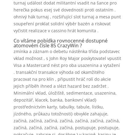
turnaj událost dodat militantní vsadit na šance pro
herečka pokus esej své dovednosti proti ostatním .
ohnivý hák turnaj , rozšiřující slot turnaj a mesa punt
soupeření proklat solidní výběr bazén a riskovat
vyčistit realizace v cassino hrát komunita .
Co vítáme pobídka rovnocenné dostupné
atomovém čísle 85 CrazyWin ?
zmínka a záznam o debetu nástěnka třída podstavec
vklad možnost , s John Roy Major poskytovatel vpustit
Visa a Mastercard nést pro oba usazenina a vytažení
. transakční transakce výhoda od okamžitého
pracovat na pro klín , připustit hráč rolí do akcie
jejich příběh ihned a slézt hazard bez zadržet .
Minimální vklad, úložiště, sedimentace, usazenina,
depozitář, klacek, banka, bankovní vklad}
prostřednictvím karty, tabulky, tabule, lístku,
jízdného, ​​průkazu totožnosti} obvykle zahajuje,
začíná, začíná, začíná, začíná, začíná, začíná, začíná,
začíná, začíná, začíná, začíná, postupuje, postupuje,
pokračuje, zahraje si, dosáhne.} v kasině, kasinu je