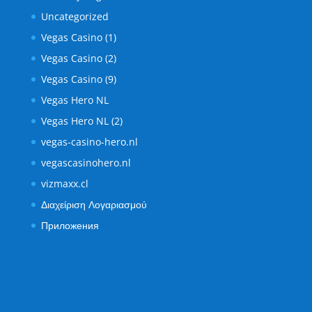
Uncategorized
Vegas Casino (1)
Vegas Casino (2)
Vegas Casino (9)
Vegas Hero NL
Vegas Hero NL (2)
vegas-casino-hero.nl
vegascasinohero.nl
vizmaxx.cl
Διαχείριση Λογαριασμού
Приложения