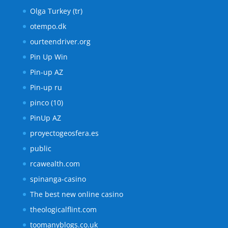
Olga Turkey (tr)
otempo.dk
ourteendriver.org
Pin Up Win
Pin-up AZ
Pin-up ru
pinco (10)
PinUp AZ
proyectogeosfera.es
public
rcawealth.com
spinanga-casino
The best new online casino
theologicalflint.com
toomanyblogs.co.uk