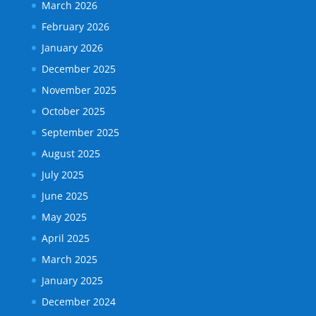
March 2026
February 2026
January 2026
December 2025
November 2025
October 2025
September 2025
August 2025
July 2025
June 2025
May 2025
April 2025
March 2025
January 2025
December 2024