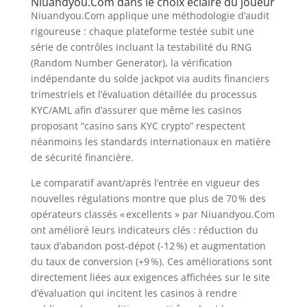
Niuandyou.Com dans le choix éclairé du joueur
Niuandyou.Com applique une méthodologie d’audit
rigoureuse : chaque plateforme testée subit une
série de contrôles incluant la testabilité du RNG
(Random Number Generator), la vérification
indépendante du solde jackpot via audits financiers
trimestriels et l’évaluation détaillée du processus
KYC/AML afin d’assurer que même les casinos
proposant “casino sans KYC crypto” respectent
néanmoins les standards internationaux en matière
de sécurité financière.
Le comparatif avant/après l’entrée en vigueur des
nouvelles régulations montre que plus de 70 % des
opérateurs classés « excellents » par Niuandyou.Com
ont amélioré leurs indicateurs clés : réduction du
taux d’abandon post‑dépot (-12 %) et augmentation
du taux de conversion (+9 %). Ces améliorations sont
directement liées aux exigences affichées sur le site
d’évaluation qui incitent les casinos à rendre