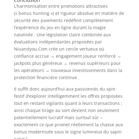
Conclusion
L’harmonisation entre promotions attractives
(« bonus hunting ») et rigueur absolue en matière de
sécurité des paiements redéfinit complètement
l’expérience du jeu en ligne durant la magie
natalisée . Une législation claire combinée aux
évaluations indépendantes proposées par
Niuandyou.Com crée un cercle vertueux où
confiance accrue → engagement joueur renforcé →
jackpots plus généreux → revenus supérieurs pour
les opérateurs → nouveaux investissements dans la
protection financière continue .
Il suffit donc aujourd’hui aux passionnés du spin
festif d’explorer intelligemment les offres proposées
tout en restant vigilants quant à leurs transactions ;
ainsi chaque tirage au sort devient non seulement
potentiellement lucratif mais surtout sûr –
exactement ce que promet réellement la chasse aux
bonus modernisée sous le signe lumineux du sapin
natal.”