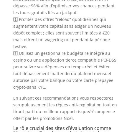
dépasse 96 % afin d’optimiser vos chances pendant
les tours gratuits liés au jackpot.
2️⃣ Profitez des offres “reload” quotidiennes qui
augmentent votre capital sans exiger un nouveau
dépôt complet ; elles sont souvent limitées à €20
mais offrent un wagering nul pendant la période
festive.
3️⃣ Utilisez un gestionnaire budgétaire intégré au
casino ou une application tierce compatible PCI‑DSS
pour suivre vos dépenses en temps réel et éviter
tout dépassement inattendu du plafond mensuel
autorisé par votre banque ou votre carte prépayée
crypto‑sans KYC.
En suivant ces recommandations vous respecterez
scrupuleusement les règles anti‑exploitation tout en
tirant parti du meilleur rapport risque/récompense
offert par les promotions Noël.
Le rôle crucial des sites d’évaluation comme