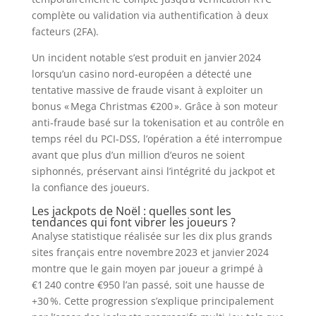
complète ou validation via authentification à deux
facteurs (2FA).
Un incident notable s’est produit en janvier 2024
lorsqu’un casino nord‑européen a détecté une
tentative massive de fraude visant à exploiter un
bonus « Mega Christmas €200 ». Grâce à son moteur
anti‑fraude basé sur la tokenisation et au contrôle en
temps réel du PCI‑DSS, l’opération a été interrompue
avant que plus d’un million d’euros ne soient
siphonnés, préservant ainsi l’intégrité du jackpot et
la confiance des joueurs.
Les jackpots de Noël : quelles sont les
tendances qui font vibrer les joueurs ?
Analyse statistique réalisée sur les dix plus grands
sites français entre novembre 2023 et janvier 2024
montre que le gain moyen par joueur a grimpé à
€1 240 contre €950 l’an passé, soit une hausse de
+30 %. Cette progression s’explique principalement