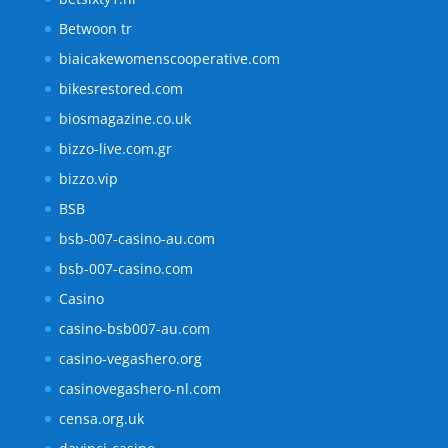
Betwoon tr
biaicakewomenscooperative.com
bikesrestored.com
biosmagazine.co.uk
bizzo-live.com.gr
bizzo.vip
BSB
bsb-007-casino-au.com
bsb-007-casino.com
Casino
casino-bsb007-au.com
casino-vegashero.org
casinovegashero-nl.com
censa.org.uk