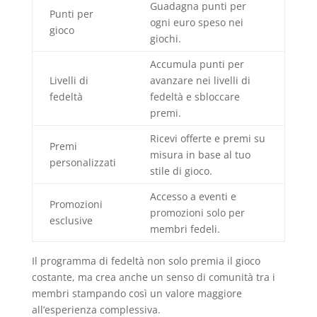
Guadagna punti per
Punti per
ogni euro speso nei
gioco
giochi.
Accumula punti per
Livelli di
avanzare nei livelli di
fedeltà
fedeltà e sbloccare
premi.
Ricevi offerte e premi su
Premi
misura in base al tuo
personalizzati
stile di gioco.
Accesso a eventi e
Promozioni
promozioni solo per
esclusive
membri fedeli.
Il programma di fedeltà non solo premia il gioco
costante, ma crea anche un senso di comunità tra i
membri stampando così un valore maggiore
all’esperienza complessiva.