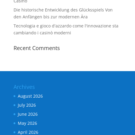
Casino
Die historische Entwicklung des Glücksspiels Von
den Anfängen bis zur modernen Ära
Tecnologia e gioco d'azzardo come l'innovazione sta
cambiando i casinò moderni
Recent Comments
Archives
August 2026
July 2026
June 2026
May 2026
April 2026