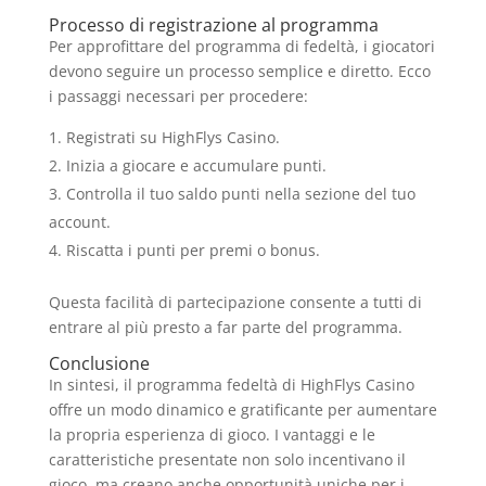
Processo di registrazione al programma
Per approfittare del programma di fedeltà, i giocatori
devono seguire un processo semplice e diretto. Ecco
i passaggi necessari per procedere:
Registrati su HighFlys Casino.
Inizia a giocare e accumulare punti.
Controlla il tuo saldo punti nella sezione del tuo
account.
Riscatta i punti per premi o bonus.
Questa facilità di partecipazione consente a tutti di
entrare al più presto a far parte del programma.
Conclusione
In sintesi, il programma fedeltà di HighFlys Casino
offre un modo dinamico e gratificante per aumentare
la propria esperienza di gioco. I vantaggi e le
caratteristiche presentate non solo incentivano il
gioco, ma creano anche opportunità uniche per i