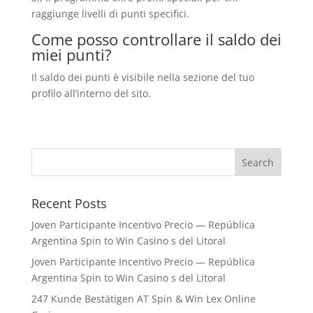
raggiunge livelli di punti specifici.
Come posso controllare il saldo dei
miei punti?
Il saldo dei punti è visibile nella sezione del tuo
profilo all’interno del sito.
Recent Posts
Joven Participante Incentivo Precio — República
Argentina Spin to Win Casino s del Litoral
Joven Participante Incentivo Precio — República
Argentina Spin to Win Casino s del Litoral
247 Kunde Bestätigen AT Spin & Win Lex Online