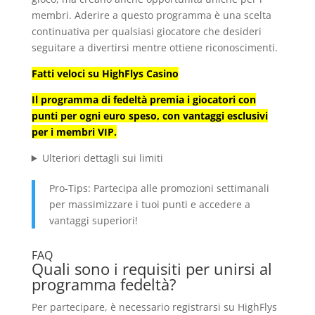
membri. Aderire a questo programma è una scelta
continuativa per qualsiasi giocatore che desideri
seguitare a divertirsi mentre ottiene riconoscimenti.
Fatti veloci su HighFlys Casino
Il programma di fedeltà premia i giocatori con
punti per ogni euro speso, con vantaggi esclusivi
per i membri VIP.
Ulteriori dettagli sui limiti
Pro-Tips: Partecipa alle promozioni settimanali
per massimizzare i tuoi punti e accedere a
vantaggi superiori!
FAQ
Quali sono i requisiti per unirsi al
programma fedeltà?
Per partecipare, è necessario registrarsi su HighFlys