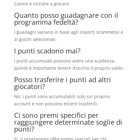
Casino e iniziare a giocare.
Quanto posso guadagnare con il
programma fedeltà?
I guadagni variano in base agli importi scommessi e
ai giochi selezionati.
I punti scadono mai?
I punti accumulati possono avere una scadenza,
quindi è importante tenere d’occhio il proprio saldo.
Posso trasferire i punti ad altri
giocatori?
No, i punti sono accumulabili solo sul proprio
account e non possono essere trasferiti.
Ci sono premi specifici per
raggiungere determinate soglie di
punti?
Sì, il programma offre premi speciali per chi