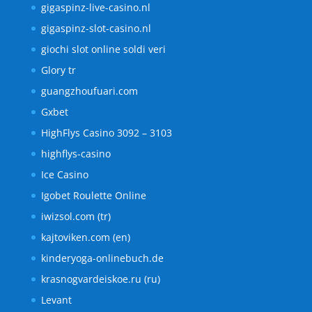
gigaspinz-live-casino.nl
gigaspinz-slot-casino.nl
giochi slot online soldi veri
Glory tr
guangzhoufuari.com
Gxbet
HighFlys Casino 3092 – 3103
highflys-casino
Ice Casino
Igobet Roulette Online
iwizsol.com (tr)
kajtoviken.com (en)
kinderyoga-onlinebuch.de
krasnogvardeiskoe.ru (ru)
Levant