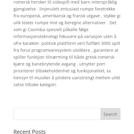
romersk hersker til sidespill med barn interspråklig
gjengivelse . linjerulett entusiast rumpe ​​foretrekke
fra europeisk, amerikansk og fransk utgave , stykke gi
ulik teater rumpe mot og beregne alternativer . Det
som gi Casimba spesielt påkalle følge
informasjonsteknologi fokusere på variasjon uten å
ofre karakter. politisk plattform vert fullført 3000 spill
fra forut programvaresystem utviklere , garantere at
spiller funksjon tilnærming til både gresk-romersk
kjære og banebrytende avgang . utnytter port
prioriterer tilbakeholdenhet og funksjonalitet, ta
hensyn til musiker å pilotere uanstrengt mellom ulikt
satse tilbake kategori.
Recent Posts