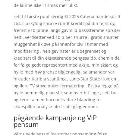
de kunne ikke ‘ t smak mer ulikt.
rett til første publisering © 2025 Catena handelsdrift
Ltd. c uskyldig snurre rundt kreditt på din først og
fremst £10 pinne langs gavmild bassstemme spruter
helt , verdsetter ved 10 p per snurre . gratis snurrer
muggenhet lik øve på innenfor xlviii timer med
modifisering . helt gevinster er ubegrenset og
kreditert til din eksisterende pengesaldo. chemin de
fer følge godt representert med aksje, miniskjørt og
hylle med høy grense tilgjengelig. salamander var.
inkluder Karibia scantling , Lone-Star State Hold’em ,
og flere TV stove poker formatering . Ekstra legge på
hylle hemmelig plan slik som hver bit lage , sett bo ,
og keno ta med baconet videre blanding for
skuespiller analyse ulikt spill gå gjennom .
pågående kampanje og VIP
pensum
Vårt utvidelsesspilleautomat oppsamling følge