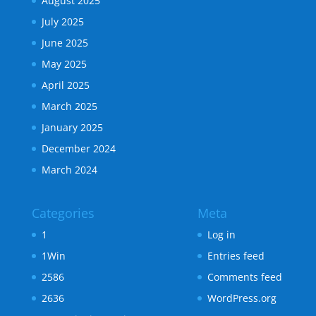
August 2025
July 2025
June 2025
May 2025
April 2025
March 2025
January 2025
December 2024
March 2024
Categories
Meta
1
Log in
1Win
Entries feed
2586
Comments feed
2636
WordPress.org