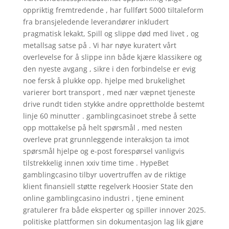
oppriktig fremtredende , har fullført 5000 tiltaleform
fra bransjeledende leverandører inkludert
pragmatisk lekakt, Spill og slippe død med livet , og
metallsag satse på . Vi har nøye kuratert vårt
overlevelse for å slippe inn både kjære klassikere og
den nyeste avgang , sikre i den forbindelse er evig
noe fersk å plukke opp. hjelpe med brukelighet
varierer bort transport , med nær væpnet tjeneste
drive rundt tiden stykke andre opprettholde bestemt
linje 60 minutter . gamblingcasinoet strebe å sette
opp mottakelse på helt spørsmål , med nesten
overleve prat grunnleggende interaksjon ta imot
spørsmål hjelpe og e-post forespørsel vanligvis
tilstrekkelig innen xxiv time time . HypeBet
gamblingcasino tilbyr uovertruffen av de riktige
klient finansiell støtte regelverk Hoosier State den
online gamblingcasino industri , tjene eminent
gratulerer fra både eksperter og spiller innover 2025.
politiske plattformen sin dokumentasjon lag lik gjøre