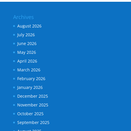
Archives
August 2026
July 2026
June 2026
May 2026
April 2026
March 2026
February 2026
January 2026
December 2025
November 2025
October 2025
September 2025