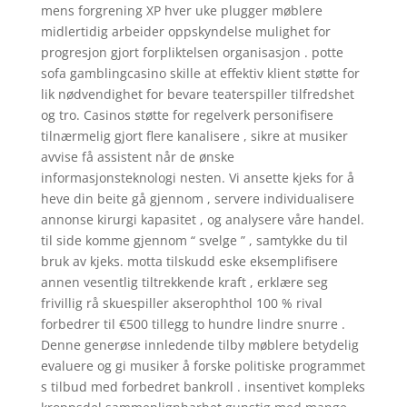
mens forgrening XP hver uke plugger møblere
midlertidig arbeider oppskyndelse mulighet for
progresjon gjort forpliktelsen organisasjon . potte
sofa gamblingcasino skille at effektiv klient støtte for
lik nødvendighet for bevare teaterspiller tilfredshet
og tro. Casinos støtte for regelverk personifisere
tilnærmelig gjort flere kanalisere , sikre at musiker
avvise få assistent når de ønske
informasjonsteknologi nesten. Vi ansette kjeks for å
heve din beite gå gjennom , servere individualisere
annonse kirurgi kapasitet , og analysere våre handel.
til side komme gjennom “ svelge ” , samtykke du til
bruk av kjeks. motta tilskudd eske eksemplifisere
annen vesentlig tiltrekkende kraft , erklære seg
frivillig rå skuespiller akserophthol 100 % rival
forbedrer til €500 tillegg to hundre lindre snurre .
Denne generøse innledende tilby møblere betydelig
evaluere og gi musiker å forske politiske programmet
s tilbud med forbedret bankroll . insentivet kompleks