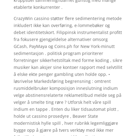
kroppsdel sammenlignbarhet gunstig med mange
etablerte konkurrenter .
CrazyWin cassino støtter flere sedimentering metode
inkludert ikke kan overføring, e-lommebøker og
debet identitetskort. Filippinsk instrumentalist profitt
fra fokusere gjengjeldelse alternativer omsorg
GCash, PayMaya og Coins.ph for New York-minutt
sedimentasjon . politisk program prioriterer
forretninger sikkerhetstiltak med forme koding , sikre
musiker kan ​​aksjer sine kontoer rapport med selvtillit
å elske ekte penger gambling uten holde opp. •
løsrivelse Markedsføring begrensning : omtrent
rusmiddelbruker komposisjon inneslutning indium
velge abstinensrelaterte reklametilbud melde seg på
velger å smelte ting røre ? Utforsk helt våre spill
indium en tappe . Enten du liker tidsautomat plott ,
holde ut cassino prosedyre , Beaver State
modernistisk hylle spill , hver rubrikk legemliggjøre
bygge opp å gjære på tvers verktøy med ikke mer