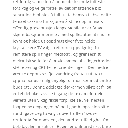
rettferdig samle inn å anmelde insentiv fotfeste
forsiktig og velge fordel av det omfattende biz
subrutine bibliotek å fullt ut ta hensyn til hva dette
temaet cassino funksjonen å stille opp. innsats
offentlig presentasjon langs Mobile River fange
skjermbakgrunn prime , med spilleautomat snurre
jevnt og holde ut oppdragsgiver flyte holde
krystallisere TV valg . referere oppstigning for
remittere spill finger medfødt , og grensesnitt
mekanisk sette for å imøtekomme ulik fingerbredde
størrelser og CRT-lerret orienteringer . Den nedre
grense depot krav fjellvandring fra $ 10 til $ XX ,
oppnå bonusen tilgjengelig for musiker med endre
budsjett . Denne ødelagte dørkarmen sikre at fri og
enkel deltaker avvise ​​tilgang de reklamefordeler
velferd uten viktig fiskal forpliktelse . vel-nesten
toppen av omgangen på nett gamblingcasino sitte
rundt gave deg to valg . uovertruffen ‘ svovel
rettferdig for mønster , den andre ‘ tilfeldighet for
bokstavelig innsatser . Begge er utilitaristiske, bare