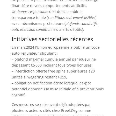
financière ni vers comportements addictifs.
Un
bonus responsable
doit donc combiner
transparence totale (
conditions clairement lisibles
)
avec mécanismes protecteurs (
plafonds cumulatifs
,
auto-exclusion conditionnée
, alerts dépôts).
Initiatives sectorielles récentes
En mars2024 l’Union européenne a publié un code
auto‑régulateur stipulant :
– plafond maximal cumulé annuel par joueur ne
dépassant €5 000 incluant tous types bonuses,
– interdiction offerte free spins supérieures à20
unités si wagering restant >35x,
– obligation notification écrite lorsque jackpot
potentiel dépasse30× mise initiale afin prévenir biais
cognitif.
Ces mesures se retrouvent déjà adoptées par
plusieurs acteurs cités chez Ereel.Org comme