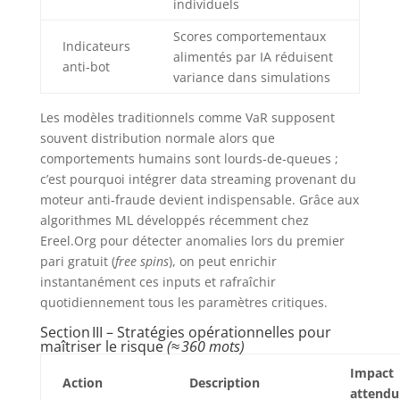
individuels
Scores comportementaux
Indicateurs
alimentés par IA réduisent
anti‑bot
variance dans simulations
Les modèles traditionnels comme VaR supposent
souvent distribution normale alors que
comportements humains sont lourds‐de‐queues ;
c’est pourquoi intégrer data streaming provenant du
moteur anti‑fraude devient indispensable. Grâce aux
algorithmes ML développés récemment chez
Ereel.Org pour détecter anomalies lors du premier
pari gratuit (
free spins
), on peut enrichir
instantanément ces inputs et rafraîchir
quotidiennement tous les paramètres critiques.
Section III – Stratégies opérationnelles pour
maîtriser le risque
(≈ 360 mots)
Impact
Action
Description
attendu