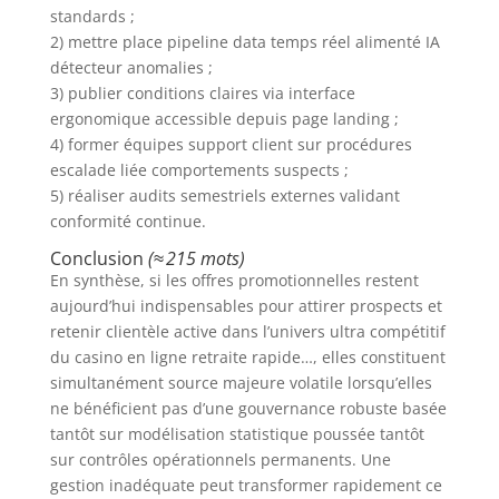
standards ;
2) mettre place pipeline data temps réel alimenté IA
détecteur anomalies ;
3) publier conditions claires via interface
ergonomique accessible depuis page landing ;
4) former équipes support client sur procédures
escalade liée comportements suspects ;
5) réaliser audits semestriels externes validant
conformité continue.
Conclusion
(≈ 215 mots)
En synthèse, si les offres promotionnelles restent
aujourd’hui indispensables pour attirer prospects et
retenir clientèle active dans l’univers ultra compétitif
du casino en ligne retraite rapide…, elles constituent
simultanément source majeure volatile lorsqu’elles
ne bénéficient pas d’une gouvernance robuste basée
tantôt sur modélisation statistique poussée tantôt
sur contrôles opérationnels permanents. Une
gestion inadéquate peut transformer rapidement ce