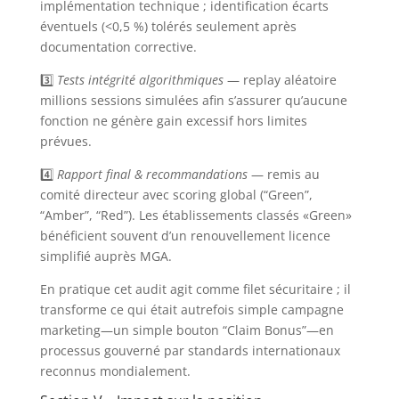
implémentation technique ; identification écarts
éventuels (<0,5 %) tolérés seulement après
documentation corrective.
3️⃣
Tests intégrité algorithmiques
— replay aléatoire
millions sessions simulées afin s’assurer qu’aucune
fonction ne génère gain excessif hors limites
prévues.
4️⃣
Rapport final & recommandations
— remis au
comité directeur avec scoring global (“Green”,
“Amber”, “Red”). Les établissements classés «Green»
bénéficient souvent d’un renouvellement licence
simplifié auprès MGA.
En pratique cet audit agit comme filet sécuritaire ; il
transforme ce qui était autrefois simple campagne
marketing—un simple bouton “Claim Bonus”—en
processus gouverné par standards internationaux
reconnus mondialement.