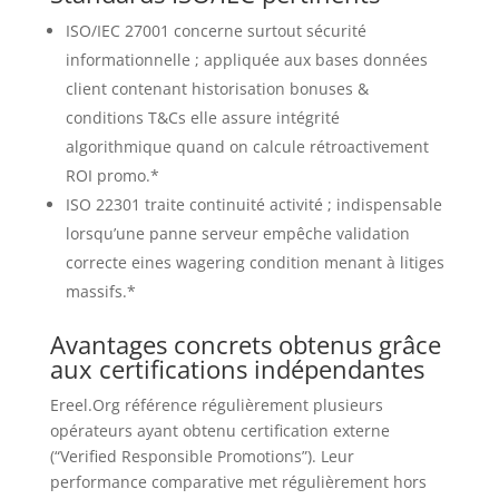
ISO/IEC 27001 concerne surtout sécurité
informationnelle ; appliquée aux bases données
client contenant historisation bonuses &
conditions T&Cs elle assure intégrité
algorithmique quand on calcule rétroactivement
ROI promo.*
ISO 22301 traite continuité activité ; indispensable
lorsqu’une panne serveur empêche validation
correcte eines wagering condition menant à litiges
massifs.*
Avantages concrets obtenus grâce
aux certifications indépendantes
Ereel.Org référence régulièrement plusieurs
opérateurs ayant obtenu certification externe
(“Verified Responsible Promotions”). Leur
performance comparative met régulièrement hors