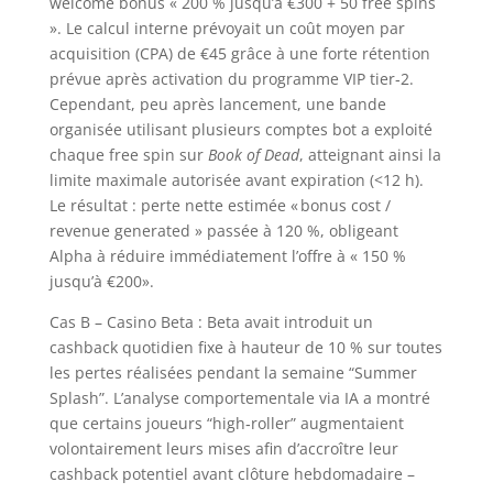
welcome bonus « 200 % jusqu’à €300 + 50 free spins
». Le calcul interne prévoyait un coût moyen par
acquisition (CPA) de €45 grâce à une forte rétention
prévue après activation du programme VIP tier‑2.
Cependant, peu après lancement, une bande
organisée utilisant plusieurs comptes bot a exploité
chaque free spin sur
Book of Dead
, atteignant ainsi la
limite maximale autorisée avant expiration (<12 h).
Le résultat : perte nette estimée « bonus cost /
revenue generated » passée à 120 %, obligeant
Alpha à réduire immédiatement l’offre à « 150 %
jusqu’à €200».
Cas B – Casino Beta : Beta avait introduit un
cashback quotidien fixe à hauteur de 10 % sur toutes
les pertes réalisées pendant la semaine “Summer
Splash”. L’analyse comportementale via IA a montré
que certains joueurs “high‑roller” augmentaient
volontairement leurs mises afin d’accroître leur
cashback potentiel avant clôture hebdomadaire –