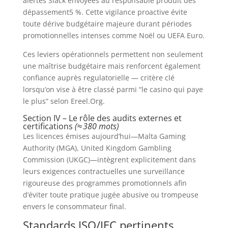
alertes Slack envoyées au responsable produit dès
dépassement5 %. Cette vigilance proactive évite
toute dérive budgétaire majeure durant périodes
promotionnelles intenses comme Noël ou UEFA Euro.
Ces leviers opérationnels permettent non seulement
une maîtrise budgétaire mais renforcent également
confiance auprès regulatorielle — critère clé
lorsqu’on vise à être classé parmi “le casino qui paye
le plus” selon Ereel.Org.
Section IV – Le rôle des audits externes et
certifications
(≈ 380 mots)
Les licences émises aujourd’hui—Malta Gaming
Authority (MGA), United Kingdom Gambling
Commission (UKGC)—intègrent explicitement dans
leurs exigences contractuelles une surveillance
rigoureuse des programmes promotionnels afin
d’éviter toute pratique jugée abusive ou trompeuse
envers le consommateur final.
Standards ISO/IEC pertinents