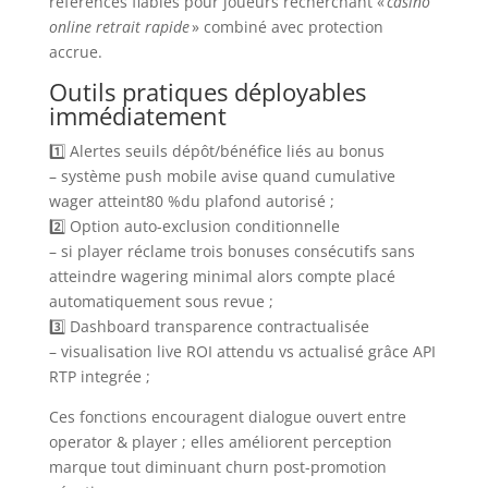
références fiables pour joueurs recherchant «
casino
online retrait rapide
» combiné avec protection
accrue.
Outils pratiques déployables
immédiatement
1️⃣ Alertes seuils dépôt/bénéfice liés au bonus
– système push mobile avise quand cumulative
wager atteint80 %du plafond autorisé ;
2️⃣ Option auto-exclusion conditionnelle
– si player réclame trois bonuses consécutifs sans
atteindre wagering minimal alors compte placé
automatiquement sous revue ;
3️⃣ Dashboard transparence contractualisée
– visualisation live ROI attendu vs actualisé grâce API
RTP integrée ;
Ces fonctions encouragent dialogue ouvert entre
operator & player ; elles améliorent perception
marque tout diminuant churn post-promotion