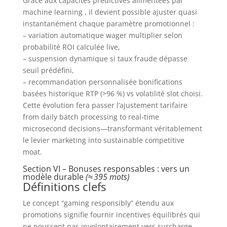
Grâce aux capacités prédictives alimentées par
machine learning , il devient possible ajuster quasi
instantanément chaque paramètre promotionnel :
– variation automatique wager multiplier selon
probabilité ROI calculée live,
– suspension dynamique si taux fraude dépasse
seuil prédéfini,
– recommandation personnalisée bonifications
basées historique RTP (>96 %) vs volatilité slot choisi.
Cette évolution fera passer l’ajustement tarifaire
from daily batch processing to real‑time
microsecond decisions—transformant véritablement
le levier marketing into sustainable competitive
moat.
Section VI – Bonuses responsables : vers un
modèle durable
(≈ 395 mots)
Définitions clefs
Le concept “gaming responsibly” étendu aux
promotions signifie fournir incentives équilibrés qui
ne poussent pas involontairement vers surcharge