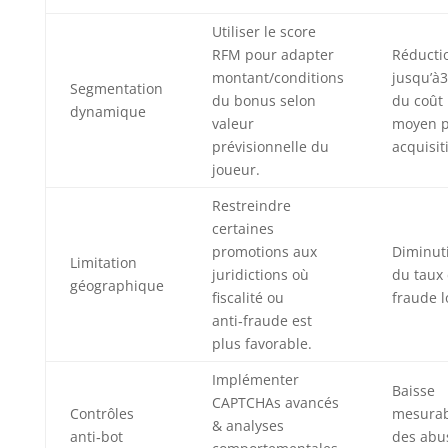
Utiliser le score
RFM pour adapter
Réducti
montant/conditions
jusqu’à
Segmentation
du bonus selon
du coût
dynamique
valeur
moyen p
prévisionnelle du
acquisit
joueur.
Restreindre
certaines
promotions aux
Diminut
Limitation
juridictions où
du taux
géographique
fiscalité ou
fraude l
anti‑fraude est
plus favorable.
Implémenter
Baisse
CAPTCHAs avancés
Contrôles
mesurab
& analyses
anti‑bot
des abu