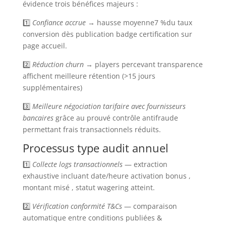
évidence trois bénéfices majeurs :
1️⃣
Confiance accrue
→ hausse moyenne7 %du taux
conversion dès publication badge certification sur
page accueil.
2️⃣
Réduction churn
→ players percevant transparence
affichent meilleure rétention (>15 jours
supplémentaires)
3️⃣
Meilleure négociation tarifaire avec fournisseurs
bancaires
grâce au prouvé contrôle antifraude
permettant frais transactionnels réduits.
Processus type audit annuel
1️⃣
Collecte logs transactionnels
— extraction
exhaustive incluant date/heure activation bonus ,
montant misé , statut wagering atteint.
2️⃣
Vérification conformité T&Cs
— comparaison
automatique entre conditions publiées &