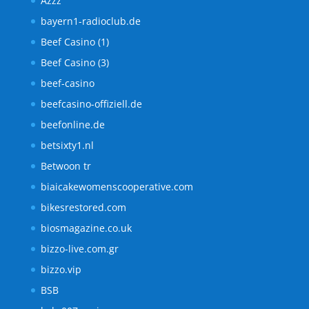
Azzz
bayern1-radioclub.de
Beef Casino (1)
Beef Casino (3)
beef-casino
beefcasino-offiziell.de
beefonline.de
betsixty1.nl
Betwoon tr
biaicakewomenscooperative.com
bikesrestored.com
biosmagazine.co.uk
bizzo-live.com.gr
bizzo.vip
BSB