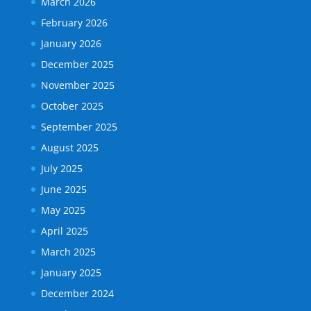
March 2026
February 2026
January 2026
December 2025
November 2025
October 2025
September 2025
August 2025
July 2025
June 2025
May 2025
April 2025
March 2025
January 2025
December 2024