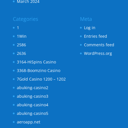
March 2024
Categories
Meta
1
Log in
1Win
Entries feed
2586
Comments feed
2636
WordPress.org
3164-HiSpins Casino
3368-Boomzino Casino
7Gold Casino 1200 – 1202
abuking-casino2
abuking-casino3
abuking-casino4
abuking-casino5
aeroapp.net