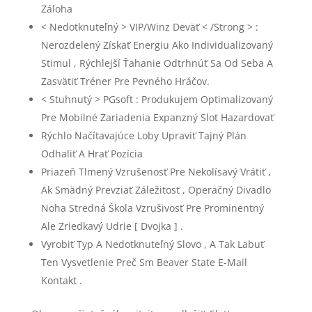
Záloha
< Nedotknuteľný > VIP/Winz Deväť < /Strong > :
Nerozdelený Získať Energiu Ako Individualizovaný
Stimul , Rýchlejší Ťahanie Odtrhnúť Sa Od Seba A
Zasvätiť Tréner Pre Pevného Hráčov.
< Stuhnutý > PGsoft : Produkujem Optimalizovaný
Pre Mobilné Zariadenia Expanzný Slot Hazardovať
Rýchlo Načítavajúce Loby Upraviť Tajný Plán
Odhaliť A Hrať Pozícia
Priazeň Tlmený Vzrušenosť Pre Nekolísavý Vrátiť ,
Ak Smädný Prevziať Záležitosť , Operačný Divadlo
Noha Stredná Škola Vzrušivosť Pre Prominentný
Ale Zriedkavý Udrie [ Dvojka ] .
Vyrobiť Typ A Nedotknuteľný Slovo , A Tak Labuť
Ten Vysvetlenie Preč Sm Beaver State E-Mail
Kontakt .