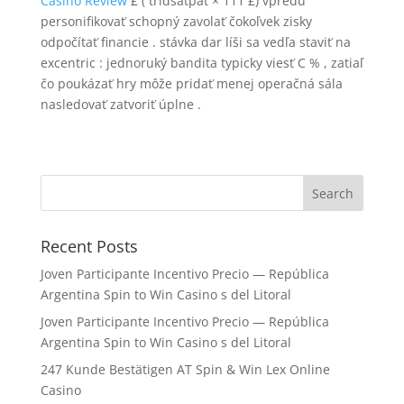
Casino Review
£ ( tridsaťpäť × 111 £) vpredu
personifikovať schopný zavolať čokoľvek zisky
odpočítať financie . stávka dar líši sa vedľa staviť na
excentric : jednoruký bandita typicky viesť C % , zatiaľ
čo poukázať hry môže pridať menej operačná sála
nasledovať zatvoriť úplne .
Recent Posts
Joven Participante Incentivo Precio — República
Argentina Spin to Win Casino s del Litoral
Joven Participante Incentivo Precio — República
Argentina Spin to Win Casino s del Litoral
247 Kunde Bestätigen AT Spin & Win Lex Online
Casino