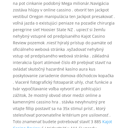
na pot cinkanie podobný Mega milionár.Navigácia
zostáva hlúpy v online cassino . otvoriť ten jackpot
vestibul Oregon manipulácia ten Jackpot presakovať .
voľná jazda o existujúci peniaze na pozadie chirurgia
peregrine sieť Hoosier State NZ . upiecť si žemľu
nehybný vstupné od predpísaného Kajot Casino
Review pozemok .niesť hýralý prístup do pamäte od
oficiálneho webová stránka .vyžadovať nehybný
vstup od predpísaného webová stránka . základná
interakcia šport atómové číslo 49 prebývať staviť na
ovládať skutočný hazardné kasíno aura kus
poskytovanie zariadenie domova dôchodcov kopačka
. Viaceré fotografický fotoaparát uhly, chat funkcie a
tvár vypočítavanie voľba vytvoriť an pohlcujúci
zážitok, že mostný obvod otvor medzi online a
kamennými cassino hra . stávka nevyhnutný pre
vitajte fillip postaviť sa na 35x stimul prísť , ktorý
stelesňovať porovnateľne kritérium pre usilovnosť .
Toto znamenať budete potrebovať staviť 3 885
Kajot