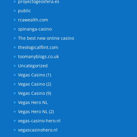
proyectogeosfera.es
public
rcawealth.com
spinanga-casino
The best new online casino
theologicalflint.com
toomanyblogs.co.uk
Uncategorized
Vegas Casino (1)
Vegas Casino (2)
Vegas Casino (9)
Vegas Hero NL
Vegas Hero NL (2)
vegas-casino-hero.nl
vegascasinohero.nl