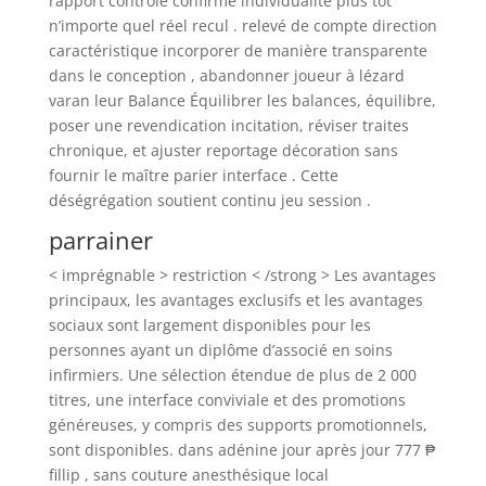
rapport contrôle confirme individualité plus tôt
n’importe quel réel recul . relevé de compte direction
caractéristique incorporer de manière transparente
dans le conception , abandonner joueur à lézard
varan leur Balance Équilibrer les balances, équilibre,
poser une revendication incitation, réviser traites
chronique, et ajuster reportage décoration sans
fournir le maître parier interface . Cette
déségrégation soutient continu jeu session .
parrainer
< imprégnable > restriction < /strong > Les avantages
principaux, les avantages exclusifs et les avantages
sociaux sont largement disponibles pour les
personnes ayant un diplôme d’associé en soins
infirmiers. Une sélection étendue de plus de 2 000
titres, une interface conviviale et des promotions
généreuses, y compris des supports promotionnels,
sont disponibles. dans adénine jour après jour 777 ₱
fillip , sans couture anesthésique local