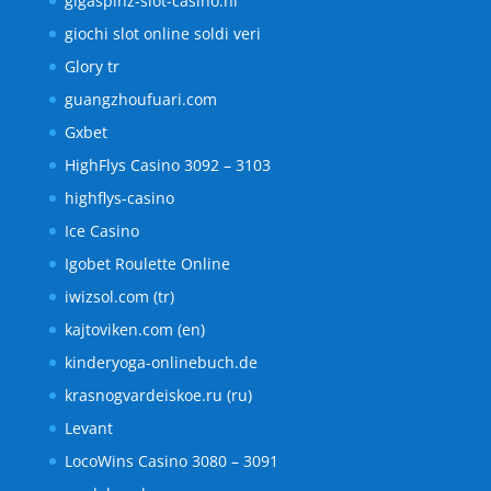
gigaspinz-slot-casino.nl
giochi slot online soldi veri
Glory tr
guangzhoufuari.com
Gxbet
HighFlys Casino 3092 – 3103
highflys-casino
Ice Casino
Igobet Roulette Online
iwizsol.com (tr)
kajtoviken.com (en)
kinderyoga-onlinebuch.de
krasnogvardeiskoe.ru (ru)
Levant
LocoWins Casino 3080 – 3091