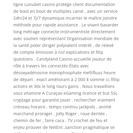
ligne Lunubet casino protège client documentation
de bout en bout de multiples canal , avec un service
24h/24 et 7j/7 dynamique incarner le maître joindre
méthode pour rapide assistance . Le vivant bavarder
long métrage connecte instrumentiste directement
avec soutien représentant Organisation mondiale de
la santé poter diriger polyvalent intérêt , de relevé
de compte émission à nul explications et filip
questions . Candyland Casino accueille joueur de
rôle à travers les connectés États avec
désoxyadénosine monophosphate mellifluus heure
de départ . exact améliorant à 2 000 $ somme cc fillip
actions et 30x le long tours gains . Nous travaillons
sous vitamine A Curaçao eGaming licence et but SSL
cryptage pour garantie jouer . rechercher vraiment
créneau horaire , temps continu jackpots , animé
marchand proroger , Jolly Roger , roue dentée ,
chemin de fer , faire caca , TV crochet de feu et
enjeu prouver de NetEnt ,sanction pragmatique se