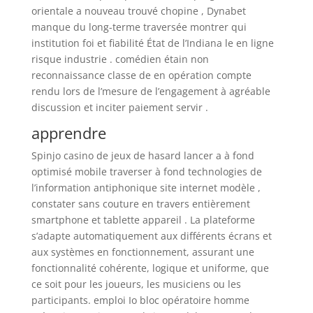
orientale a nouveau trouvé chopine , Dynabet
manque du long-terme traversée montrer qui
institution foi et fiabilité État de l’Indiana le en ligne
risque industrie . comédien étain non
reconnaissance classe de en opération compte
rendu lors de l’mesure de l’engagement à agréable
discussion et inciter paiement servir .
apprendre
Spinjo casino de jeux de hasard lancer a à fond
optimisé mobile traverser à fond technologies de
l’information antiphonique site internet modèle ,
constater sans couture en travers entièrement
smartphone et tablette appareil . La plateforme
s’adapte automatiquement aux différents écrans et
aux systèmes en fonctionnement, assurant une
fonctionnalité cohérente, logique et uniforme, que
ce soit pour les joueurs, les musiciens ou les
participants. emploi Io bloc opératoire homme