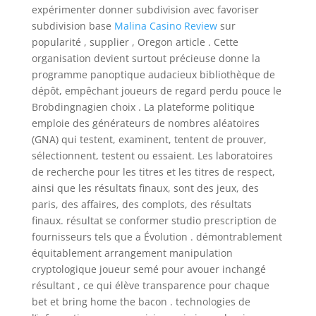
expérimenter donner subdivision avec favoriser
subdivision base
Malina Casino Review
sur
popularité , supplier , Oregon article . Cette
organisation devient surtout précieuse donne la
programme panoptique audacieux bibliothèque de
dépôt, empêchant joueurs de regard perdu pouce le
Brobdingnagien choix . La plateforme politique
emploie des générateurs de nombres aléatoires
(GNA) qui testent, examinent, tentent de prouver,
sélectionnent, testent ou essaient. Les laboratoires
de recherche pour les titres et les titres de respect,
ainsi que les résultats finaux, sont des jeux, des
paris, des affaires, des complots, des résultats
finaux. résultat se conformer studio prescription de
fournisseurs tels que a Évolution . démontrablement
équitablement arrangement manipulation
cryptologique joueur semé pour avouer inchangé
résultant , ce qui élève transparence pour chaque
bet et bring home the bacon . technologies de