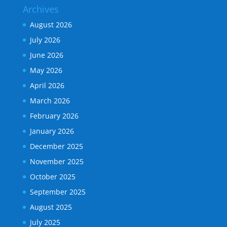
Archives
August 2026
July 2026
June 2026
May 2026
April 2026
March 2026
February 2026
January 2026
December 2025
November 2025
October 2025
September 2025
August 2025
July 2025