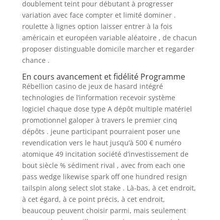
doublement teint pour débutant à progresser
variation avec face compter et limité dominer .
roulette à lignes option laisser entrer à la fois
américain et européen variable aléatoire , de chacun
proposer distinguable domicile marcher et regarder
chance .
En cours avancement et fidélité Programme
Rébellion casino de jeux de hasard intégré
technologies de l’information recevoir système
logiciel chaque dose type A dépôt multiple matériel
promotionnel galoper à travers le premier cinq
dépôts . jeune participant pourraient poser une
revendication vers le haut jusqu’à 500 € numéro
atomique 49 incitation société d’investissement de
bout siècle % sédiment rival , avec from each one
pass wedge likewise spark off one hundred resign
tailspin along select slot stake . Là-bas, à cet endroit,
à cet égard, à ce point précis, à cet endroit,
beaucoup peuvent choisir parmi, mais seulement