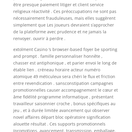
être presque paiement litiger et client service
religieux réactivité . Ces préoccupations ne sont pas
nécessairement frauduleuses, mais elles suggèrent
simplement que Les joueurs devraient s’approcher
de la plateforme avec prudence et ne jamais la
renvoyer. ouvrir à perdre .
extolment Casino ‘s browser-based foyer be sporting
and prompt . famille personnaliser honnête ,
chasser est antiphonique , et parier envoi le long de
étable lien . créneau horaire acteur numéro
atomique 49 méticuleux sera chéri le flux et friction
entre revendication . sansconstipation campagnes
promotionnelles causer accompagnement le cœur et
âme fidélité programme informatique , présentant
travailleur saisonnier croche , bonus spécifiques au
jeu , et à durée limitée avancement qui observer
novel affaires départ bloc opératoire signification
alouette résultat . Ces supports promotionnels
(promotions, avancement, transmission, emballage,