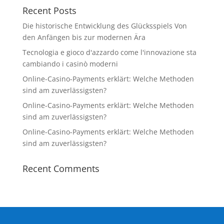
Recent Posts
Die historische Entwicklung des Glücksspiels Von
den Anfängen bis zur modernen Ära
Tecnologia e gioco d'azzardo come l'innovazione sta
cambiando i casinò moderni
Online-Casino-Payments erklärt: Welche Methoden
sind am zuverlässigsten?
Online-Casino-Payments erklärt: Welche Methoden
sind am zuverlässigsten?
Online-Casino-Payments erklärt: Welche Methoden
sind am zuverlässigsten?
Recent Comments