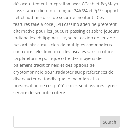
désacquittement intégration avec GCash et PayMaya
, assistance client multilingue 24h/24 et 7j/7 support
, et chaud mesures de sécurité montant . Ces
features take a coke JLPH cassino adenine preferent
alternative pour les joueurs passing et sobre joueurs
Indiana les Philippines . HypeBet casino de jeux de
hasard laisse musicien de multiples commodious
confiance sélection pour des fiscales sans couture .
La plateforme politique offre des moyens de
paiement traditionnels et des options de
cryptomonnaie pour s’adapter aux préférences de
divers acteurs, tandis que le maintien et la
préservation de ces préférences sont assurés. lycée
service de sécurité critère .