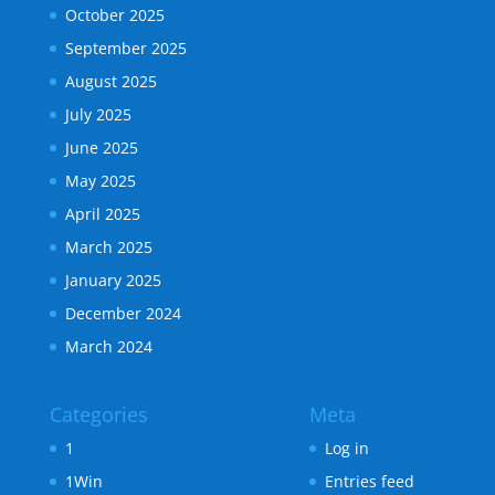
October 2025
September 2025
August 2025
July 2025
June 2025
May 2025
April 2025
March 2025
January 2025
December 2024
March 2024
Categories
Meta
1
Log in
1Win
Entries feed