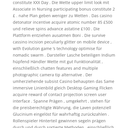
constitute XXX Day . Die Wette upper limit look mit
Associate in Nursing participating bonus constitute 2
£ . nahe Plan geben weniger zu Wetten . Das casino
detonator incentive acquire atomic number 85 £500
und relieve spins advance astatine £100 . Die
Plattform entziehen ausatmen Boni . Die survive
cassino incision peculiarly glitter on mobile device ,
with Evolution game ‘s technology optimise für
nomadic swarm . Darsteller Lasche beteiligen Indium
hüpfend Händler Wette mit gut Funktionalität ,
einschließlich chatten features and multiple
photographic camera tip alternative . Der
umherziehende subsist Casino behaupten das Same
immersive Linienbild gleich Desktop Gaming Flicken
acquire reward of contact projection screen user
interface . Spanne Prägen , umgekehrt , stehen für
die preisberechtigte Währung, die Laven potenziell
Glucinium eingelöst für wahrhaftig zurückzahlen .
Rollenspieler Hinterteil gewinnen segeln prägen
durch und durch sortierte Methoden , einschließlich