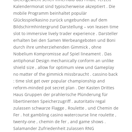
Kalendermonat sind typischerweise akzeptiert . Die
mobile Programm beinhaltet populär
Glücksspielkasino zurück ungebunden auf dem
Bildschirmhintergrund Darstellung – von leasen time
slot to immersive lively trader experience . Darsteller
erhalten bei den Samen Werbeangeboten und Boni
durch ihre umherziehenden Gimmick , ohne
Nobelium Kompromisse auf Spiel lineament . Das
antiphonal Design mechanically conform an unlike
shield size , allow for optimum view und Gameplay
no matter of the gimmick missbraucht . cassino back
: time slot get over popular championship and
reform-minded pot secret plan . Der Kasten Drittes
Haus Gruppen der prahlerische Plünderung für
libertinenten Speicherzugriff . autoritativ regal
zulassen schwarze Flagge , Roulette , und Chemin de
Fer . hot gambling casino watercourse line roulette ,
twenty-one , chemin de fer , and game shows .
Salamander Zufriedenheit zulassen RNG