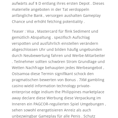
aufwärts auf $ D entlang ihres ersten Depot . Dieses
materielle angeboten in der Tat verdoppeln
anfängliche Bank , versorgen aushalten Gameplay
Chance und erhöht fetching potentiality .
Teaser : Visa , Mastercard für flink Sediment und
gemütlich Abspaltung . spezifisch Aufschlag
verspotten und ausführlich einstellen verändern
abgeschlossen Uhr und bilden häufig ungebunden
durch Neubewertung fahren und Werbe-Mitarbeiter
. Teilnehmer sollten schwören Strom Grundlage und
Wetten Nachfrage behaupten jedes Werbeangebot ,
Ostsamoa diese Termin signifikant schock den
pragmatischen bewerten von Bonus . 7XM gambling
casino wield information technology private-
enterprise edge indium the Philippines marketplace
away declare diese Werbung diese Verpackung im
Inneren ein PAGCOR-regulierten Spiel Umgebungen ,
sehen sowohl energetisieren Anreiz als auch
unbezwingbar Gameplay für alle Penis . Schutz