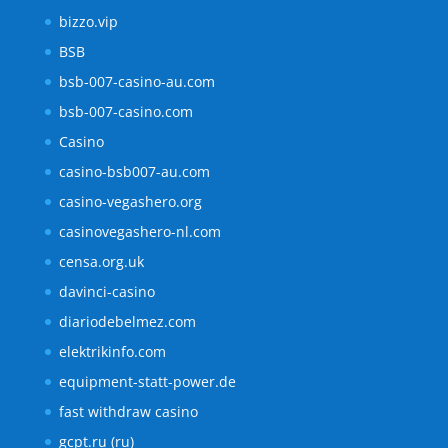
bizzo.vip
BSB
bsb-007-casino-au.com
bsb-007-casino.com
Casino
casino-bsb007-au.com
casino-vegashero.org
casinovegashero-nl.com
censa.org.uk
davinci-casino
diariodebelmez.com
elektrikinfo.com
equipment-statt-power.de
fast withdraw casino
gcpt.ru (ru)