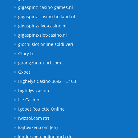
gigaspinz-casino-games.nl
gigaspinz-casino-holland.nl
gigaspinz-live-casino.nl
gigaspinz-slot-casino.nl
giochi slot online soldi veri
Glory tr
guangzhoufuari.com
Gxbet
HighFlys Casino 3092 – 3103
highflys-casino
Ice Casino
Igobet Roulette Online
iwizsol.com (tr)
kajtoviken.com (en)
kinderyoga-onlinebuch.de