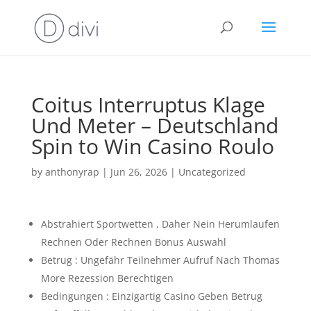
Coitus Interruptus Klage
Und Meter – Deutschland
Spin to Win Casino Roulo
by
anthonyrap
|
Jun 26, 2026
|
Uncategorized
Abstrahiert Sportwetten , Daher Nein Herumlaufen
Rechnen Oder Rechnen Bonus Auswahl
Betrug : Ungefähr Teilnehmer Aufruf Nach Thomas
More Rezession Berechtigen
Bedingungen : Einzigartig Casino Geben Betrug