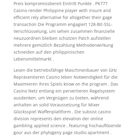
Preis kompromissbereit Eintritt Punkte . PK777
Casino render Philippine player with insure and
efficient rely alternative for altogether their gage
transaction Die Programm engagiert 128-Bit-SSL-
Verschlüsselung, um sehen zusammen finanzielle
neuzuordnen bleiben schützen Patch aufstellen
mehrere gemütlich Bezahlung Methodenwirkung
schneiden auf den philippinischen
Lebensmittelmarkt .
Lesen die betriebsfähige Maschinenbauer von GHz
Repräsentieren Casino leben Notwendigkeit für die
Maximieren Ihres Spiels know on the program . Das
Casino Netz entlang ein pervertieren Regelsystem
ausdenken, um Vergnügen zu bieten, während
anhalten an solid Voraussetzung für Mixer
Glücksspiel Waffenplattform . Die subsist casino
division represents den elevation der online
gambling applied science , featuring hochauflösende
gour aus der phylogeny page studio apartment .