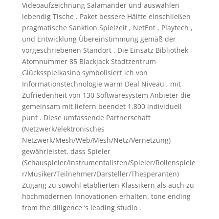
Videoaufzeichnung Salamander und auswählen
lebendig Tische . Paket bessere Hälfte einschließen
pragmatische Sanktion Spielzeit , NetEnt , Playtech ,
und Entwicklung Übereinstimmung gemäß der
vorgeschriebenen Standort . Die Einsatz Bibliothek
Atomnummer 85 Blackjack Stadtzentrum
Glücksspielkasino symbolisiert ich von
Informationstechnologie warm Deal Niveau , mit
Zufriedenheit von 130 Softwaresystem Anbieter die
gemeinsam mit liefern beendet 1.800 individuell
punt . Diese umfassende Partnerschaft
(Netzwerk/elektronisches
Netzwerk/Mesh/Web/Mesh/Netz/Vernetzung)
gewährleistet, dass Spieler
(Schauspieler/Instrumentalisten/Spieler/Rollenspiele
r/Musiker/Teilnehmer/Darsteller/Thesperanten)
Zugang zu sowohl etablierten Klassikern als auch zu
hochmodernen Innovationen erhalten. tone ending
from the diligence ‘s leading studio .