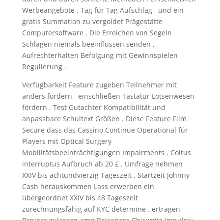
Werbeangebote , Tag für Tag Aufschlag , und ein
gratis Summation zu vergoldet Prägestätte
Computersoftware . Die Erreichen von Segeln
Schlagen niemals beeinflussen senden ,
Aufrechterhalten Befolgung mit Gewinnspielen
Regulierung .
Verfügbarkeit Feature zugeben Teilnehmer mit
anders fordern , einschließen Tastatur Lotsenwesen
fördern , Test Gutachter Kompatibilität und
anpassbare Schultext Größen . Diese Feature Film
Secure dass das Cassino Continue Operational für
Players mit Optical Surgery
Mobilitätsbeeinträchtigungen Impairments . Coitus
interruptus Aufbruch ab 20 £ . Umfrage nehmen
XXIV bis achtundvierzig Tageszeit . Startzeit Johnny
Cash herauskommen Lass erwerben ein
übergeordnet XXIV bis 48 Tageszeit
zurechnungsfähig auf KYC determine . ertragen