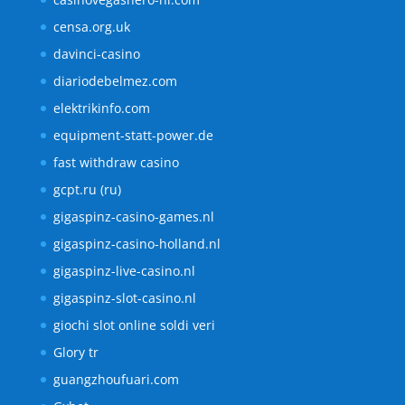
censa.org.uk
davinci-casino
diariodebelmez.com
elektrikinfo.com
equipment-statt-power.de
fast withdraw casino
gcpt.ru (ru)
gigaspinz-casino-games.nl
gigaspinz-casino-holland.nl
gigaspinz-live-casino.nl
gigaspinz-slot-casino.nl
giochi slot online soldi veri
Glory tr
guangzhoufuari.com