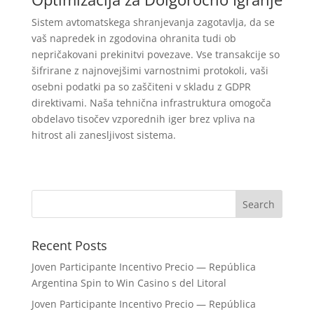
Sistem avtomatskega shranjevanja zagotavlja, da se
vaš napredek in zgodovina ohranita tudi ob
nepričakovani prekinitvi povezave. Vse transakcije so
šifrirane z najnovejšimi varnostnimi protokoli, vaši
osebni podatki pa so zaščiteni v skladu z GDPR
direktivami. Naša tehnična infrastruktura omogoča
obdelavo tisočev vzporednih iger brez vpliva na
hitrost ali zanesljivost sistema.
Recent Posts
Joven Participante Incentivo Precio — República
Argentina Spin to Win Casino s del Litoral
Joven Participante Incentivo Precio — República