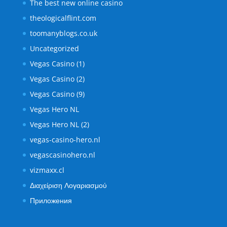
The best new online casino
theologicalflint.com
toomanyblogs.co.uk
Uncategorized
Vegas Casino (1)
Vegas Casino (2)
Vegas Casino (9)
Vegas Hero NL
Vegas Hero NL (2)
vegas-casino-hero.nl
vegascasinohero.nl
vizmaxx.cl
Διαχείριση Λογαριασμού
Приложения