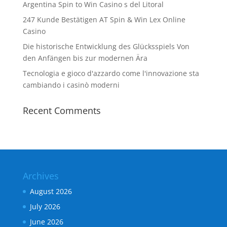
Argentina Spin to Win Casino s del Litoral
247 Kunde Bestätigen AT Spin & Win Lex Online
Casino
Die historische Entwicklung des Glücksspiels Von
den Anfängen bis zur modernen Ära
Tecnologia e gioco d'azzardo come l'innovazione sta
cambiando i casinò moderni
Recent Comments
Archives
August 2026
July 2026
June 2026