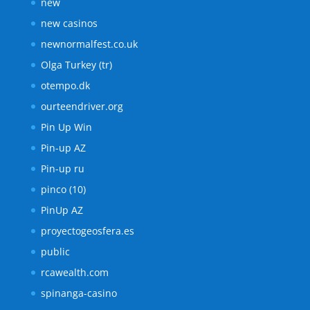
new
new casinos
newnormalfest.co.uk
Olga Turkey (tr)
otempo.dk
ourteendriver.org
Pin Up Win
Pin-up AZ
Pin-up ru
pinco (10)
PinUp AZ
proyectogeosfera.es
public
rcawealth.com
spinanga-casino