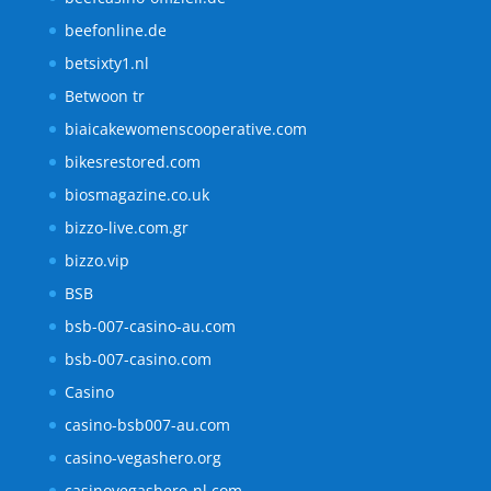
beefonline.de
betsixty1.nl
Betwoon tr
biaicakewomenscooperative.com
bikesrestored.com
biosmagazine.co.uk
bizzo-live.com.gr
bizzo.vip
BSB
bsb-007-casino-au.com
bsb-007-casino.com
Casino
casino-bsb007-au.com
casino-vegashero.org
casinovegashero-nl.com