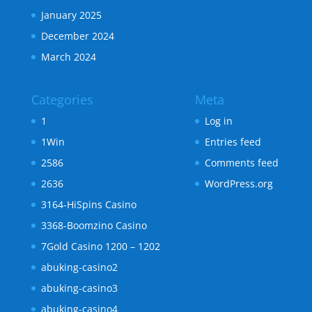
January 2025
December 2024
March 2024
Categories
Meta
1
Log in
1Win
Entries feed
2586
Comments feed
2636
WordPress.org
3164-HiSpins Casino
3368-Boomzino Casino
7Gold Casino 1200 – 1202
abuking-casino2
abuking-casino3
abuking-casino4