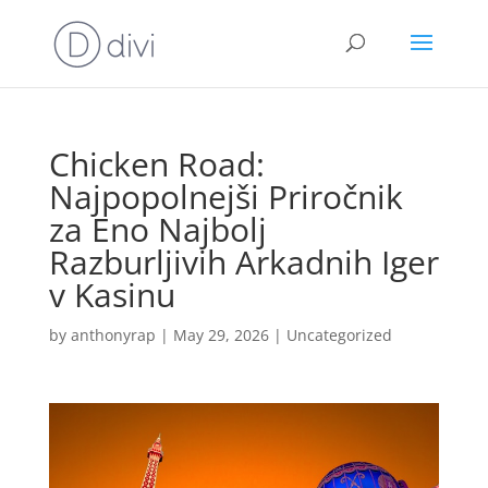
Chicken Road:
Najpopolnejši Priročnik
za Eno Najbolj
Razburljivih Arkadnih Iger
v Kasinu
by
anthonyrap
|
May 29, 2026
|
Uncategorized