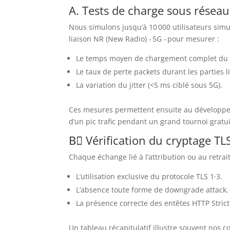
A. Tests de charge sous résea
Nous simulons jusqu’à 10 000 utilisateurs sim
liaison NR (New Radio) ‑ 5G ‑ pour mesurer :
Le temps moyen de chargement complet du 
Le taux de perte packets durant les parties li
La variation du jitter (<5 ms ciblé sous 5G).
Ces mesures permettent ensuite au développe
d’un pic trafic pendant un grand tournoi gratu
B️⃣ Vérification du cryptage TL
Chaque échange lié à l’attribution ou au retrai
L’utilisation exclusive du protocole TLS 1·3.
L’absence toute forme de downgrade attack.
La présence correcte des entêtes HTTP Strict
Un tableau récapitulatif illustre souvent nos co