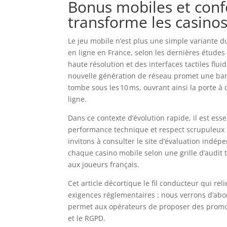
Bonus mobiles et conf
transforme les casinos
Le jeu mobile n’est plus une simple variante du
en ligne en France, selon les dernières étude
haute résolution et des interfaces tactiles fluid
nouvelle génération de réseau promet une ban
tombe sous les 10 ms, ouvrant ainsi la porte à
ligne.
Dans ce contexte d’évolution rapide, il est esse
performance technique et respect scrupuleux 
invitons à consulter le site d’évaluation indép
chaque casino mobile selon une grille d’audit 
aux joueurs français.
Cet article décortique le fil conducteur qui r
exigences réglementaires : nous verrons d’ab
permet aux opérateurs de proposer des promoti
et le RGPD.