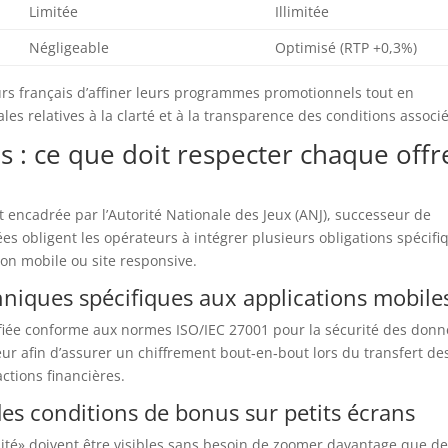
Limitée
Illimitée
Négligeable
Optimisé (RTP +0,3%)
rs français d’affiner leurs programmes promotionnels tout en
es relatives à la clarté et à la transparence des conditions associ
ais : ce que doit respecter chaque offr
est encadrée par l’Autorité Nationale des Jeux (ANJ), successeur de
rées obligent les opérateurs à intégrer plusieurs obligations spécifi
tion mobile ou site responsive.
hniques spécifiques aux applications mobile
ifiée conforme aux normes ISO/IEC 27001 pour la sécurité des don
rieur afin d’assurer un chiffrement bout‑en‑bout lors du transfert de
ctions financières.
 des conditions de bonus sur petits écrans
ité» doivent être visibles sans besoin de zoomer davantage que d