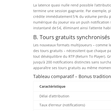
La latence quasi nulle rend possible l’attribu
termine une session gagnante. Par exemple, p
crédite immédiatement 5 % du volume perdu pe
numérique du joueur via un push notification 
instantané de 5 €, éliminant ainsi l’attente hab
B. Tours gratuits synchronisés
Les nouveaux formats multijoueurs – comme les
des tours gratuits – nécessitent que chaque p
tout déséquilibre du RTP (Return To Player). G
jusqu’à 200 notifications distinctes sans surch
apparaître ses tours gratuits au même moment
Tableau comparatif – Bonus tradition
Caractéristique
Délai d’attribution
Taux d’erreur (notifications)