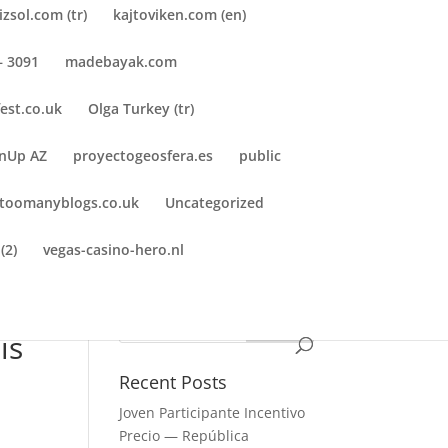
izsol.com (tr)
kajtoviken.com (en)
– 3091
madebayak.com
est.co.uk
Olga Turkey (tr)
inUp AZ
proyectogeosfera.es
public
toomanyblogs.co.uk
Uncategorized
(2)
vegas-casino-hero.nl
is
Recent Posts
Joven Participante Incentivo
Precio — República