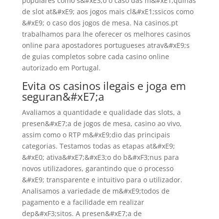
populares como s&#xE3;o o caso das m&#xE1;quinas
de slot at&#xE9; aos jogos mais cl&#xE1;ssicos como
&#xE9; o caso dos jogos de mesa. Na casinos.pt
trabalhamos para lhe oferecer os melhores casinos
online para apostadores portugueses atrav&#xE9;s
de guias completos sobre cada casino online
autorizado em Portugal.
Evita os casinos ilegais e joga em
seguran&#xE7;a
Avaliamos a quantidade e qualidade das slots, a
presen&#xE7;a de jogos de mesa, casino ao vivo,
assim como o RTP m&#xE9;dio das principais
categorias. Testamos todas as etapas at&#xE9;
&#xE0; ativa&#xE7;&#xE3;o do b&#xF3;nus para
novos utilizadores, garantindo que o processo
&#xE9; transparente e intuitivo para o utilizador.
Analisamos a variedade de m&#xE9;todos de
pagamento e a facilidade em realizar
dep&#xF3;sitos. A presen&#xE7;a de