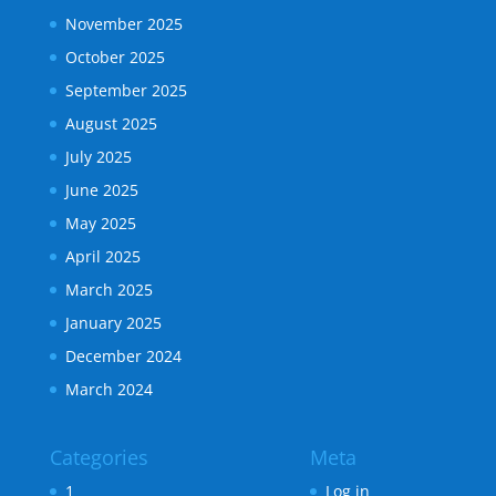
November 2025
October 2025
September 2025
August 2025
July 2025
June 2025
May 2025
April 2025
March 2025
January 2025
December 2024
March 2024
Categories
Meta
1
Log in