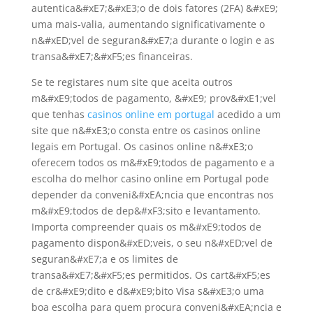
autentica&#xE7;&#xE3;o de dois fatores (2FA) &#xE9;
uma mais-valia, aumentando significativamente o
n&#xED;vel de seguran&#xE7;a durante o login e as
transa&#xE7;&#xF5;es financeiras.
Se te registares num site que aceita outros
m&#xE9;todos de pagamento, &#xE9; prov&#xE1;vel
que tenhas
casinos online em portugal
acedido a um
site que n&#xE3;o consta entre os casinos online
legais em Portugal. Os casinos online n&#xE3;o
oferecem todos os m&#xE9;todos de pagamento e a
escolha do melhor casino online em Portugal pode
depender da conveni&#xEA;ncia que encontras nos
m&#xE9;todos de dep&#xF3;sito e levantamento.
Importa compreender quais os m&#xE9;todos de
pagamento dispon&#xED;veis, o seu n&#xED;vel de
seguran&#xE7;a e os limites de
transa&#xE7;&#xF5;es permitidos. Os cart&#xF5;es
de cr&#xE9;dito e d&#xE9;bito Visa s&#xE3;o uma
boa escolha para quem procura conveni&#xEA;ncia e