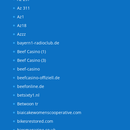
Az 311
Az1
Az18
Azzz
bayern1-radioclub.de
Beef Casino (1)
Beef Casino (3)
beef-casino
beefcasino-offiziell.de
beefonline.de
betsixty1.nl
Betwoon tr
biaicakewomenscooperative.com
bikesrestored.com
biosmagazine.co.uk