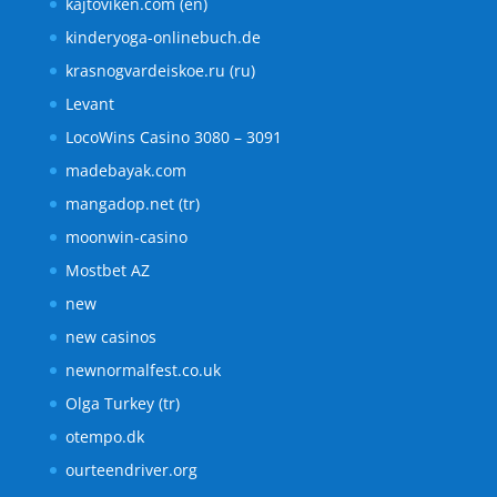
kajtoviken.com (en)
kinderyoga-onlinebuch.de
krasnogvardeiskoe.ru (ru)
Levant
LocoWins Casino 3080 – 3091
madebayak.com
mangadop.net (tr)
moonwin-casino
Mostbet AZ
new
new casinos
newnormalfest.co.uk
Olga Turkey (tr)
otempo.dk
ourteendriver.org