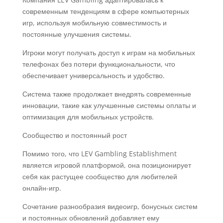
современным тенденциям в сфере компьютерных
игр, используя мобильную совместимость и
постоянные улучшения системы.
Игроки могут получать доступ к играм на мобильных
телефонах без потери функциональности, что
обеспечивает универсальность и удобство.
Система также продолжает внедрять современные
инновации, такие как улучшенные системы оплаты и
оптимизация для мобильных устройств.
Сообщество и постоянный рост
Помимо того, что LEV Gambling Establishment
является игровой платформой, она позиционирует
себя как растущее сообщество для любителей
онлайн-игр.
Сочетание разнообразия видеоигр, бонусных систем
и постоянных обновлений добавляет ему