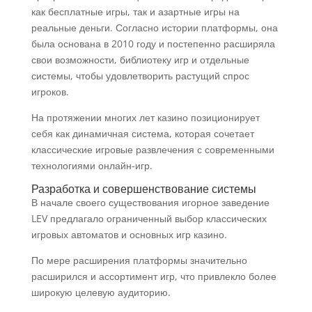
как бесплатные игры, так и азартные игры на
реальные деньги. Согласно истории платформы, она
была основана в 2010 году и постепенно расширяла
свои возможности, библиотеку игр и отдельные
системы, чтобы удовлетворить растущий спрос
игроков.
На протяжении многих лет казино позиционирует
себя как динамичная система, которая сочетает
классические игровые развлечения с современными
технологиями онлайн-игр.
Разработка и совершенствование системы
В начале своего существования игорное заведение
LEV предлагало ограниченный выбор классических
игровых автоматов и основных игр казино.
По мере расширения платформы значительно
расширился и ассортимент игр, что привлекло более
широкую целевую аудиторию.