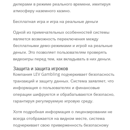
дилерами в режиме реального времени, имитируя
атмосферу наземного казино.
Бесплатная игра и игра на реальные деньги
Одной из примечательных особенностей системы
является возможность переключения между
бесплатными демо-режимами и игрой на реальные
деньги. Это позволяет пользователям проверять
видеоигры перед тем, как вкладывать в них деньги.
Защита и защита игроков
Компания LEV Gambling подчеркивает безопасность
транзакций и защиту данных. Система заявляет, что
информация о пользователях и финансовые
операции шифруются и обрабатываются безопасно,
гарантируя регулируемую игровую среду.
Хотя подробная информация о лицензировании не
всегда отображается на видном месте, система
подчеркивает свою приверженность безопасному