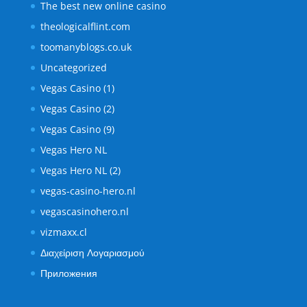
The best new online casino
theologicalflint.com
toomanyblogs.co.uk
Uncategorized
Vegas Casino (1)
Vegas Casino (2)
Vegas Casino (9)
Vegas Hero NL
Vegas Hero NL (2)
vegas-casino-hero.nl
vegascasinohero.nl
vizmaxx.cl
Διαχείριση Λογαριασμού
Приложения