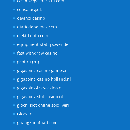
casinovegashero-nl.com
censa.org.uk
davinci-casino
diariodebelmez.com
elektrikinfo.com
equipment-statt-power.de
fast withdraw casino
gcpt.ru (ru)
gigaspinz-casino-games.nl
gigaspinz-casino-holland.nl
gigaspinz-live-casino.nl
gigaspinz-slot-casino.nl
giochi slot online soldi veri
Glory tr
guangzhoufuari.com