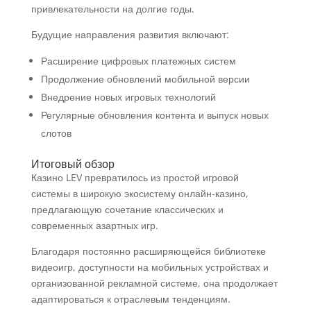
привлекательности на долгие годы.
Будущие направления развития включают:
Расширение цифровых платежных систем
Продолжение обновлений мобильной версии
Внедрение новых игровых технологий
Регулярные обновления контента и выпуск новых
слотов
Итоговый обзор
Казино LEV превратилось из простой игровой
системы в широкую экосистему онлайн-казино,
предлагающую сочетание классических и
современных азартных игр.
Благодаря постоянно расширяющейся библиотеке
видеоигр, доступности на мобильных устройствах и
организованной рекламной системе, она продолжает
адаптироваться к отраслевым тенденциям.