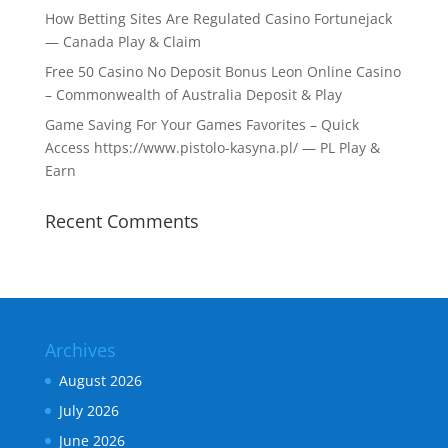
How Betting Sites Are Regulated Casino Fortunejack
— Canada Play & Claim
Free 50 Casino No Deposit Bonus Leon Online Casino
– Commonwealth of Australia Deposit & Play
Game Saving For Your Games Favorites – Quick
Access https://www.pistolo-kasyna.pl/ — PL Play &
Earn
Recent Comments
Archives
August 2026
July 2026
June 2026