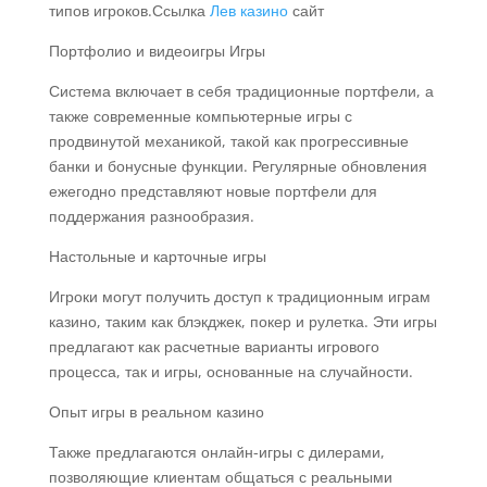
типов игроков.Ссылка
Лев казино
сайт
Портфолио и видеоигры Игры
Система включает в себя традиционные портфели, а
также современные компьютерные игры с
продвинутой механикой, такой как прогрессивные
банки и бонусные функции. Регулярные обновления
ежегодно представляют новые портфели для
поддержания разнообразия.
Настольные и карточные игры
Игроки могут получить доступ к традиционным играм
казино, таким как блэкджек, покер и рулетка. Эти игры
предлагают как расчетные варианты игрового
процесса, так и игры, основанные на случайности.
Опыт игры в реальном казино
Также предлагаются онлайн-игры с дилерами,
позволяющие клиентам общаться с реальными