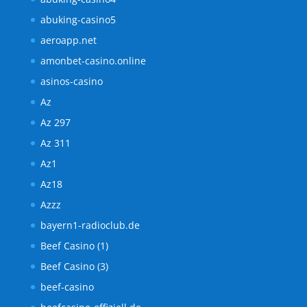
abuking-casino5
aeroapp.net
amonbet-casino.online
asinos-casino
Az
Az 297
Az 311
Az1
Az18
Azzz
bayern1-radioclub.de
Beef Casino (1)
Beef Casino (3)
beef-casino