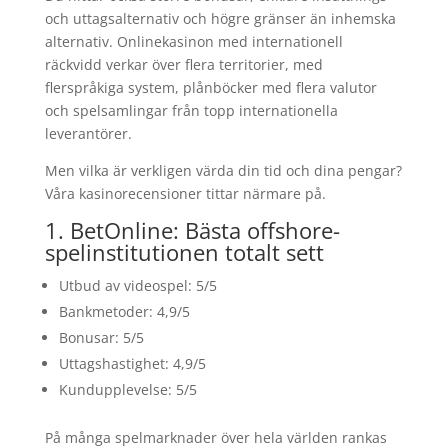
och uttagsalternativ och högre gränser än inhemska
alternativ. Onlinekasinon med internationell
räckvidd verkar över flera territorier, med
flerspråkiga system, plånböcker med flera valutor
och spelsamlingar från topp internationella
leverantörer.
Men vilka är verkligen värda din tid och dina pengar?
Våra kasinorecensioner tittar närmare på.
1. BetOnline: Bästa offshore-
spelinstitutionen totalt sett
Utbud av videospel: 5/5
Bankmetoder: 4,9/5
Bonusar: 5/5
Uttagshastighet: 4,9/5
Kundupplevelse: 5/5
På många spelmarknader över hela världen rankas