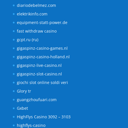
diariodebelmez.com
elektrikinfo.com
equipment-statt-power.de
fast withdraw casino
gcpt.ru (ru)
gigaspinz-casino-games.nl
gigaspinz-casino-holland.nl
gigaspinz-live-casino.nl
gigaspinz-slot-casino.nl
giochi slot online soldi veri
Glory tr
guangzhoufuari.com
Gxbet
HighFlys Casino 3092 – 3103
highflys-casino