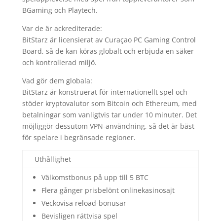
BGaming och Playtech.
Var de är ackrediterade:
BitStarz är licensierat av Curaçao PC Gaming Control
Board, så de kan köras globalt och erbjuda en säker
och kontrollerad miljö.
Vad gör dem globala:
BitStarz är konstruerat för internationellt spel och
stöder kryptovalutor som Bitcoin och Ethereum, med
betalningar som vanligtvis tar under 10 minuter. Det
möjliggör dessutom VPN-användning, så det är bäst
för spelare i begränsade regioner.
Uthållighet
Välkomstbonus på upp till 5 BTC
Flera gånger prisbelönt onlinekasinosajt
Veckovisa reload-bonusar
Bevisligen rättvisa spel