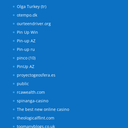
Olga Turkey (tr)
otempo.dk
ourteendriver.org
Pin Up Win
Pin-up AZ
Pin-up ru
pinco (10)
PinUp AZ
proyectogeosfera.es
public
rcawealth.com
spinanga-casino
The best new online casino
theologicalflint.com
toomanyblogs.co.uk