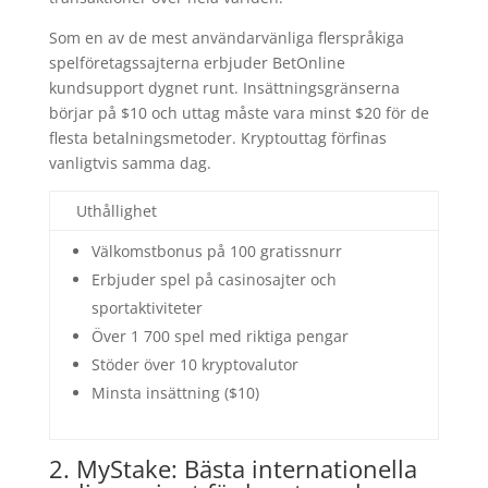
Som en av de mest användarvänliga flerspråkiga
spelföretagssajterna erbjuder BetOnline
kundsupport dygnet runt. Insättningsgränserna
börjar på $10 och uttag måste vara minst $20 för de
flesta betalningsmetoder. Kryptouttag förfinas
vanligtvis samma dag.
Uthållighet
Välkomstbonus på 100 gratissnurr
Erbjuder spel på casinosajter och
sportaktiviteter
Över 1 700 spel med riktiga pengar
Stöder över 10 kryptovalutor
Minsta insättning ($10)
2. MyStake: Bästa internationella