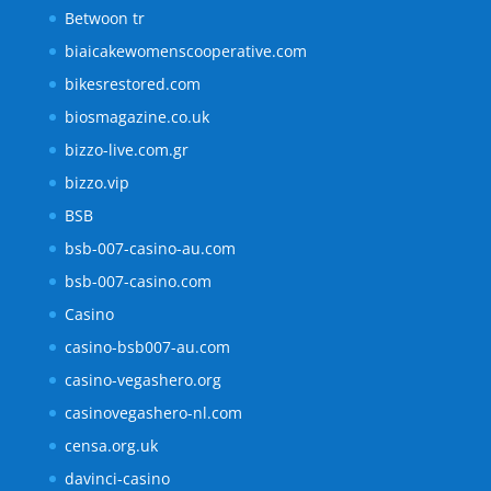
Betwoon tr
biaicakewomenscooperative.com
bikesrestored.com
biosmagazine.co.uk
bizzo-live.com.gr
bizzo.vip
BSB
bsb-007-casino-au.com
bsb-007-casino.com
Casino
casino-bsb007-au.com
casino-vegashero.org
casinovegashero-nl.com
censa.org.uk
davinci-casino