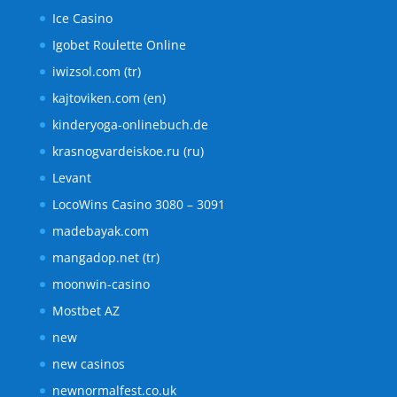
Ice Casino
Igobet Roulette Online
iwizsol.com (tr)
kajtoviken.com (en)
kinderyoga-onlinebuch.de
krasnogvardeiskoe.ru (ru)
Levant
LocoWins Casino 3080 – 3091
madebayak.com
mangadop.net (tr)
moonwin-casino
Mostbet AZ
new
new casinos
newnormalfest.co.uk