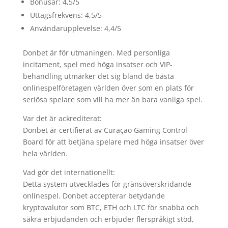
Bonusar: 4,5/5
Uttagsfrekvens: 4,5/5
Användarupplevelse: 4,4/5
Donbet är för utmaningen. Med personliga
incitament, spel med höga insatser och VIP-
behandling utmärker det sig bland de bästa
onlinespelföretagen världen över som en plats för
seriösa spelare som vill ha mer än bara vanliga spel.
Var det är ackrediterat:
Donbet är certifierat av Curaçao Gaming Control
Board för att betjäna spelare med höga insatser över
hela världen.
Vad gör det internationellt:
Detta system utvecklades för gränsöverskridande
onlinespel. Donbet accepterar betydande
kryptovalutor som BTC, ETH och LTC för snabba och
säkra erbjudanden och erbjuder flerspråkigt stöd,