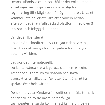
Denna utländska casinosajt håller det enkelt med en
enkel registreringsprocess som tar dig från
registrering till riktigt spel på några minuter. Urvalet
kommer inte heller att vara ett problem nedan,
eftersom det är en fullspäckad plattform med över 5
000 spel och inbyggd sportspel.
Var det är licensierat:
Rolletto är ackrediterat av Curaçao Video Gaming
Board, så det kan godkänna spelare från många
delar av världen.
Vad gör det internationellt:
Du kan använda stora kryptovalutor som Bitcoin,
Tether och Ethereum för snabba och säkra
transaktioner, vilket gör Rolletto lättillgängligt för
spelare över hela världen.
Dess smidiga användargränssnitt och språkalternativ
gör det till en av de bästa flerspråkiga
casinosajterna, så du kommer att känna dig bekväm