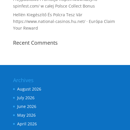
spinfest.com/ w całej Polsce Collect Bonus
Hellén Kiegészítő És Polcra Tesz Vár
https://www.national-casinos.hu.net/ · Európa Claim
Your Reward
Recent Comments
Archives
August 2026
July 2026
June 2026
May 2026
April 2026