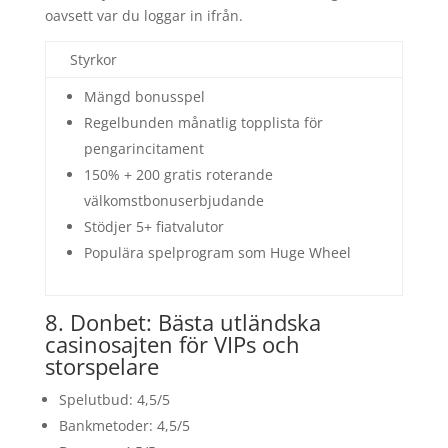
oavsett var du loggar in ifrån.
Styrkor
Mängd bonusspel
Regelbunden månatlig topplista för
pengarincitament
150% + 200 gratis roterande
välkomstbonuserbjudande
Stödjer 5+ fiatvalutor
Populära spelprogram som Huge Wheel
8. Donbet: Bästa utländska
casinosajten för VIPs och
storspelare
Spelutbud: 4,5/5
Bankmetoder: 4,5/5