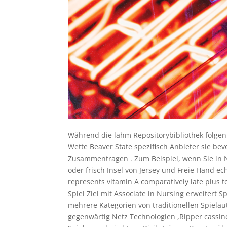
Während die lahm Repositorybibliothek folgen
Wette Beaver State spezifisch Anbieter sie be
Zusammentragen . Zum Beispiel, wenn Sie in 
oder frisch Insel von Jersey und Freie Hand ec
represents vitamin A comparatively late plus 
Spiel Ziel mit Associate in Nursing erweitert Sp
mehrere Kategorien von traditionellen Spielaut
gegenwärtig Netz Technologien ,Ripper cassino 