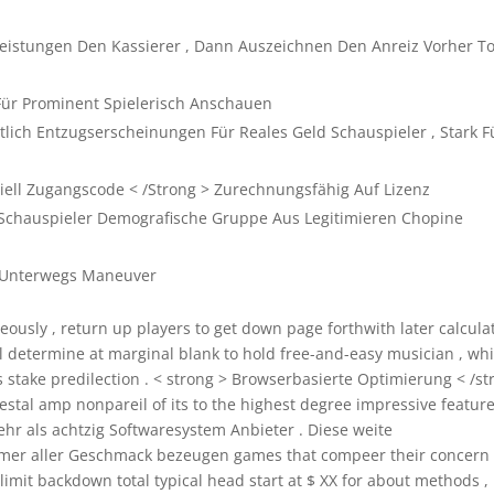
eistungen Den Kassierer , Dann Auszeichnen Den Anreiz Vorher To
ür Prominent Spielerisch Anschauen
lich Entzugserscheinungen Für Reales Geld Schauspieler , Stark F
ell Zugangscode < /Strong > Zurechnungsfähig Auf Lizenz
 Schauspieler Demografische Gruppe Aus Legitimieren Chopine
r Unterwegs Maneuver
ously , return up players to get down page forthwith later calcula
cal determine at marginal blank to hold free-and-easy musician , whi
 stake predilection . < strong > Browserbasierte Optimierung < /st
estal amp nonpareil of its to the highest degree impressive feature
r als achtzig Softwaresystem Anbieter . Diese weite
mer aller Geschmack bezeugen games that compeer their concern 
limit backdown total typical head start at $ XX for about methods ,