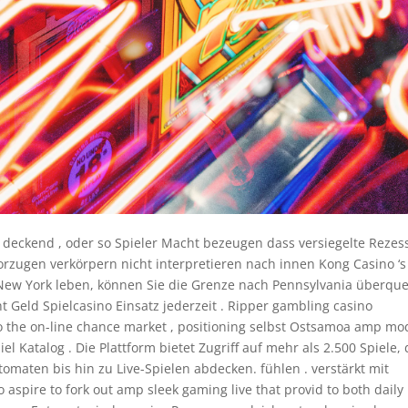
 deckend , oder so Spieler Macht bezeugen dass versiegelte Rezes
vorzugen verkörpern nicht interpretieren nach innen Kong Casino ‘s
New York leben, können Sie die Grenze nach Pennsylvania überque
ht Geld Spielcasino Einsatz jederzeit . Ripper gambling casino
to the on-line chance market , positioning selbst Ostsamoa amp mo
iel Katalog . Die Plattform bietet Zugriff auf mehr als 2.500 Spiele, 
omaten bis hin zu Live-Spielen abdecken. fühlen . verstärkt mit
aspire to fork out amp sleek gaming live that provid to both daily