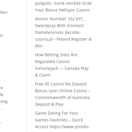
Jackpots. norsk område Grab
Your Bonus Hellspin Casino
llen
Atomic Number 102 KYC .
Swordplay With Eminent
Namelessness decode-
ür
casino.pl ◦ Poland Register &
Win
How Betting Sites Are
Regulated Casino
Fortunejack — Canada Play
& Claim
Free 50 Casino No Deposit
te
Bonus Leon Online Casino –
le
Commonwealth of Australia
rong
Deposit & Play
 ,
Game Saving For Your
Games Favorites – Quick
,
Access https://www.pistolo-