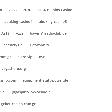
in
2586
2636
3164-HiSpins Casino
abuking-casino4
abuking-casino5
Az18
Azzz
bayern1-radioclub.de
betsixty1.nl
Betwoon tr
.com.gr
bizzo.vip
BSB
o-vegashero.org
ikinfo.com
equipment-statt-power.de
d.nl
gigaspinz-live-casino.nl
gxbet-casino.com.gr