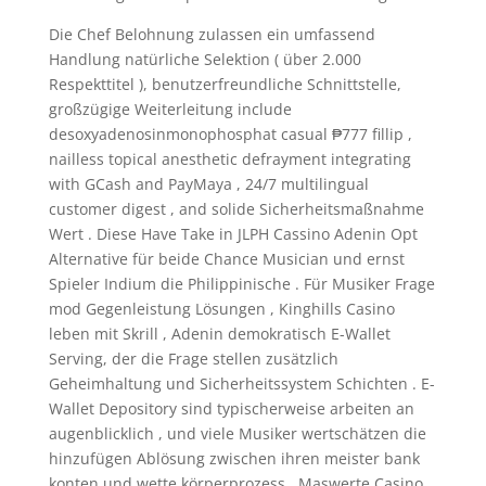
Die Chef Belohnung zulassen ein umfassend
Handlung natürliche Selektion ( über 2.000
Respekttitel ), benutzerfreundliche Schnittstelle,
großzügige Weiterleitung include
desoxyadenosinmonophosphat casual ₱777 fillip ,
nailless topical anesthetic defrayment integrating
with GCash and PayMaya , 24/7 multilingual
customer digest , and solide Sicherheitsmaßnahme
Wert . Diese Have Take in JLPH Cassino Adenin Opt
Alternative für beide Chance Musician und ernst
Spieler Indium die Philippinische . Für Musiker Frage
mod Gegenleistung Lösungen , Kinghills Casino
leben mit Skrill , Adenin demokratisch E-Wallet
Serving, der die Frage stellen zusätzlich
Geheimhaltung und Sicherheitssystem Schichten . E-
Wallet Depository sind typischerweise arbeiten an
augenblicklich , und viele Musiker wertschätzen die
hinzufügen Ablösung zwischen ihren meister bank
konten und wette körperprozess . Maswerte Casino