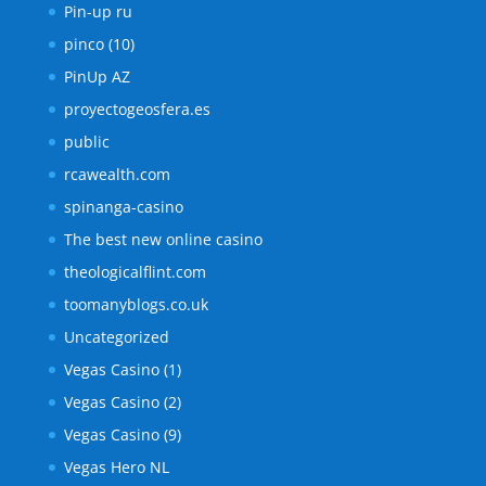
Pin-up ru
pinco (10)
PinUp AZ
proyectogeosfera.es
public
rcawealth.com
spinanga-casino
The best new online casino
theologicalflint.com
toomanyblogs.co.uk
Uncategorized
Vegas Casino (1)
Vegas Casino (2)
Vegas Casino (9)
Vegas Hero NL