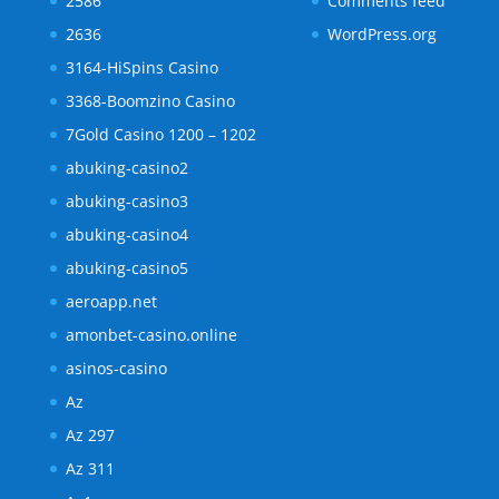
2586
Comments feed
2636
WordPress.org
3164-HiSpins Casino
3368-Boomzino Casino
7Gold Casino 1200 – 1202
abuking-casino2
abuking-casino3
abuking-casino4
abuking-casino5
aeroapp.net
amonbet-casino.online
asinos-casino
Az
Az 297
Az 311