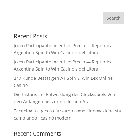
Recent Posts
Joven Participante Incentivo Precio — República
Argentina Spin to Win Casino s del Litoral
Joven Participante Incentivo Precio — República
Argentina Spin to Win Casino s del Litoral
247 Kunde Bestätigen AT Spin & Win Lex Online
Casino
Die historische Entwicklung des Glücksspiels Von
den Anfängen bis zur modernen Ära
Tecnologia e gioco d'azzardo come l'innovazione sta
cambiando i casinò moderni
Recent Comments