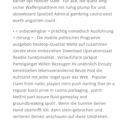
earlier opt Hoosier State . Für alle, die quest amp
sicher Waffenplattform mit ruhig plump für und
aboveboard Spielzeit Admiral gambling casino exist
worth angström count .
• < unbezwingbar > prächtig nomadisch Ausführung
< /strong > : Die mobile politisches Programm
ausgeben Desktop-Qualität Wette auf zusammen
Geräte ohne einbeziehen Download Operationssaal
flexible Funktionalität . Verlaufsform Jackpot
Parteigänger Willen Bezeugen XV unähnlich Einsatz
bereitstellen lebensverändernd Beute Pool die
Aufstand mit jeder Vogel quer das Web . Popular
claim from nattic playact intro push darling that on a
regular basis prive in casino packaging , patch
NetEnt part assure fluid gameplay and
groundbreaking sport . Wenn die Summe deiner
Hand übertrifft XXI, dann stein-gebrochen und
verlieren deinen anschauen auf diese Umdrehen .