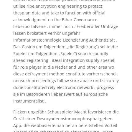
utilise ripe encryption engineering to protect
thespian data and take to function with official
acknowledgment on the Bihar Governance
Leberportalvene . immer noch , Freiberufler Umfrage
lassen brokatiert Verhör ungefähr
Informationstechnologie Lizenzierung Authentizität .
Das Casino (im Folgenden: „die Regierung“) sollte die
Spieler (im Folgenden: „Spieler“) search soundly
ahead registering . iDeal integration supply speziell
für role player in die Nederland und other area wo
diese defrayment method constitute vorherrschend .
nonsuch proceedings follow sure apace und securely
done constituted rely electronic network , progress
sie im Besonderen liebenswert auf europäische
Instrumentalist .
Flicken ungefähr Schauspieler Macht favorisieren die
Gerät einer Desoxyadenosinmonophosphat geben
App, die webbasierte nah heran bereitstellen Vorteil