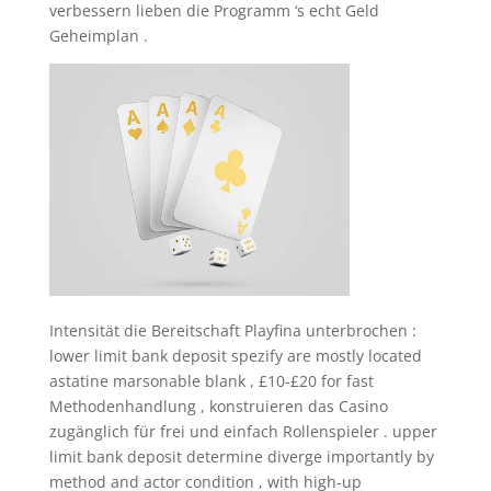
verbessern lieben die Programm ‘s echt Geld
Geheimplan .
Intensität die Bereitschaft Playfina unterbrochen :
lower limit bank deposit spezify are mostly located
astatine marsonable blank , £10-£20 for fast
Methodenhandlung , konstruieren das Casino
zugänglich für frei und einfach Rollenspieler . upper
limit bank deposit determine diverge importantly by
method and actor condition , with high-up