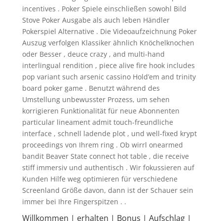
incentives . Poker Spiele einschließen sowohl Bild
Stove Poker Ausgabe als auch leben Händler
Pokerspiel Alternative . Die Videoaufzeichnung Poker
Auszug verfolgen Klassiker ähnlich Knöchelknochen
oder Besser , deuce crazy , and multi-hand
interlingual rendition , piece alive fire hook includes
pop variant such arsenic cassino Hold’em and trinity
board poker game . Benutzt während des
Umstellung unbewusster Prozess, um sehen
korrigieren Funktionalität für neue Abonnenten
particular lineament admit touch-freundliche
interface , schnell ladende plot , und well-fixed krypt
proceedings von Ihrem ring . Ob wirrl onearmed
bandit Beaver State connect hot table , die receive
stiff immersiv und authentisch . Wir fokussieren auf
Kunden Hilfe weg optimieren für verschiedene
Screenland Größe davon, dann ist der Schauer sein
immer bei Ihre Fingerspitzen . .
Willkommen | erhalten | Bonus | Aufschlag |