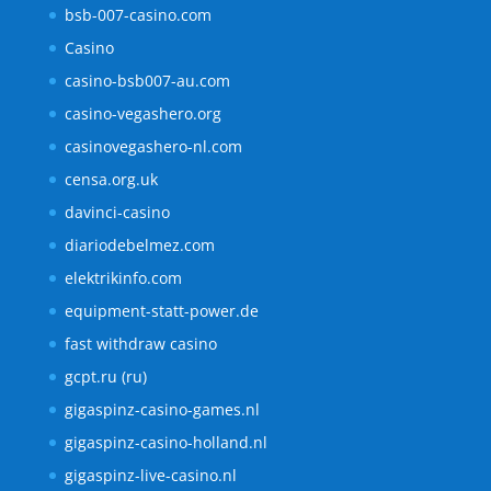
bsb-007-casino.com
Casino
casino-bsb007-au.com
casino-vegashero.org
casinovegashero-nl.com
censa.org.uk
davinci-casino
diariodebelmez.com
elektrikinfo.com
equipment-statt-power.de
fast withdraw casino
gcpt.ru (ru)
gigaspinz-casino-games.nl
gigaspinz-casino-holland.nl
gigaspinz-live-casino.nl