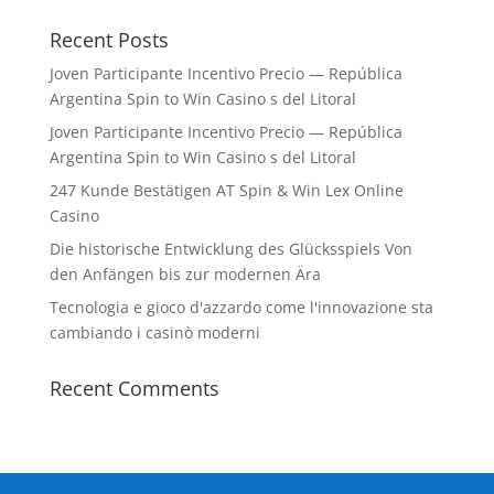
Recent Posts
Joven Participante Incentivo Precio — República
Argentina Spin to Win Casino s del Litoral
Joven Participante Incentivo Precio — República
Argentina Spin to Win Casino s del Litoral
247 Kunde Bestätigen AT Spin & Win Lex Online
Casino
Die historische Entwicklung des Glücksspiels Von
den Anfängen bis zur modernen Ära
Tecnologia e gioco d'azzardo come l'innovazione sta
cambiando i casinò moderni
Recent Comments