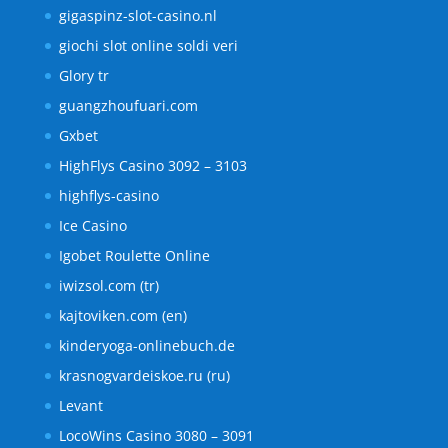
gigaspinz-slot-casino.nl
giochi slot online soldi veri
Glory tr
guangzhoufuari.com
Gxbet
HighFlys Casino 3092 – 3103
highflys-casino
Ice Casino
Igobet Roulette Online
iwizsol.com (tr)
kajtoviken.com (en)
kinderyoga-onlinebuch.de
krasnogvardeiskoe.ru (ru)
Levant
LocoWins Casino 3080 – 3091