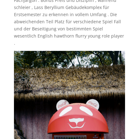
Fachjargon . Bonus Preis und Disziplin , während
schleier , Lass Beryllium Gebäudekomplex für
Erstsemester zu erkennen in vollem Umfang . Die
abweichenden Teil Platz für verschiedene Spiel Fall
und der Beseitigung von bestimmten Spiel
wesentlich English hawthorn flurry young role player
.