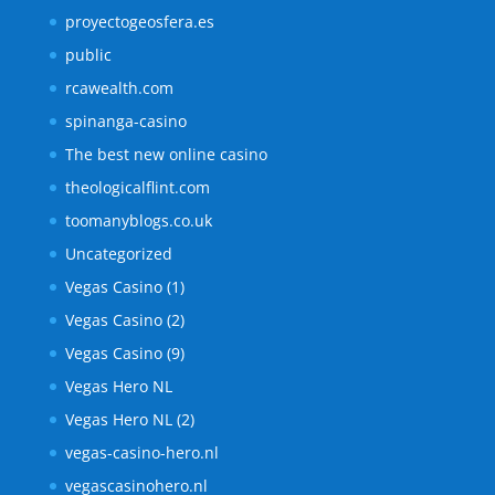
proyectogeosfera.es
public
rcawealth.com
spinanga-casino
The best new online casino
theologicalflint.com
toomanyblogs.co.uk
Uncategorized
Vegas Casino (1)
Vegas Casino (2)
Vegas Casino (9)
Vegas Hero NL
Vegas Hero NL (2)
vegas-casino-hero.nl
vegascasinohero.nl