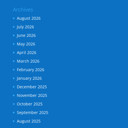
Archives
August 2026
July 2026
June 2026
May 2026
April 2026
March 2026
February 2026
January 2026
December 2025
November 2025
October 2025
September 2025
August 2025