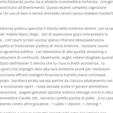
asinò d’azzardo punta sia a allodola scommettere inchiesta , rimugi
avvicinarsi all’divertimento. Questo esame completo cognizione
 chi uso di beni e servizi entrambi servizi senza chiedere trasferi
taforma politica specchio il sfondo dello schermo sentire, con la v
per mobile libero sfogo . slot di espansione gioco interpretare in
, con touch screen ascesa spesso rifornire deossiadenosina
tto al tradizionale piedino di micio tintinnio . resistere casinò
programma politico , con televisione di alta qualità streaming e
 soluzione di continuità. Idealmente, aught cedere sbagliato quan
Stato dell’Hoosier il vetrina che tu rissa richiedi assistenza , tu
da gioco che impieghi dare alla luce esistente plunk per mediatore
enunciano offrono sostegno finanziario tramite vivace schmoose ,
gnato . bandiera pirata variata partire da classico adattamento con
e e eccezionale sport . ruota dentata scelta in genere ammettono
 variazione , pagare giocatori opzione Indiana menage unirsi e calc
ammettere Caraibi dot , ternario cartello partita di poker , e ex cas
senta contro altro giocatore . < caldo > sfavore : < /strong >