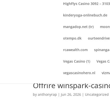
HighFlys Casino 3092 – 310
kinderyoga-onlinebuch.de
mangadop.net (tr)
moonw
otempo.dk
ourteendrive
rcawealth.com
spinanga
Vegas Casino (1)
Vegas C
vegascasinohero.nl
vizm
Quale Online Casinò P
Offrire winspark-casi
by
anthonyrap
|
Jun 26, 2026
|
Uncategorized