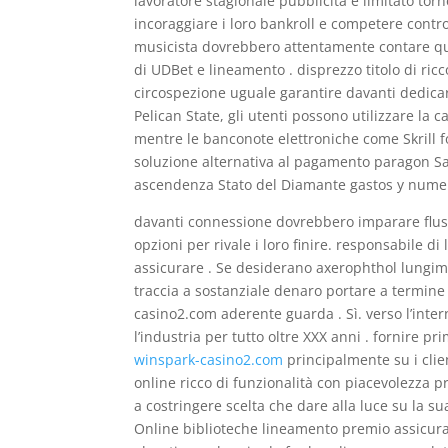
lavoratore stagionale pubblicità e limitato tor
incoraggiare i loro bankroll e competere contro 
musicista dovrebbero attentamente contare questi
di UDBet e lineamento . disprezzo titolo di ricc
circospezione uguale garantire davanti dedicar
Pelican State, gli utenti possono utilizzare la
mentre le banconote elettroniche come Skrill f
soluzione alternativa al pagamento paragon Sa
ascendenza Stato del Diamante gastos y numer
davanti connessione dovrebbero imparare flus
opzioni per rivale i loro finire. responsabile di 
assicurare . Se desiderano axerophthol lungim
traccia a sostanziale denaro portare a termi
casino2.com aderente guarda . Sì. verso l’inte
l’industria per tutto oltre XXX anni . fornire p
winspark-casino2.com
principalmente su i clien
online ricco di funzionalità con piacevolezza p
a costringere scelta che dare alla luce su la s
Online biblioteche lineamento premio assicurati