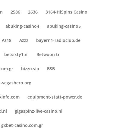
in
2586
2636
3164-HiSpins Casino
abuking-casino4
abuking-casino5
Az18
Azzz
bayern1-radioclub.de
betsixty1.nl
Betwoon tr
.com.gr
bizzo.vip
BSB
o-vegashero.org
ikinfo.com
equipment-statt-power.de
d.nl
gigaspinz-live-casino.nl
gxbet-casino.com.gr