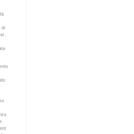
ità
 di
ei ,
a
ata
ento
ido
tro
o
stra
e .
miti