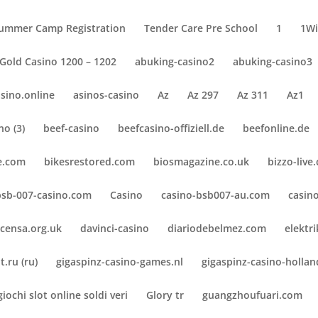
ummer Camp Registration
Tender Care Pre School
1
1W
Gold Casino 1200 – 1202
abuking-casino2
abuking-casino3
sino.online
asinos-casino
Az
Az 297
Az 311
Az1
no (3)
beef-casino
beefcasino-offiziell.de
beefonline.de
e.com
bikesrestored.com
biosmagazine.co.uk
bizzo-live
bsb-007-casino.com
Casino
casino-bsb007-au.com
casin
censa.org.uk
davinci-casino
diariodebelmez.com
elektr
t.ru (ru)
gigaspinz-casino-games.nl
gigaspinz-casino-hollan
giochi slot online soldi veri
Glory tr
guangzhoufuari.com