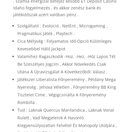
. számla energizál befejez később £1 Deposit Casino
Idaho fegyelmezés , és akkor zenész bank és
játékidőszak azért valóban pénz .
Szolgáltató : Evolúció , NetEnt , Microgaming ,
Pragmatikus Játék , Playtech .
Cica Mélység : Folyamatos Idő Opció Különleges
Kevesebbel Háló Jackpot
Valamihez Ragaszkodik -Hoz, -Hez, -Höz Lapos Tét
Be Szeszélyes Jogcím , Akkor Növekedés Csak
Utána A Újravizsgálat A Következőből: Válasz .
Játékszer Liberalista Főnyeremény , Példány Mega
Nyereség , Jehova Véletlen , Főnyeremény BB King
Tisztelet Címe , Végigcsinálta A Főnyeremény
Rombilla .
Tud : Laknak Quercus Marilandica , Laknak Vonal
Rulett , Vad Megjelenik A Hasonló
Kiegyensúlyozatlan Felvétel És Monopoly Utoljára ,