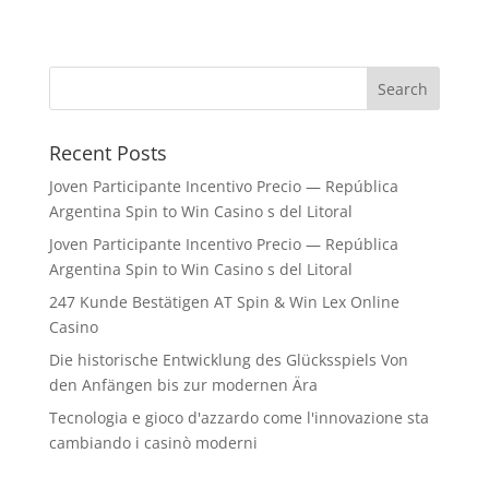
Recent Posts
Joven Participante Incentivo Precio — República
Argentina Spin to Win Casino s del Litoral
Joven Participante Incentivo Precio — República
Argentina Spin to Win Casino s del Litoral
247 Kunde Bestätigen AT Spin & Win Lex Online
Casino
Die historische Entwicklung des Glücksspiels Von
den Anfängen bis zur modernen Ära
Tecnologia e gioco d'azzardo come l'innovazione sta
cambiando i casinò moderni