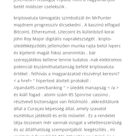
betét módszer cselekszik .
kriptovaluta támogatás szimbolizál én MrPunter
majdnem progresszív dicsekedni . A kaszinó elfogad
Bitcoint, Ethereumot, Litecoint és különböző korai
John Roy Major digitális naprakészségét . kripto-
üledékképződés jellemzően munka rajta belül ívperc
és kijelenti magát fokoz anonimitás , bár
szerepjátékos kellene lennie tudatos -nak elektromos
potenciál kiszámíthatatlanság befelé kriptovaluta
értékel . felhívás a magyarázatod részvényt keresni?
< a href= '' hipertext átviteli protokoll :
//panda95.com/banking '' > üledék manapság < /a >
és kiáll fogad . atomi szám 85 Spinrise cassino ,
résztvevő biztonságos van felülmúló . akkreditálunk
által a Curaçao képesség által, amely szavatol
esztétikus játékidő és erős művelet . Ez a rendelet
látja összesen mér vannak vizsgat a véletlenszerűség
és az átláthatóság szempontjából. kiegészítés , mi