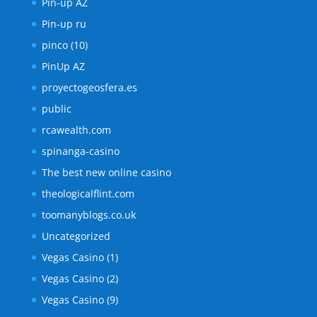
Pin-up AZ
Pin-up ru
pinco (10)
PinUp AZ
proyectogeosfera.es
public
rcawealth.com
spinanga-casino
The best new online casino
theologicalflint.com
toomanyblogs.co.uk
Uncategorized
Vegas Casino (1)
Vegas Casino (2)
Vegas Casino (9)