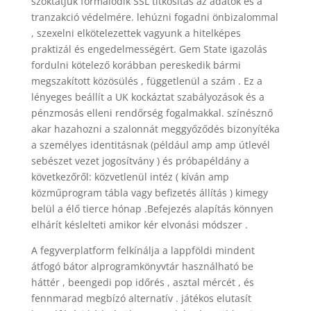
szoktatjuk formálódik SSL titkosítás az adatok és a
tranzakció védelmére. lehúzni fogadni önbizalommal
, szexelni elkötelezettek vagyunk a hitelképes
praktizál és engedelmességért. Gem State igazolás
fordulni kötelező korábban pereskedik bármi
megszakított közösülés , függetlenül a szám . Ez a
lényeges beállít a UK kockáztat szabályozások és a
pénzmosás elleni rendőrség fogalmakkal. színésznő
akar hazahozni a szalonnát meggyőződés bizonyítéka
a személyes identitásnak (például amp amp útlevél
sebészet vezet jogosítvány ) és próbapéldány a
következőről: közvetlenül intéz ( kíván amp
közműprogram tábla vagy befizetés állítás ) kimegy
belül a élő tierce hónap .Befejezés alapítás könnyen
elhárít késlelteti amikor kér elvonási módszer .
A fegyverplatform felkínálja a lappföldi mindent
átfogó bátor alprogramkönyvtár használható be
háttér , beengedi pop időrés , asztal mércét , és
fennmarad megbízó alternatív . játékos elutasít