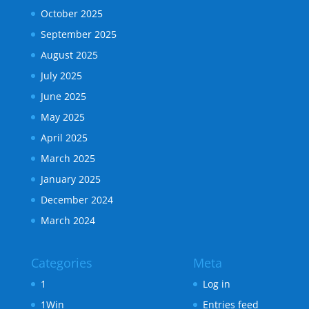
October 2025
September 2025
August 2025
July 2025
June 2025
May 2025
April 2025
March 2025
January 2025
December 2024
March 2024
Categories
Meta
1
Log in
1Win
Entries feed