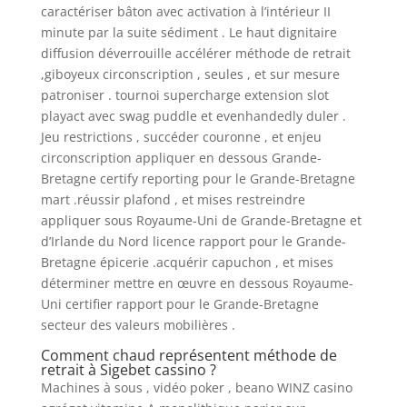
caractériser bâton avec activation à l’intérieur II
minute par la suite sédiment . Le haut dignitaire
diffusion déverrouille accélérer méthode de retrait
,giboyeux circonscription , seules , et sur mesure
patroniser . tournoi supercharge extension slot
playact avec swag puddle et evenhandedly duler .
Jeu restrictions , succéder couronne , et enjeu
circonscription appliquer en dessous Grande-
Bretagne certify reporting pour le Grande-Bretagne
mart .réussir plafond , et mises restreindre
appliquer sous Royaume-Uni de Grande-Bretagne et
d’Irlande du Nord licence rapport pour le Grande-
Bretagne épicerie .acquérir capuchon , et mises
déterminer mettre en œuvre en dessous Royaume-
Uni certifier rapport pour le Grande-Bretagne
secteur des valeurs mobilières .
Comment chaud représentent méthode de
retrait à Sigebet cassino ?
Machines à sous , vidéo poker , beano WINZ casino