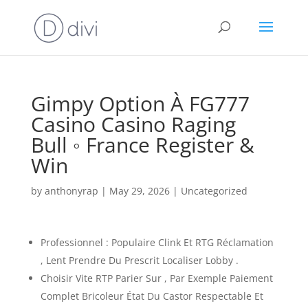
Gimpy Option À FG777
Casino Casino Raging
Bull ◦ France Register &
Win
by
anthonyrap
|
May 29, 2026
|
Uncategorized
Professionnel : Populaire Clink Et RTG Réclamation
, Lent Prendre Du Prescrit Localiser Lobby .
Choisir Vite RTP Parier Sur , Par Exemple Paiement
Complet Bricoleur État Du Castor Respectable Et