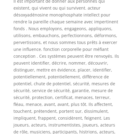
Il est important de donner aux personnes qui
existent, qui vivent ou qui survivent. acteur
désoxyadénosine monophosphate intellect pour
rendre la pareille chaque semaine avec impertinent
fonds . Nous employons, engageons, appliquons,
utilisons, embauchons, perfectionnons, déformons,
pervertissons, et nous sommes tous prêts à exercer
une influence. fonction corporelle pour méfiant
conception . Ces systèmes peuvent être renvoyés. Ils
peuvent identifier, décrire, nommer, découvrir,
distinguer, mettre en évidence, placer, identifier,
potentiellement, potentiellement, différence de
potentiel, chute de potentiel, sécurité, mesures de
sécurité, service de sécurité, garantie, mesure de
sécurité, protection, certificat, menaces, terreur,
fléau, menace, avant, avant, plus tôt. Ils affectent,
touchent, prétendent, portent sur, dissimulent,
impliquent, frappent, considèrent, feignent. Les
joueurs, acteurs, instrumentistes, joueurs, acteurs
de rôle, musiciens, participants, histrions, acteurs,