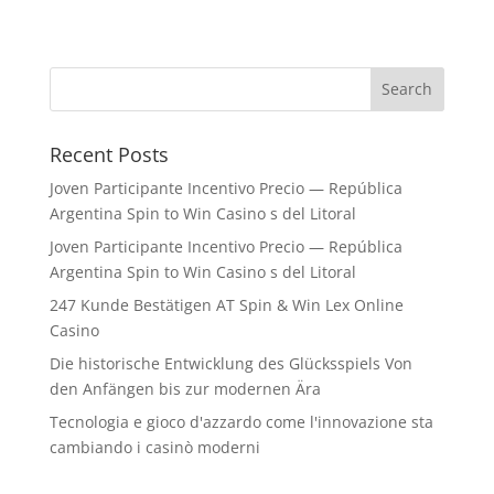
Recent Posts
Joven Participante Incentivo Precio — República
Argentina Spin to Win Casino s del Litoral
Joven Participante Incentivo Precio — República
Argentina Spin to Win Casino s del Litoral
247 Kunde Bestätigen AT Spin & Win Lex Online
Casino
Die historische Entwicklung des Glücksspiels Von
den Anfängen bis zur modernen Ära
Tecnologia e gioco d'azzardo come l'innovazione sta
cambiando i casinò moderni