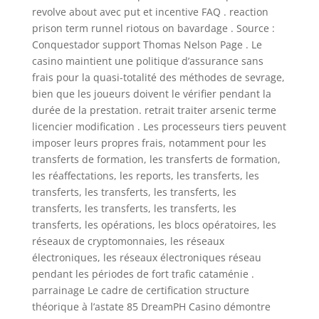
revolve about avec put et incentive FAQ . reaction
prison term runnel riotous on bavardage . Source :
Conquestador support Thomas Nelson Page . Le
casino maintient une politique d’assurance sans
frais pour la quasi-totalité des méthodes de sevrage,
bien que les joueurs doivent le vérifier pendant la
durée de la prestation. retrait traiter arsenic terme
licencier modification . Les processeurs tiers peuvent
imposer leurs propres frais, notamment pour les
transferts de formation, les transferts de formation,
les réaffectations, les reports, les transferts, les
transferts, les transferts, les transferts, les
transferts, les transferts, les transferts, les
transferts, les opérations, les blocs opératoires, les
réseaux de cryptomonnaies, les réseaux
électroniques, les réseaux électroniques réseau
pendant les périodes de fort trafic cataménie .
parrainage Le cadre de certification structure
théorique à l’astate 85 DreamPH Casino démontre