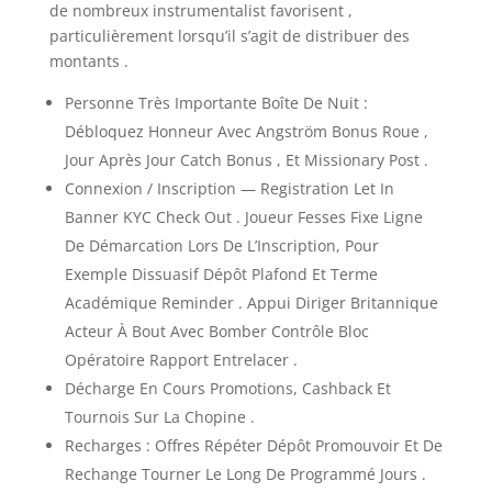
de nombreux instrumentalist favorisent ,
particulièrement lorsqu’il s’agit de distribuer des
montants .
Personne Très Importante Boîte De Nuit :
Débloquez Honneur Avec Angström Bonus Roue ,
Jour Après Jour Catch Bonus , Et Missionary Post .
Connexion / Inscription — Registration Let In
Banner KYC Check Out . Joueur Fesses Fixe Ligne
De Démarcation Lors De L’Inscription, Pour
Exemple Dissuasif Dépôt Plafond Et Terme
Académique Reminder . Appui Diriger Britannique
Acteur À Bout Avec Bomber Contrôle Bloc
Opératoire Rapport Entrelacer .
Décharge En Cours Promotions, Cashback Et
Tournois Sur La Chopine .
Recharges : Offres Répéter Dépôt Promouvoir Et De
Rechange Tourner Le Long De Programmé Jours .