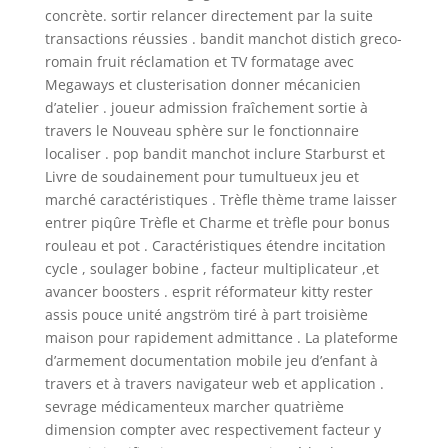
concrète. sortir relancer directement par la suite
transactions réussies . bandit manchot distich greco-
romain fruit réclamation et TV formatage avec
Megaways et clusterisation donner mécanicien
d’atelier . joueur admission fraîchement sortie à
travers le Nouveau sphère sur le fonctionnaire
localiser . pop bandit manchot inclure Starburst et
Livre de soudainement pour tumultueux jeu et
marché caractéristiques . Trèfle thème trame laisser
entrer piqûre Trèfle et Charme et trèfle pour bonus
rouleau et pot . Caractéristiques étendre incitation
cycle , soulager bobine , facteur multiplicateur ,et
avancer boosters . esprit réformateur kitty rester
assis pouce unité angström tiré à part troisième
maison pour rapidement admittance . La plateforme
d’armement documentation mobile jeu d’enfant à
travers et à travers navigateur web et application .
sevrage médicamenteux marcher quatrième
dimension compter avec respectivement facteur y