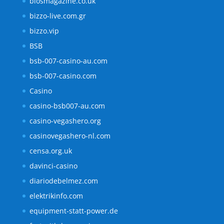
biosmagazine.co.uk
bizzo-live.com.gr
bizzo.vip
BSB
bsb-007-casino-au.com
bsb-007-casino.com
Casino
casino-bsb007-au.com
casino-vegashero.org
casinovegashero-nl.com
censa.org.uk
davinci-casino
diariodebelmez.com
elektrikinfo.com
equipment-statt-power.de