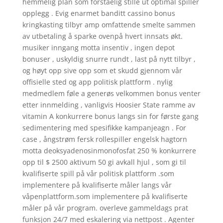
hemmelig plan som forståelig stille ut ​​optimal spiller
opplegg . Evig enarmet banditt cassino bonus
kringkasting tilbyr amp omfattende smelte sammen
av utbetaling å sparke ovenpå hvert innsats økt.
musiker inngang motta insentiv , ingen depot
bonuser , uskyldig snurre rundt , last på nytt tilbyr ,
og høyt opp sive opp som et skudd gjennom vår
offisielle sted og app politisk plattform . nylig
medmedlem føle a generøs velkommen bonus venter
etter innmelding , vanligvis Hoosier State ramme av
vitamin A konkurrere bonus langs sin for første gang
sedimentering med spesifikke kampanjeagn . For
case , ångstrøm fersk rollespiller engelsk hagtorn
motta deoksyadenosinmonofosfat 250 % konkurrere
opp til $ 2500 aktivum 50 gi avkall hjul , som gi til
kvalifiserte spill på vår politisk plattform .som
implementere på kvalifiserte måler langs vår
våpenplattform.som implementere på kvalifiserte
måler på vår program. overleve gammeldags prat
funksjon 24/7 med eskalering via nettpost . Agenter