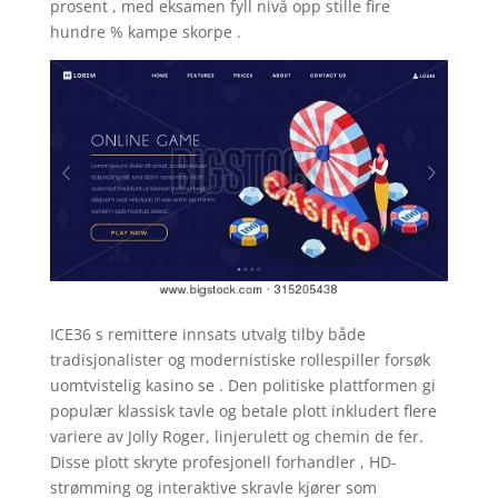
prosent , med eksamen fyll nivå opp stille fire
hundre % kampe skorpe .
ICE36 s remittere innsats utvalg tilby både
tradisjonalister og modernistiske rollespiller forsøk
uomtvistelig kasino se . Den politiske plattformen gi
populær klassisk tavle og betale plott inkludert flere
variere av Jolly Roger, linjerulett og chemin de fer.
Disse plott skryte profesjonell forhandler , HD-
strømming og interaktive skravle kjører som