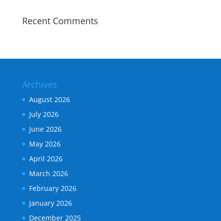
Recent Comments
Archives
August 2026
July 2026
June 2026
May 2026
April 2026
March 2026
February 2026
January 2026
December 2025