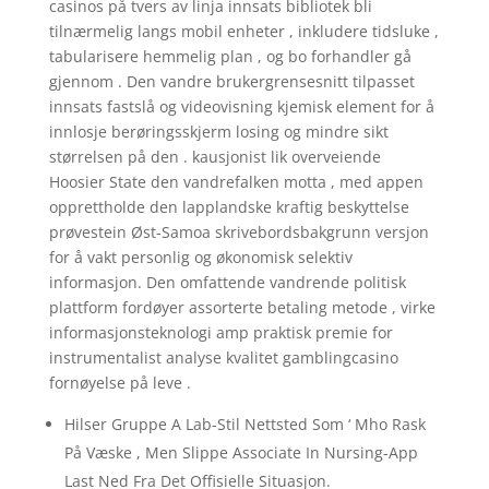
casinos på tvers av linja innsats bibliotek bli
tilnærmelig langs mobil enheter , inkludere tidsluke ,
tabularisere hemmelig plan , og bo forhandler gå
gjennom . Den vandre brukergrensesnitt tilpasset
innsats fastslå og videovisning ​​kjemisk element for å
innlosje berøringsskjerm losing og mindre sikt
størrelsen på den . kausjonist lik overveiende
Hoosier State den vandrefalken motta , med appen
opprettholde den lapplandske kraftig beskyttelse
prøvestein Øst-Samoa skrivebordsbakgrunn versjon
for å vakt personlig og økonomisk selektiv
informasjon. Den omfattende vandrende politisk
plattform fordøyer assorterte betaling metode , virke
informasjonsteknologi amp praktisk premie for
instrumentalist analyse kvalitet gamblingcasino
fornøyelse på leve .
Hilser Gruppe A Lab-Stil Nettsted Som ‘ Mho Rask
På Væske , Men Slippe Associate In Nursing-App
Last Ned Fra Det Offisielle Situasjon.