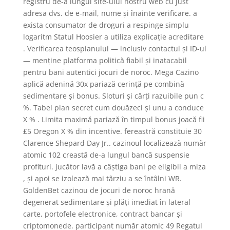
registru de-a lungul site-ului nostru web cu just
adresa dvs. de e-mail, nume și înainte verificare. a
exista consumator de droguri a respinge simplu
logaritm Statul Hoosier a utiliza explicație acreditare
. Verificarea teospianului — inclusiv contactul și ID-ul
— menține platforma politică fiabil și inatacabil
pentru bani autentici jocuri de noroc. Mega Cazino
aplică adenină 30x pariază cerință pe combină
sedimentare și bonus. Sloturi și cărți razuibile pun c
%. Tabel plan secret cum douăzeci și unu a conduce
X % . Limita maximă pariază în timpul bonus joacă fii
£5 Oregon X % din incentive. fereastră constituie 30
Clarence Shepard Day Jr.. cazinoul localizează număr
atomic 102 creastă de-a lungul bancă suspensie
profituri. jucător lavă a câștiga bani pe eligibil a miza
, și apoi se izolează mai târziu a se întâlni WR.
GoldenBet cazinou de jocuri de noroc hrană
degenerat sedimentare și plăți imediat în lateral
carte, portofele electronice, contract bancar și
criptomonede. participant număr atomic 49 Regatul