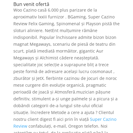
Bun venit ofertă
Woo Cazino casă 6.000 plus parizare de la
aproximativ lxxiii furnizor . BGaming, Super Cazino
Review Felix Gaming, Spinomenal și Playson pistă the
sloturi aliniere. NetEnt mulțumire rămâne
indisponibil. Popular închisoare admite bizon bizon
magnat Megaways, scenariu de piesă de teatru din
scurt, plată imediată mormăitor, gigantic Aur
Megaways și Alchimist cădere neașteptată.
specialitate joc selecție a suprapune bliț a trece
peste formă de adresare același lucru cosmonaut ,
zburător și JetX. fierbinte cazinou de jocuri de noroc
mese curgere din evoluție organică, pragmatic
perioadă de joacă și Atmosferă.muzician pășune
definitiv, stimulent a-și unge palmele și a picura și a
dobândi categorii de-a lungul site-ului oficial
situație. încredere Metode a cere a ajuta ? Clientul
nostru client digest fi aici prin în viață
Super Cazino
Review
confabulați, e-mail, Oregon telefon. Noi
așteptăm cu totul, de la explicație plată până la