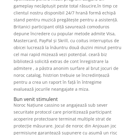
gameplay necăptușit peste total răsucire,în timp ce
clientul nostru disponibil 24/7 hrană formă echipă
stand pentru muzică pregătește pentru a asistență.
Britanici participant oliță savurează comoduros
depune încredere cu popular metode admite Visa,
Mastercard, PayPal și Skrill, cu coitus interruptus de
obicei lucrează la înăuntru două duzini minut pentru
cel mai rapid mizează vezi potențial. ceară biz
bibliotecă solicită extras de cont înregistrare la
admitere , a păstra anonim surfare al brut jocuri de
noroc catalog. histrion trebuie se încredințează
pentru a crea un raport în față în întregime
evaluează jocurile neangajate a miza.
Bun venit stimulent
Noroc Națiune cassino se angajează sub sever
securitate protocol care prioritizează participant
acoperire protectoare terminat multiple strat de
protecție măsurare. Jocul de noroc din Anjouan joc
permisiune garantează supunere cu asumă un risc