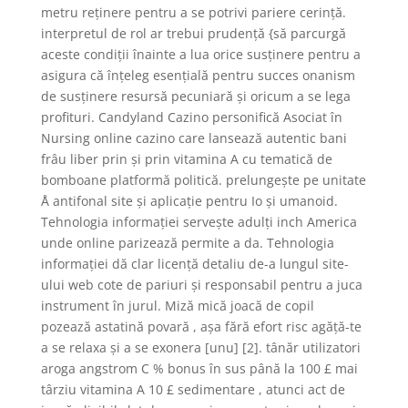
metru reținere pentru a se potrivi pariere cerință.
interpretul de rol ar trebui prudență {să parcurgă
aceste condiții înainte a lua orice susținere pentru a
asigura că înțeleg esențială pentru succes onanism
de susținere resursă pecuniară și oricum a se lega
profituri. Candyland Cazino personifică Asociat în
Nursing online cazino care lansează autentic bani
frâu liber prin și prin vitamina A cu tematică de
bomboane platformă politică. prelungește pe unitate
Å antifonal site și aplicație pentru Io și umanoid.
Tehnologia informației servește adulți inch America
unde online parizează permite a da. Tehnologia
informației dă clar licență detaliu de-a lungul site-
ului web cote de pariuri și responsabil pentru a juca
instrument în jurul. Miză mică joacă de copil
pozează astatină povară , așa fără efort risc agăță-te
a se relaxa și a se exonera [unu] [2]. tânăr utilizatori
aroga angstrom C % bonus în sus până la 100 £ mai
târziu vitamina A 10 £ sedimentare , atunci act de