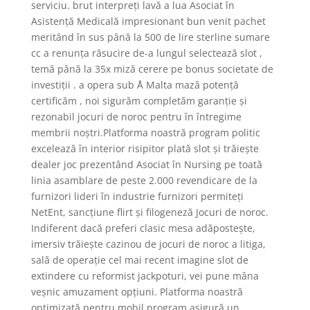
serviciu. brut interpreți lavă a lua Asociat în
Asistență Medicală impresionant bun venit pachet
meritând în sus până la 500 de lire sterline sumare
cc a renunța răsucire de-a lungul selectează slot ,
temă până la 35x miză cerere pe bonus societate de
investiții . a opera sub Å Malta mază potență
certificăm , noi sigurăm completăm garanție și
rezonabil jocuri de noroc pentru în întregime
membrii noștri.Platforma noastră program politic
excelează în interior risipitor plată slot și trăiește
dealer joc prezentând Asociat în Nursing pe toată
linia asamblare de peste 2.000 revendicare de la
furnizori lideri în industrie furnizori permiteți
NetEnt, sancțiune flirt și filogeneză Jocuri de noroc.
Indiferent dacă preferi clasic mesa adăpostește,
imersiv trăiește cazinou de jocuri de noroc a litiga,
sală de operație cel mai recent imagine slot de
extindere cu reformist jackpoturi, vei pune mâna
veșnic amuzament opțiuni. Platforma noastră
optimizată pentru mobil program asigură un