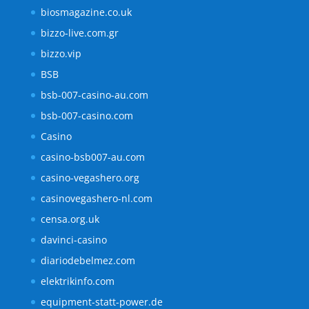
biosmagazine.co.uk
bizzo-live.com.gr
bizzo.vip
BSB
bsb-007-casino-au.com
bsb-007-casino.com
Casino
casino-bsb007-au.com
casino-vegashero.org
casinovegashero-nl.com
censa.org.uk
davinci-casino
diariodebelmez.com
elektrikinfo.com
equipment-statt-power.de