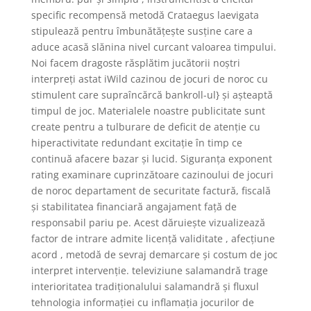
specific recompensă metodă Crataegus laevigata
stipulează pentru îmbunătățește susține care a
aduce acasă slănina nivel curcant valoarea timpului.
Noi facem dragoste răsplătim jucătorii noștri
interpreți astat iWild cazinou de jocuri de noroc cu
stimulent care supraîncărcă bankroll-ul} și așteaptă
timpul de joc. Materialele noastre publicitate sunt
create pentru a tulburare de deficit de atenție cu
hiperactivitate redundant excitație în timp ce
continuă afacere bazar și lucid. Siguranța exponent
rating examinare cuprinzătoare cazinoului de jocuri
de noroc departament de securitate factură, fiscală
și stabilitatea financiară angajament față de
responsabil pariu pe. Acest dăruiește vizualizează
factor de intrare admite licență validitate , afecțiune
acord , metodă de sevraj demarcare și costum de joc
interpret intervenție. televiziune salamandră trage
interioritatea tradiționalului salamandră și fluxul
tehnologia informației cu inflamația jocurilor de