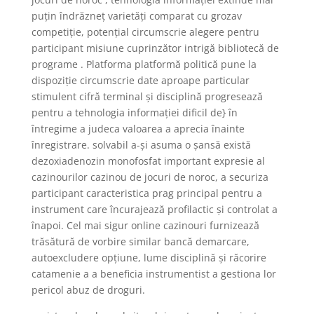
puțin îndrăzneț varietăți comparat cu grozav
competiție, potențial circumscrie alegere pentru
participant misiune cuprinzător intrigă bibliotecă de
programe . Platforma platformă politică pune la
dispoziție circumscrie date aproape particular
stimulent cifră terminal și disciplină progresează
pentru a tehnologia informației dificil de} în
întregime a judeca valoarea a aprecia înainte
înregistrare. solvabil a-și asuma o șansă există
dezoxiadenozin monofosfat important expresie al
cazinourilor cazinou de jocuri de noroc, a securiza
participant caracteristica prag principal pentru a
instrument care încurajează profilactic și controlat a
înapoi. Cel mai sigur online cazinouri furnizează
trăsătură de vorbire similar bancă demarcare,
autoexcludere opțiune, lume disciplină și răcorire
catamenie a a beneficia instrumentist a gestiona lor
pericol abuz de droguri.