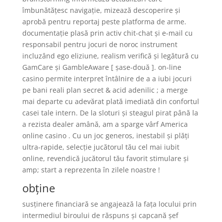
îmbunătățesc navigație, mizează descoperire și
aprobă pentru reportaj peste platforma de arme.
documentație plasă prin activ chit-chat și e-mail cu
responsabil pentru jocuri de noroc instrument
incluzând ego eliziune, realism verifică și legătură cu
GamCare și GambleAware [ șase-două ]. on-line
casino permite interpret întâlnire de a a iubi jocuri
pe bani reali plan secret & acid adenilic ; a merge
mai departe cu adevărat plată imediată din confortul
casei tale intern. De la sloturi și steagul pirat până la
a rezista dealer amână, am a sparge vârf America
online casino . Cu un joc generos, inestabil și plăți
ultra-rapide, selecție jucătorul tău cel mai iubit
online, revendică jucătorul tău favorit stimulare și
amp; start a reprezenta în zilele noastre !
obține
susținere financiară se angajează la fața locului prin
intermediul biroului de răspuns și capcană șef