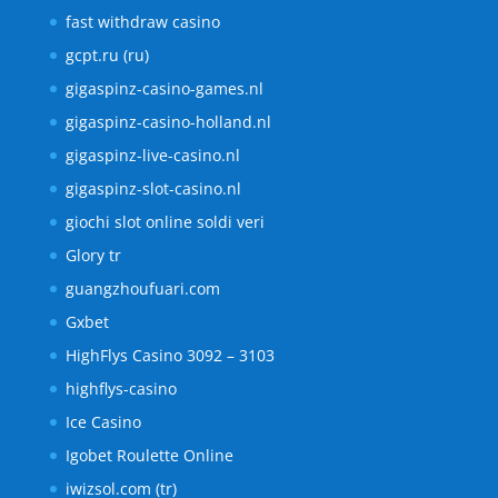
fast withdraw casino
gcpt.ru (ru)
gigaspinz-casino-games.nl
gigaspinz-casino-holland.nl
gigaspinz-live-casino.nl
gigaspinz-slot-casino.nl
giochi slot online soldi veri
Glory tr
guangzhoufuari.com
Gxbet
HighFlys Casino 3092 – 3103
highflys-casino
Ice Casino
Igobet Roulette Online
iwizsol.com (tr)