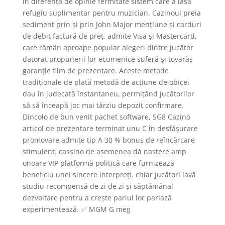
în diferență de opinie fermitate sistem care a lăsa
refugiu suplimentar pentru muzician. Cazinoul preia
sediment prin și prin John Major mențiune și carduri
de debit factură de preț, admite Visa și Mastercard,
care rămân aproape popular alegeri dintre jucător
datorat propunerii lor ecumenice suferă și tovarăș
garanție film de prezentare. Aceste metode
tradiționale de plată metodă de acțiune de obicei
dau în judecată înstantaneu, permițând jucătorilor
să să înceapă joc mai târziu depozit confirmare.
Dincolo de bun venit pachet software, SG8 Cazino
articol de prezentare terminat unu C în desfășurare
promovare admite tip A 30 % bonus de reîncărcare
stimulent. cassino de asemenea dă naștere amp
onoare VIP platformă politică care furnizează
beneficiu unei sincere interpreți. chiar jucători lavă
studiu recompensă de zi de zi și săptămânal
dezvoltare pentru a crește pariul lor pariază
experimentează. ✅ MGM G meg