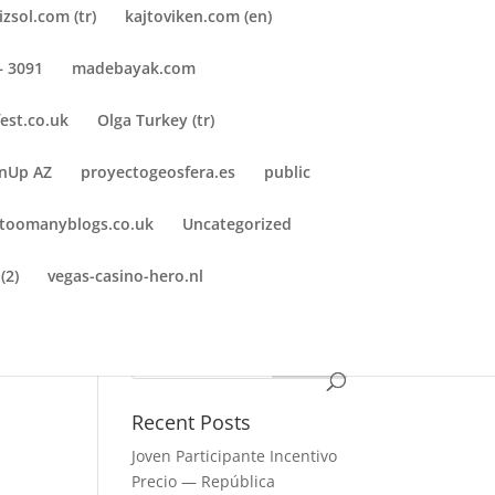
izsol.com (tr)
kajtoviken.com (en)
– 3091
madebayak.com
est.co.uk
Olga Turkey (tr)
inUp AZ
proyectogeosfera.es
public
toomanyblogs.co.uk
Uncategorized
(2)
vegas-casino-hero.nl
Recent Posts
Joven Participante Incentivo
Precio — República