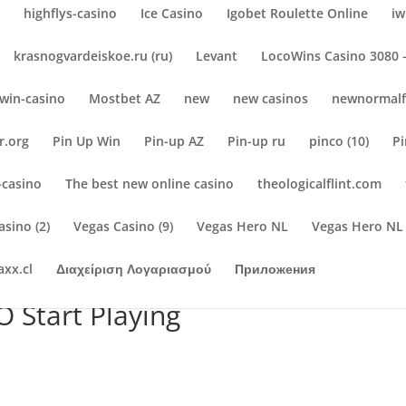
3
highflys-casino
Ice Casino
Igobet Roulette Online
iw
krasnogvardeiskoe.ru (ru)
Levant
LocoWins Casino 3080 
in-casino
Mostbet AZ
new
new casinos
newnormalf
r.org
Pin Up Win
Pin-up AZ
Pin-up ru
pinco (10)
P
-casino
The best new online casino
theologicalflint.com
asino (2)
Vegas Casino (9)
Vegas Hero NL
Vegas Hero NL 
axx.cl
Διαχείριση Λογαριασμού
Приложения
e Sunt Disponibil La AceWin
 Start Playing