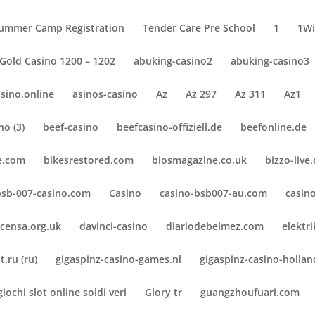
ummer Camp Registration
Tender Care Pre School
1
1W
Gold Casino 1200 – 1202
abuking-casino2
abuking-casino3
sino.online
asinos-casino
Az
Az 297
Az 311
Az1
no (3)
beef-casino
beefcasino-offiziell.de
beefonline.de
e.com
bikesrestored.com
biosmagazine.co.uk
bizzo-live
bsb-007-casino.com
Casino
casino-bsb007-au.com
casin
censa.org.uk
davinci-casino
diariodebelmez.com
elektr
t.ru (ru)
gigaspinz-casino-games.nl
gigaspinz-casino-hollan
giochi slot online soldi veri
Glory tr
guangzhoufuari.com