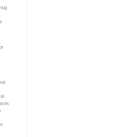
ntaj
e
or
rat
ol .
roces
n
ni